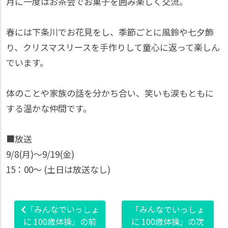
月に一度はお茶会でお菓子を囲み楽しく交流。
春には下条川でお花見をし、季節ごとに風鈴や七夕飾
り、クリスマスリースを手作りして童心に返って楽しん
でいます。
体のことや家族の話を分かち合い、笑いも涙もともに
する温かな仲間です。
■放送
9/8(月)〜9/19(金)
15：00〜 (土日は放送なし)
「みんなでいっしょ
「みんなでいっしょ
に 100歳体操」の前
に 100歳体操」の次