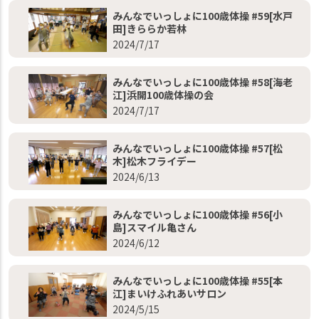
みんなでいっしょに100歳体操 #59[水戸
田]きららか若林
2024/7/17
みんなでいっしょに100歳体操 #58[海老
江]浜開100歳体操の会
2024/7/17
みんなでいっしょに100歳体操 #57[松
木]松木フライデー
2024/6/13
みんなでいっしょに100歳体操 #56[小
島]スマイル亀さん
2024/6/12
みんなでいっしょに100歳体操 #55[本
江]まいけふれあいサロン
2024/5/15