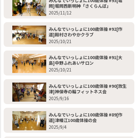
みんなでいっしょに100歳体操 #93[堀
岡]堀岡西新明神「さくらんぼ」
2025/11/12
みんなでいっしょに100歳体操 #92[作
道]殿村さわやかクラブ
2025/10/21
みんなでいっしょに100歳体操 #91[大
島]中野ふれあいサロン
2025/10/21
みんなでいっしょに100歳体操 #90[放生
津]神保寺の輪フィットネス会
2025/9/16
みんなでいっしょに100歳体操 #89[作
道]津幡江100歳体操の会
2025/9/4