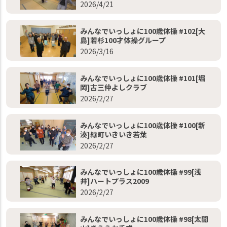
2026/4/21
みんなでいっしょに100歳体操 #102[大
島]若杉100才体操グループ
2026/3/16
みんなでいっしょに100歳体操 #101[堀
岡]古三仲よしクラブ
2026/2/27
みんなでいっしょに100歳体操 #100[新
湊]緑町いきいき若葉
2026/2/27
みんなでいっしょに100歳体操 #99[浅
井]ハートプラス2009
2026/2/27
みんなでいっしょに100歳体操 #98[太閤