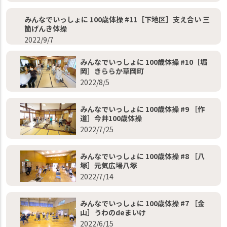
みんなでいっしょに 100歳体操 #11［下
地区］支え合い 三箇げんき体操
2022/9/7
みんなでいっしょに 100歳体操 #10［堀
岡］きららか草岡町
2022/8/5
みんなでいっしょに 100歳体操 #9 ［作
道］今井100歳体操
2022/7/25
みんなでいっしょに 100歳体操 #8 ［八
塚］元気広場八塚
2022/7/14
みんなでいっしょに 100歳体操 #7 ［金
山］うわのdeまいけ