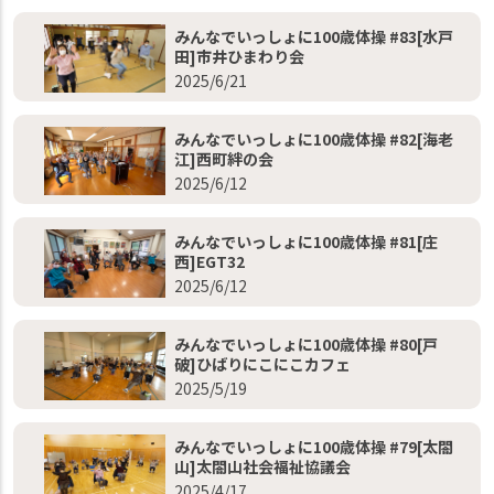
みんなでいっしょに100歳体操 #83[水戸
田]市井ひまわり会
2025/6/21
みんなでいっしょに100歳体操 #82[海老
江]西町絆の会
2025/6/12
みんなでいっしょに100歳体操 #81[庄
西]EGT32
2025/6/12
みんなでいっしょに100歳体操 #80[戸
破]ひばりにこにこカフェ
2025/5/19
みんなでいっしょに100歳体操 #79[太閤
山]太閤山社会福祉協議会
2025/4/17