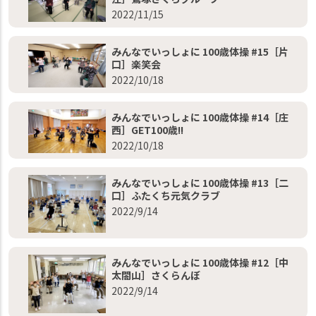
江］鷲塚さくらグループ
2022/11/15
みんなでいっしょに 100歳体操 #15［片
口］楽笑会
2022/10/18
みんなでいっしょに 100歳体操 #14［庄
西］GET100歳!!
2022/10/18
みんなでいっしょに 100歳体操 #13［二
口］ふたくち元気クラブ
2022/9/14
みんなでいっしょに 100歳体操 #12［中
太閤山］さくらんぼ
2022/9/14