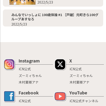
河］元気くろがわ
2022/5/23
みんなでいっしょに 100歳体操 #1 ［戸
破］元町きら100グループあすなろ
2022/5/23
Instagram
X
iCN公式
iCN公式
ズーミィちゃん
ズーミィちゃん
木村夏樹アナ
木村夏樹アナ
Facebook
YouTube