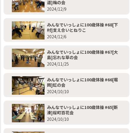
道]梅の会
2024/12/9
みんなでいっしょに100歳体操 #68[下
村]支え合いとねりこ
2024/12/6
みんなでいっしょに100歳体操 #67[大
島]忘れな草の会
2024/11/25
みんなでいっしょに100歳体操 #66[堀
岡]虹の会
2024/10/10
みんなでいっしょに100歳体操 #65[新
湊]桜町百花会
2024/10/10