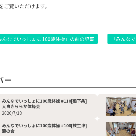
をご覧いただけます。
みんなでいっしょに 100歳体操」の前の記事
「みんなで
バー
みんなでいっしょに100歳体操 #110[橋下条]
大白きららか体操会
2026/7/18
みんなでいっしょに100歳体操 #108[放生津]
菊の会