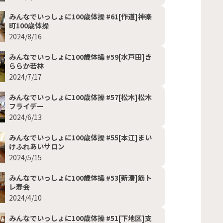
みんなでいっしょに100歳体操 #61[作道]神楽
町100歳体操
2024/8/16
みんなでいっしょに100歳体操 #59[水戸田]き
ららか若林
2024/7/17
みんなでいっしょに100歳体操 #57[松木]松木
フライデー
2024/6/13
みんなでいっしょに100歳体操 #55[本江]まい
けふれあいサロン
2024/5/15
みんなでいっしょに100歳体操 #53[新湊]筋ト
レ寿会
2024/4/10
みんなでいっしょに100歳体操 #51[下地区]支