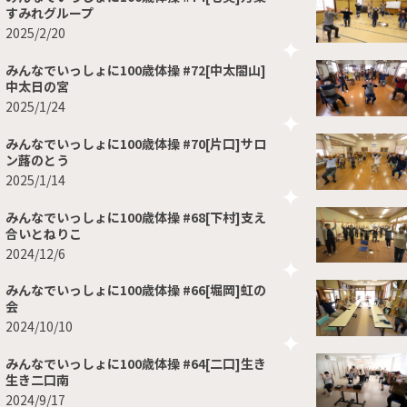
すみれグループ
2025/2/20
みんなでいっしょに100歳体操 #72[中太閤山]
中太日の宮
2025/1/24
みんなでいっしょに100歳体操 #70[片口]サロ
ン蕗のとう
2025/1/14
みんなでいっしょに100歳体操 #68[下村]支え
合いとねりこ
2024/12/6
みんなでいっしょに100歳体操 #66[堀岡]虹の
会
2024/10/10
みんなでいっしょに100歳体操 #64[二口]生き
生き二口南
2024/9/17