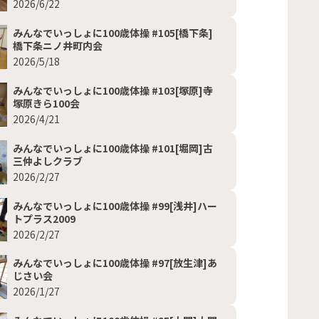
2026/6/22
みんなでいっしょに100歳体操 #105[橋下条]
橋下条ニノ井町内会
2026/5/18
みんなでいっしょに100歳体操 #103[塚原]寺
塚原きら100会
2026/4/21
みんなでいっしょに100歳体操 #101[堀岡]古
三仲よしクラブ
2026/2/27
みんなでいっしょに100歳体操 #99[浅井]ハー
トプラス2009
2026/2/27
みんなでいっしょに100歳体操 #97[放生津]あ
じさい会
2026/1/27