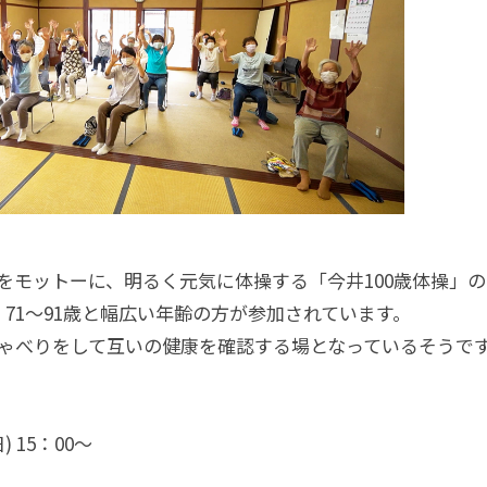
をモットーに、明るく元気に体操する「今井100歳体操」
、71〜91歳と幅広い年齢の方が参加されています。
しゃべりをして互いの健康を確認する場となっているそうで
) 15：00〜