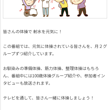
皆さんの体操で 射水を元気に！
この番組では、元気に体操されている皆さんを、月２グ
ループずつ紹介しています。
お馴染みの準備体操、筋力体操、整理体操はもちろ
ん、番組中には100歳体操グループ紹介や、参加者イン
タビューも放送されます。
テレビを通して、皆さん一緒に体操しましょう！