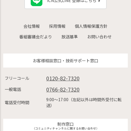
iCN公式LINE 登録はこちら
会社情報
採用情報
個人情報保護方針
番組審議会だより
放送基準
お問い合わせ
お客様相談窓口・技術サポート窓口
0120-82-7320
フリーコール
0766-82-7320
一般電話
9:00〜17:00（左記以外は時間外受付に転
電話受付時間
送）
制作窓口
（コミュニティチャンネルに関するお問い合わせ）