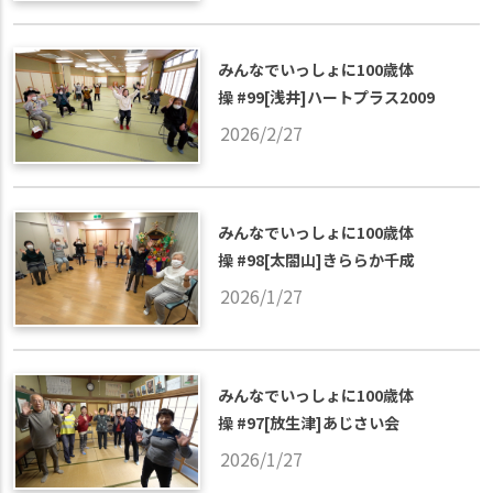
みんなでいっしょに100歳体
操 #99[浅井]ハートプラス2009
2026/2/27
みんなでいっしょに100歳体
操 #98[太閤山]きららか千成
2026/1/27
みんなでいっしょに100歳体
操 #97[放生津]あじさい会
2026/1/27