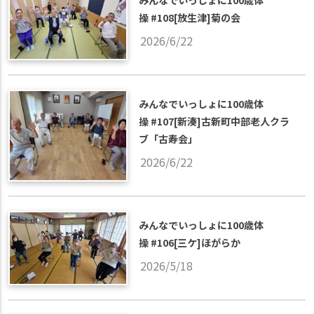
操 #108[放生津]菊の会
2026/6/22
みんなでいっしょに100歳体
操 #107[新湊]古新町中部老人クラ
ブ「古寿会」
2026/6/22
みんなでいっしょに100歳体
操 #106[三ケ]ほがらか
2026/5/18