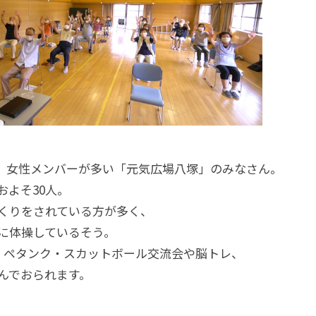
目、女性メンバーが多い「元気広場八塚」のみなさん。
およそ30人。
くりをされている方が多く、
に体操しているそう。
に、ペタンク・スカットボール交流会や脳トレ、
んでおられます。