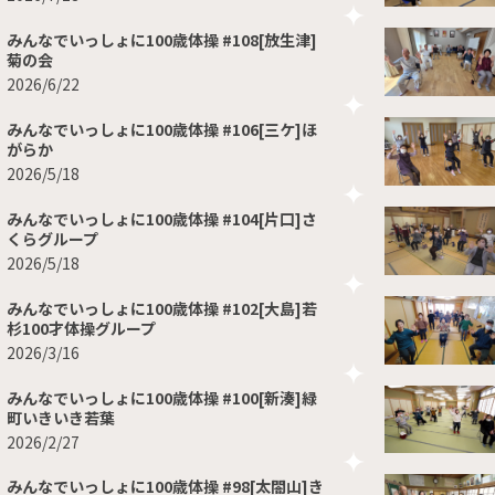
みんなでいっしょに100歳体操 #108[放生津]
菊の会
2026/6/22
みんなでいっしょに100歳体操 #106[三ケ]ほ
がらか
2026/5/18
みんなでいっしょに100歳体操 #104[片口]さ
くらグループ
2026/5/18
みんなでいっしょに100歳体操 #102[大島]若
杉100才体操グループ
2026/3/16
みんなでいっしょに100歳体操 #100[新湊]緑
町いきいき若葉
2026/2/27
みんなでいっしょに100歳体操 #98[太閤山]き