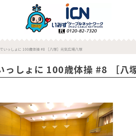
でいっしょに 100歳体操 #8 ［八塚］元気広場八塚
っしょに 100歳体操 #8 ［