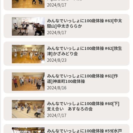
2024/9/17
みんなでいっしょに100歳体操 #63[中太
閤山]中太きららか
2024/9/17
みんなでいっしょに100歳体操 #62[放生
津]かざみどり会
2024/8/23
みんなでいっしょに100歳体操 #61[作
道]神楽町100歳体操
2024/8/16
みんなでいっしょに100歳体操 #60[下]
支え合い あすなろの会
2024/7/17
みんなでいっしょに100歳体操 #59[水戸