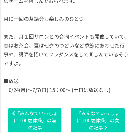
のゲームを楽しんでおられます。
月に一回の茶話会も楽しみのひとつ。
また、月１回サロンとの合同イベントも開催していて、
春はお茶会、夏は七夕のつどいなど季節にあわせた行
事や、講師を招いてフラダンスをして楽しんでいるそう
ですよ。
■放送
6/24(月)〜7/7(日) 15：00〜 (土日は放送なし)
「みんなでいっしょ
「みんなでいっしょ
に 100歳体操」の前
に 100歳体操」の次
の記事
の記事