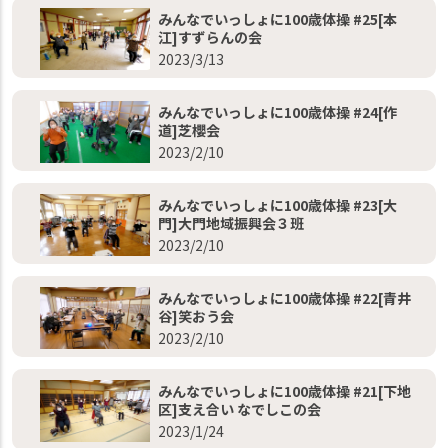
みんなでいっしょに100歳体操 #25[本
江]すずらんの会
2023/3/13
みんなでいっしょに100歳体操 #24[作
道]芝櫻会
2023/2/10
みんなでいっしょに100歳体操 #23[大
門]大門地域振興会３班
2023/2/10
みんなでいっしょに100歳体操 #22[青井
谷]笑おう会
2023/2/10
みんなでいっしょに100歳体操 #21[下地
区]支え合い なでしこの会
2023/1/24