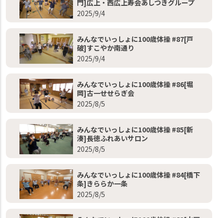
門]広上・西広上寿会あしつきグループ
2025/9/4
みんなでいっしょに100歳体操 #87[戸
破]すこやか南通り
2025/9/4
みんなでいっしょに100歳体操 #86[堀
岡]古一せせらぎ会
2025/8/5
みんなでいっしょに100歳体操 #85[新
湊]長徳ふれあいサロン
2025/8/5
みんなでいっしょに100歳体操 #84[橋下
条]きららか一条
2025/8/5