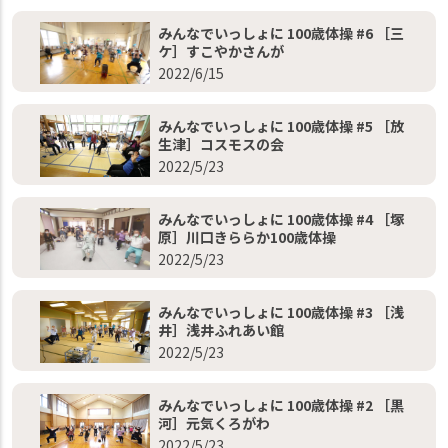
みんなでいっしょに 100歳体操 #6 ［三
ケ］すこやかさんが
2022/6/15
みんなでいっしょに 100歳体操 #5 ［放
生津］コスモスの会
2022/5/23
みんなでいっしょに 100歳体操 #4 ［塚
原］川口きららか100歳体操
2022/5/23
みんなでいっしょに 100歳体操 #3 ［浅
井］浅井ふれあい館
2022/5/23
みんなでいっしょに 100歳体操 #2 ［黒
河］元気くろがわ
2022/5/23