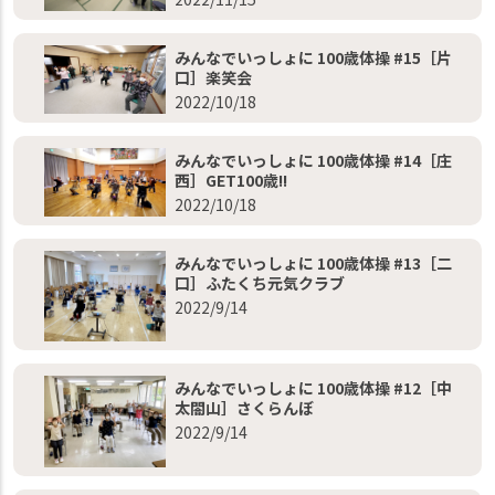
みんなでいっしょに 100歳体操 #15［片
口］楽笑会
2022/10/18
みんなでいっしょに 100歳体操 #14［庄
西］GET100歳!!
2022/10/18
みんなでいっしょに 100歳体操 #13［二
口］ふたくち元気クラブ
2022/9/14
みんなでいっしょに 100歳体操 #12［中
太閤山］さくらんぼ
2022/9/14