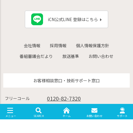
iCN公式LINE 登録はこちら
会社情報
採用情報
個人情報保護方針
番組審議会だより
放送基準
お問い合わせ
お客様相談窓口・技術サポート窓口
0120-82-7320
フリーコール
0766-82-7320
一般電話
SEARCH
ホーム
お問い合わせ
サポート
メニュー
9:00〜17:00（左記以外は時間外受付に転
電話受付時間
送）