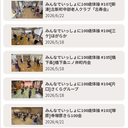
みんなでいっしょに100歳体操 #107[新
湊]古新町中部老人クラブ「古寿会」
2026/6/22
みんなでいっしょに100歳体操 #106[三
ケ]ほがらか
2026/5/18
みんなでいっしょに100歳体操 #105[橋
下条]橋下条ニノ井町内会
2026/5/18
みんなでいっしょに100歳体操 #104[片
口]さくらグループ
2026/5/18
みんなでいっしょに100歳体操 #103[塚
原]寺塚原きら100会
2026/4/21