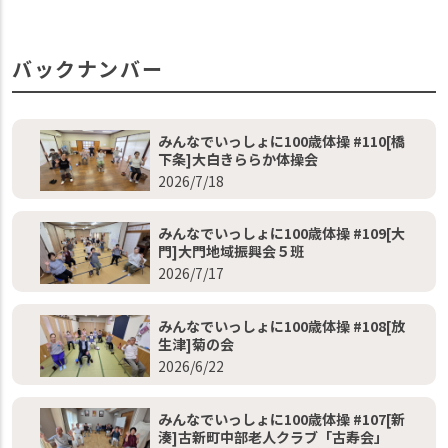
バックナンバー
みんなでいっしょに100歳体操 #110[橋
下条]大白きららか体操会
2026/7/18
みんなでいっしょに100歳体操 #109[大
門]大門地域振興会５班
2026/7/17
みんなでいっしょに100歳体操 #108[放
生津]菊の会
2026/6/22
みんなでいっしょに100歳体操 #107[新
湊]古新町中部老人クラブ「古寿会」