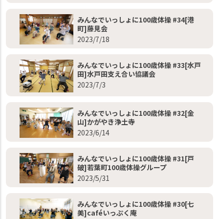
みんなでいっしょに100歳体操 #34[港
町]藤見会
2023/7/18
みんなでいっしょに100歳体操 #33[水戸
田]水戸田支え合い協議会
2023/7/3
みんなでいっしょに100歳体操 #32[金
山]かがやき浄土寺
2023/6/14
みんなでいっしょに100歳体操 #31[戸
破]若葉町100歳体操グループ
2023/5/31
みんなでいっしょに100歳体操 #30[七
美]caféいっぷく庵