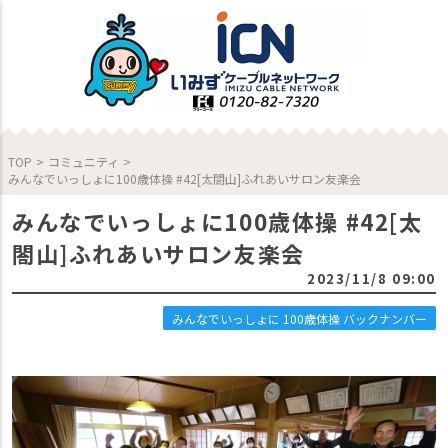
TOP
>
コミュニティ
>
みんなでいっしょに100歳体操 #42[太閤山]ふれあいサロン友楽会
みんなでいっしょに100歳体操 #42[太
閤山]ふれあいサロン友楽会
2023/11/8 09:00
みんなでいっしょに 100歳体操 バックナンバー