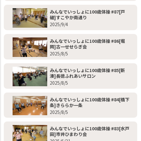
みんなでいっしょに100歳体操 #87[戸
破]すこやか南通り
2025/9/4
みんなでいっしょに100歳体操 #86[堀
岡]古一せせらぎ会
2025/8/5
みんなでいっしょに100歳体操 #85[新
湊]長徳ふれあいサロン
2025/8/5
みんなでいっしょに100歳体操 #84[橋下
条]きららか一条
2025/8/5
みんなでいっしょに100歳体操 #83[水戸
田]市井ひまわり会