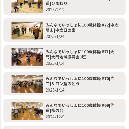
道]ひまわり
2025/2/12
みんなでいっしょに100歳体操 #72[中太
閤山]中太日の宮
2025/1/24
みんなでいっしょに100歳体操 #71[大
門]大門地域振興会3班
2025/1/14
みんなでいっしょに100歳体操 #70[片
口]サロン蕗のとう
2025/1/14
みんなでいっしょに100歳体操 #69[作
道]梅の会
2024/12/9