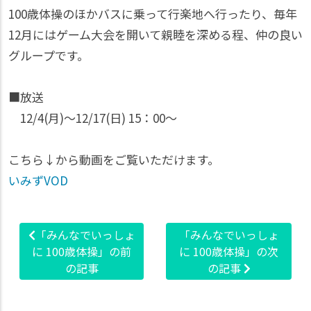
100歳体操のほかバスに乗って行楽地へ行ったり、毎年
12月にはゲーム大会を開いて親睦を深める程、仲の良い
グループです。
■放送
12/4(月)〜12/17(日) 15：00〜
こちら↓から動画をご覧いただけます。
いみずVOD
「みんなでいっしょ
「みんなでいっしょ
に 100歳体操」の前
に 100歳体操」の次
の記事
の記事