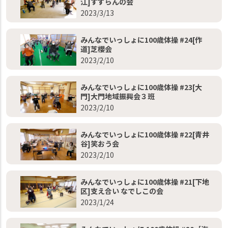
江]すずらんの会
2023/3/13
みんなでいっしょに100歳体操 #24[作
道]芝櫻会
2023/2/10
みんなでいっしょに100歳体操 #23[大
門]大門地域振興会３班
2023/2/10
みんなでいっしょに100歳体操 #22[青井
谷]笑おう会
2023/2/10
みんなでいっしょに100歳体操 #21[下地
区]支え合い なでしこの会
2023/1/24