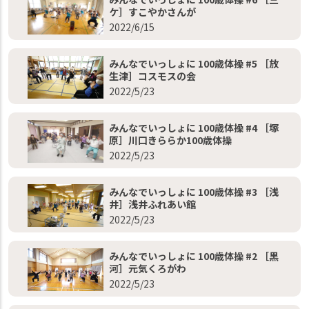
ケ］すこやかさんが
2022/6/15
みんなでいっしょに 100歳体操 #5 ［放
生津］コスモスの会
2022/5/23
みんなでいっしょに 100歳体操 #4 ［塚
原］川口きららか100歳体操
2022/5/23
みんなでいっしょに 100歳体操 #3 ［浅
井］浅井ふれあい館
2022/5/23
みんなでいっしょに 100歳体操 #2 ［黒
河］元気くろがわ
2022/5/23