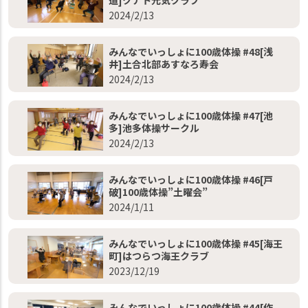
道]クナト元気クラブ
2024/2/13
みんなでいっしょに100歳体操 #48[浅
井]土合北部あすなろ寿会
2024/2/13
みんなでいっしょに100歳体操 #47[池
多]池多体操サークル
2024/2/13
みんなでいっしょに100歳体操 #46[戸
破]100歳体操”土曜会”
2024/1/11
みんなでいっしょに100歳体操 #45[海王
町]はつらつ海王クラブ
2023/12/19
みんなでいっしょに100歳体操 #44[作