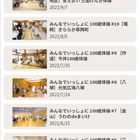
地区］支え合い 三箇げんき体操
2022/9/7
みんなでいっしょに 100歳体操 #10［堀
岡］きららか草岡町
2022/8/5
みんなでいっしょに 100歳体操 #9 ［作
道］今井100歳体操
2022/7/25
みんなでいっしょに 100歳体操 #8 ［八
塚］元気広場八塚
2022/7/14
みんなでいっしょに 100歳体操 #7 ［金
山］うわのdeまいけ
2022/6/15
みんなでいっしょに 100歳体操 #6 ［三