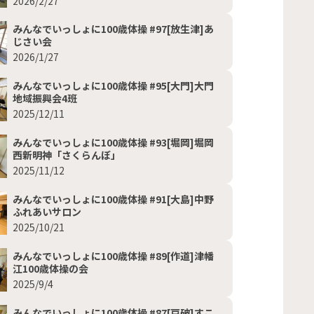
2026/2/27
みんなでいっしょに100歳体操 #97[放生津]あ
じさい会
2026/1/27
みんなでいっしょに100歳体操 #95[大門]大門
地域振興会4班
2025/12/11
みんなでいっしょに100歳体操 #93[堀岡]堀岡
西新明神「さくらんぼ」
2025/11/12
みんなでいっしょに100歳体操 #91[大島]中野
ふれあいサロン
2025/10/21
みんなでいっしょに100歳体操 #89[作道]津幡
江100歳体操の会
2025/9/4
みんなでいっしょに100歳体操 #87[戸破]すこ