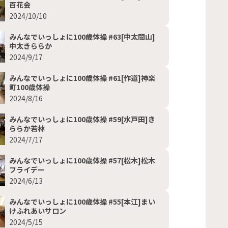
百花会
2024/10/10
みんなでいっしょに100歳体操 #63[中太閤山]
中太きららか
2024/9/17
みんなでいっしょに100歳体操 #61[作道]神楽
町100歳体操
2024/8/16
みんなでいっしょに100歳体操 #59[水戸田]き
ららか若林
2024/7/17
みんなでいっしょに100歳体操 #57[松木]松木
フライデー
2024/6/13
みんなでいっしょに100歳体操 #55[本江]まい
けふれあいサロン
2024/5/15