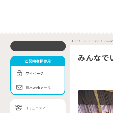
TOP
>
コミュニティ
>
みんな
みんなでい
ご契約者様専用
マイページ
射水webメール
コミュニティ