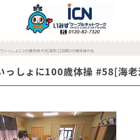
でいっしょに100歳体操 #58[海老江]浜開100歳体操の会
っしょに100歳体操 #58[海老