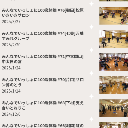
みんなでいっしょに100歳体操 #76[櫛田]松原
いきいきサロン
2025/3/27
みんなでいっしょに100歳体操 #74[七美]万葉
すみれグループ
2025/2/20
みんなでいっしょに100歳体操 #72[中太閤山]
中太日の宮
2025/1/24
みんなでいっしょに100歳体操 #70[片口]サロ
ン蕗のとう
2025/1/14
みんなでいっしょに100歳体操 #68[下村]支え
合いとねりこ
2024/12/6
みんなでいっしょに100歳体操 #66[堀岡]虹の