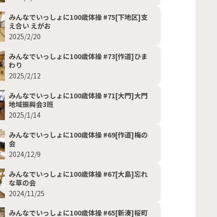
みんなでいっしょに100歳体操 #75[下地区]支
え合い えがお
2025/2/20
みんなでいっしょに100歳体操 #73[作道]ひま
わり
2025/2/12
みんなでいっしょに100歳体操 #71[大門]大門
地域振興会3班
2025/1/14
みんなでいっしょに100歳体操 #69[作道]梅の
会
2024/12/9
みんなでいっしょに100歳体操 #67[大島]忘れ
な草の会
2024/11/25
みんなでいっしょに100歳体操 #65[新湊]桜町