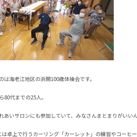
のは海老江地区の浜開100歳体操会です。
ら80代までの25人。
れあいサロンにも参加していて、みなさんまとまりがいい
とには卓上で行うカーリング「カーレット」の練習やコーヒ