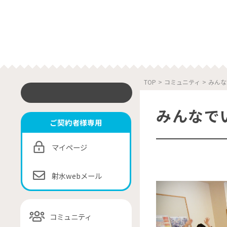
TOP
>
コミュニティ
>
みんな
みんなでい
ご契約者様専用
マイページ
射水webメール
コミュニティ