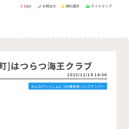
Q&A
お問合せ
資料請求
サイトマップ
王町]はつらつ海王クラブ
2023/12/19 16:56
みんなでいっしょに 100歳体操 バックナンバー