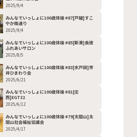
2025/9/4
みんなでいっしょに100歳体操 #87[戸破]すこ
やか南通り
2025/9/4
みんなでいっしょに100歳体操 #85[新湊]長徳
ふれあいサロン
2025/8/5
みんなでいっしょに100歳体操 #83[水戸田]市
井ひまわり会
2025/6/21
みんなでいっしょに100歳体操 #81[庄
西]EGT32
2025/6/12
みんなでいっしょに100歳体操 #79[太閤山]太
閤山社会福祉協議会
2025/4/17