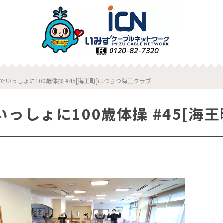
でいっしょに100歳体操 #45[海王町]はつらつ海王クラブ
っしょに100歳体操 #45[海