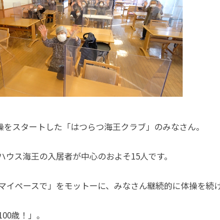
歳体操をスタートした「はつらつ海王クラブ」のみなさん。
ハウス海王の入居者が中心のおよそ15人です。
マイペースで」をモットーに、みなさん継続的に体操を続
00歳！」。