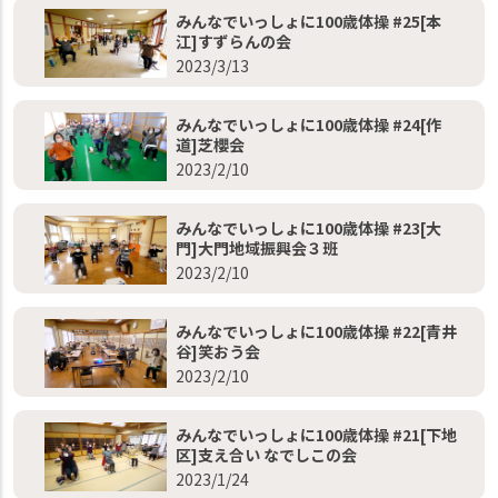
みんなでいっしょに100歳体操 #25[本
江]すずらんの会
2023/3/13
みんなでいっしょに100歳体操 #24[作
道]芝櫻会
2023/2/10
みんなでいっしょに100歳体操 #23[大
門]大門地域振興会３班
2023/2/10
みんなでいっしょに100歳体操 #22[青井
谷]笑おう会
2023/2/10
みんなでいっしょに100歳体操 #21[下地
区]支え合い なでしこの会
2023/1/24