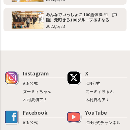
みんなでいっしょに 100歳体操 #1 ［戸
破］元町きら100グループあすなろ
2022/5/23
Instagram
X
iCN公式
iCN公式
ズーミィちゃん
ズーミィちゃん
木村夏樹アナ
木村夏樹アナ
Facebook
YouTube
iCN公式
iCN公式チャンネル