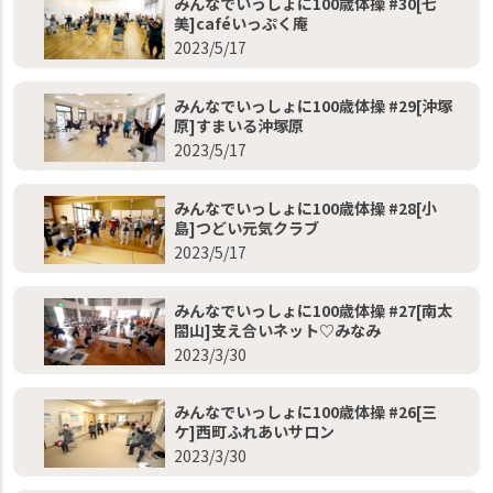
みんなでいっしょに100歳体操 #30[七
美]caféいっぷく庵
2023/5/17
みんなでいっしょに100歳体操 #29[沖塚
原]すまいる沖塚原
2023/5/17
みんなでいっしょに100歳体操 #28[小
島]つどい元気クラブ
2023/5/17
みんなでいっしょに100歳体操 #27[南太
閤山]支え合いネット♡みなみ
2023/3/30
みんなでいっしょに100歳体操 #26[三
ケ]西町ふれあいサロン
2023/3/30