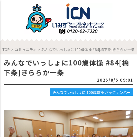
TOP
>
コミュニティ
>
みんなでいっしょに100歳体操 #84[橋下条]きららか一条
みんなでいっしょに100歳体操 #84[橋
下条]きららか一条
2025/8/5 09:01
みんなでいっしょに 100歳体操 バックナンバー