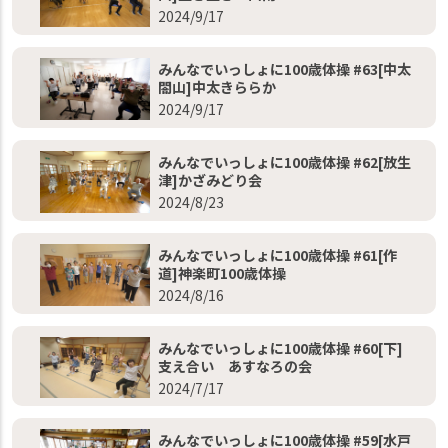
2024/9/17
みんなでいっしょに100歳体操 #63[中太
閤山]中太きららか
2024/9/17
みんなでいっしょに100歳体操 #62[放生
津]かざみどり会
2024/8/23
みんなでいっしょに100歳体操 #61[作
道]神楽町100歳体操
2024/8/16
みんなでいっしょに100歳体操 #60[下]
支え合い あすなろの会
2024/7/17
みんなでいっしょに100歳体操 #59[水戸