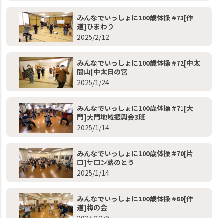
みんなでいっしょに100歳体操 #73[作
道]ひまわり
2025/2/12
みんなでいっしょに100歳体操 #72[中太
閤山]中太日の宮
2025/1/24
みんなでいっしょに100歳体操 #71[大
門]大門地域振興会3班
2025/1/14
みんなでいっしょに100歳体操 #70[片
口]サロン蕗のとう
2025/1/14
みんなでいっしょに100歳体操 #69[作
道]梅の会
2024/12/9