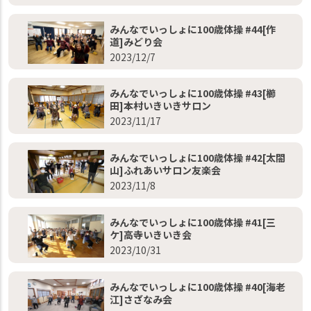
みんなでいっしょに100歳体操 #44[作
道]みどり会
2023/12/7
みんなでいっしょに100歳体操 #43[櫛
田]本村いきいきサロン
2023/11/17
みんなでいっしょに100歳体操 #42[太閤
山]ふれあいサロン友楽会
2023/11/8
みんなでいっしょに100歳体操 #41[三
ケ]高寺いきいき会
2023/10/31
みんなでいっしょに100歳体操 #40[海老
江]さざなみ会