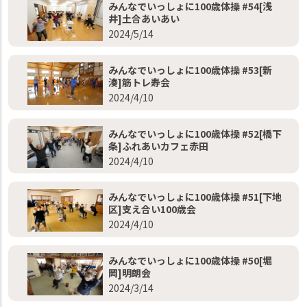
みんなでいっしょに100歳体操 #54[浅
井]土合あいあい
2024/5/14
みんなでいっしょに100歳体操 #53[新
湊]筋トレ寿会
2024/4/10
みんなでいっしょに100歳体操 #52[橋下
条]ふれあいカフェ赤田
2024/4/10
みんなでいっしょに100歳体操 #51[下地
区]支え合い100歳会
2024/4/10
みんなでいっしょに100歳体操 #50[堀
岡]明朗会
2024/3/14