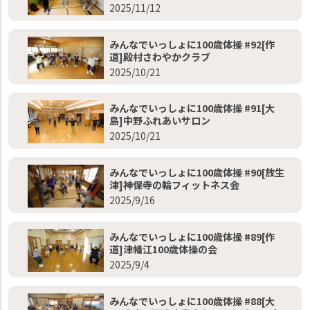
2025/11/12
みんなでいっしょに100歳体操 #92[作
道]殿村さわやかクラブ
2025/10/21
みんなでいっしょに100歳体操 #91[大
島]中野ふれあいサロン
2025/10/21
みんなでいっしょに100歳体操 #90[放生
津]神保寺の輪フィットネス会
2025/9/16
みんなでいっしょに100歳体操 #89[作
道]津幡江100歳体操の会
2025/9/4
みんなでいっしょに100歳体操 #88[大