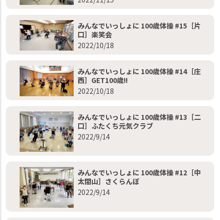
みんなでいっしょに 100歳体操 #15［片
口］楽笑会
2022/10/18
みんなでいっしょに 100歳体操 #14［庄
西］GET100歳!!
2022/10/18
みんなでいっしょに 100歳体操 #13［二
口］ふたくち元気クラブ
2022/9/14
みんなでいっしょに 100歳体操 #12［中
太閤山］さくらんぼ
2022/9/14