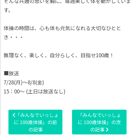
そんな共通の思いを胸に、毎週楽しく体を動かしていま
す。
体操の時間は、心も体も元気になれる大切なひとと
き・・・
無理なく、楽しく、自分らしく、目指せ100歳！
■放送
7/28(月)〜8/8(金)
15：00〜 (土日は放送なし)
「みんなでいっしょ
「みんなでいっしょ
に 100歳体操」の前
に 100歳体操」の次
の記事
の記事