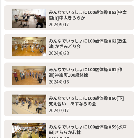
みんなでいっしょに100歳体操 #63[中太
閤山]中太きららか
2024/9/17
みんなでいっしょに100歳体操 #62[放生
津]かざみどり会
2024/8/23
みんなでいっしょに100歳体操 #61[作
道]神楽町100歳体操
2024/8/16
みんなでいっしょに100歳体操 #60[下]
支え合い あすなろの会
2024/7/17
みんなでいっしょに100歳体操 #59[水戸
田]きららか若林