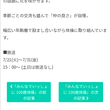
の話題に花を咲かせます。
季節ごとの交流も盛んで「仲の良さ」が自慢。
幅広い年齢層で励まし合いながら体操に取り組んでいま
す。
■放送
7/21(火)〜7/31(金)
15：00〜 (土日は放送なし)
「みんなでいっしょ
「みんなでいっしょ
に 100歳体操」の前
に 100歳体操」の次
の記事
の記事