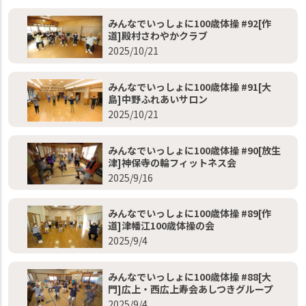
みんなでいっしょに100歳体操 #92[作
道]殿村さわやかクラブ
2025/10/21
みんなでいっしょに100歳体操 #91[大
島]中野ふれあいサロン
2025/10/21
みんなでいっしょに100歳体操 #90[放生
津]神保寺の輪フィットネス会
2025/9/16
みんなでいっしょに100歳体操 #89[作
道]津幡江100歳体操の会
2025/9/4
みんなでいっしょに100歳体操 #88[大
門]広上・西広上寿会あしつきグループ
2025/9/4