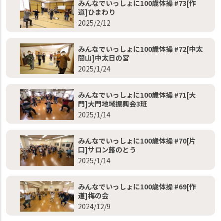
みんなでいっしょに100歳体操 #73[作
道]ひまわり
2025/2/12
みんなでいっしょに100歳体操 #72[中太
閤山]中太日の宮
2025/1/24
みんなでいっしょに100歳体操 #71[大
門]大門地域振興会3班
2025/1/14
みんなでいっしょに100歳体操 #70[片
口]サロン蕗のとう
2025/1/14
みんなでいっしょに100歳体操 #69[作
道]梅の会
2024/12/9