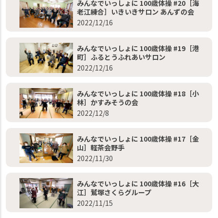
みんなでいっしょに 100歳体操 #20［海
老江練合］いきいきサロン あんずの会
2022/12/16
みんなでいっしょに 100歳体操 #19［港
町］ふるとうふれあいサロン
2022/12/16
みんなでいっしょに 100歳体操 #18［小
林］かすみそうの会
2022/12/8
みんなでいっしょに 100歳体操 #17［金
山］軽茶会野手
2022/11/30
みんなでいっしょに 100歳体操 #16［大
江］鷲塚さくらグループ
2022/11/15