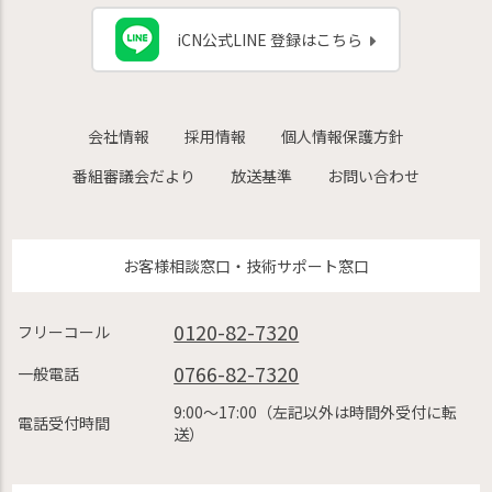
iCN公式LINE 登録はこちら
会社情報
採用情報
個人情報保護方針
番組審議会だより
放送基準
お問い合わせ
お客様相談窓口・技術サポート窓口
0120-82-7320
フリーコール
0766-82-7320
一般電話
9:00〜17:00（左記以外は時間外受付に転
電話受付時間
送）