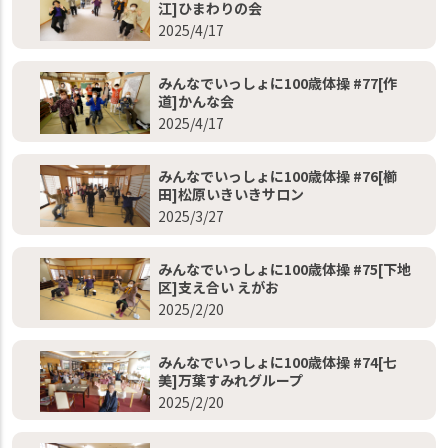
江]ひまわりの会
2025/4/17
みんなでいっしょに100歳体操 #77[作
道]かんな会
2025/4/17
みんなでいっしょに100歳体操 #76[櫛
田]松原いきいきサロン
2025/3/27
みんなでいっしょに100歳体操 #75[下地
区]支え合い えがお
2025/2/20
みんなでいっしょに100歳体操 #74[七
美]万葉すみれグループ
2025/2/20