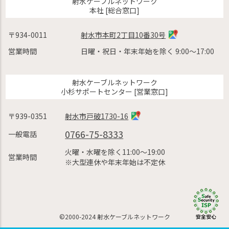
射水ケーブルネットワーク
本社 [総合窓口]
〒934-0011
射水市本町2丁目10番30号
営業時間
日曜・祝日・年末年始を除く 9:00〜17:00
射水ケーブルネットワーク
小杉サポートセンター [営業窓口]
〒939-0351
射水市戸破1730-16
0766-75-8333
一般電話
火曜・水曜を除く11:00〜19:00
営業時間
※大型連休や年末年始は不定休
©2000-2024 射水ケーブルネットワーク