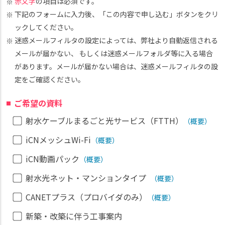
赤文字
の項目は必須です。
下記のフォームに入力後、「この内容で申し込む」ボタンをクリ
ックしてください。
迷惑メールフィルタの設定によっては、弊社より自動返信される
メールが届かない、 もしくは迷惑メールフォルダ等に入る場合
があります。メールが届かない場合は、迷惑メールフィルタの設
定をご確認ください。
ご希望の資料
射水ケーブルまるごと光サービス（FTTH）
（概要）
iCNメッシュWi-Fi
（概要）
iCN動画パック
（概要）
射水光ネット・マンションタイプ
（概要）
CANETプラス（プロバイダのみ）
（概要）
新築・改築に伴う工事案内