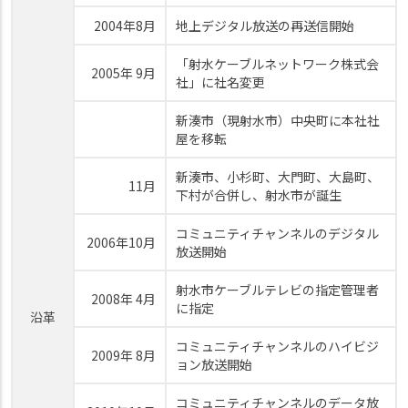
2004年8月
地上デジタル放送の再送信開始
「射水ケーブルネットワーク株式会
2005年 9月
社」に社名変更
新湊市（現射水市）中央町に本社社
屋を移転
新湊市、小杉町、大門町、大島町、
11月
下村が合併し、射水市が誕生
コミュニティチャンネルのデジタル
2006年10月
放送開始
射水市ケーブルテレビの指定管理者
2008年 4月
に指定
沿革
コミュニティチャンネルのハイビジ
2009年 8月
ョン放送開始
コミュニティチャンネルのデータ放