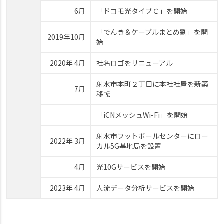
6月
「ドコモ光タイプＣ」を開始
「でんき＆ケーブルまとめ割」を開
2019年10月
始
2020年 4月
社名ロゴをリニューアル
射水市本町２丁目に本社社屋を新築
7月
移転
「iCNメッシュWi-Fi」を開始
射水市フットボールセンターにロー
2022年 3月
カル5G基地局を設置
4月
光10Gサービスを開始
2023年 4月
人流データ分析サービスを開始