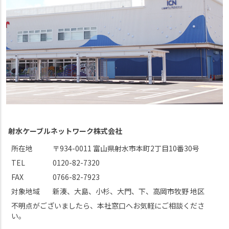
射水ケーブルネットワーク株式会社
所在地
〒934-0011 富山県射水市本町2丁目10番30号
TEL
0120-82-7320
FAX
0766-82-7923
対象地域
新湊、大島、小杉、大門、下、高岡市牧野 地区
不明点がございましたら、本社窓口へお気軽にご相談くださ
い。