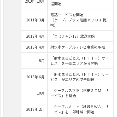
2010年10月
送開始
電話サービスを開始
2011年 3月
（ケーブルプラス電話 ＫＤＤＩ 提
携）
2012年 4月
「コミチャン12」放送開始
2013年 4月
射水市ケーブルテレビ事業の承継
「射水まるごと光（ＦＴＴＨ）サー
8月
ビス」を一部エリアから開始
「射水まるごと光（ＦＴＴＨ）サー
2015年 6月
ビス」がエリア内で全開通
「ケーブルスマホ（格安ＳＩＭ）サ
10月
ービス」を開始
「ケーブルＡｉｒ（地域ＢＷＡ）サ
2018年 2月
ービス」を一部地域で開始