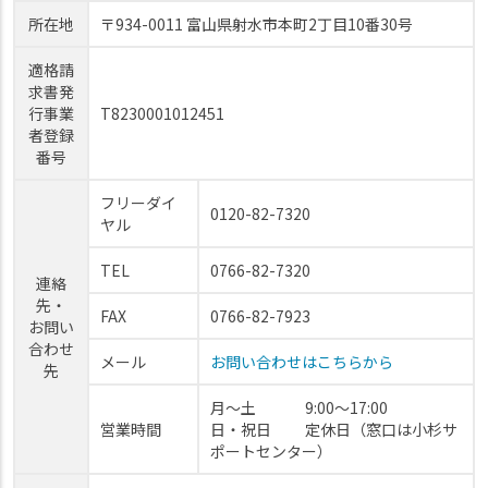
所在地
〒934-0011 富山県射水市本町2丁目10番30号
適格請
求書発
行事業
T8230001012451
者登録
番号
フリーダイ
0120-82-7320
ヤル
TEL
0766-82-7320
連絡
先・
FAX
0766-82-7923
お問い
合わせ
メール
お問い合わせはこちらから
先
月～土 9:00～17:00
営業時間
日・祝日 定休日（窓口は小杉サ
ポートセンター）