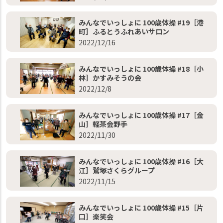
みんなでいっしょに 100歳体操 #19［港
町］ふるとうふれあいサロン
2022/12/16
みんなでいっしょに 100歳体操 #18［小
林］かすみそうの会
2022/12/8
みんなでいっしょに 100歳体操 #17［金
山］軽茶会野手
2022/11/30
みんなでいっしょに 100歳体操 #16［大
江］鷲塚さくらグループ
2022/11/15
みんなでいっしょに 100歳体操 #15［片
口］楽笑会