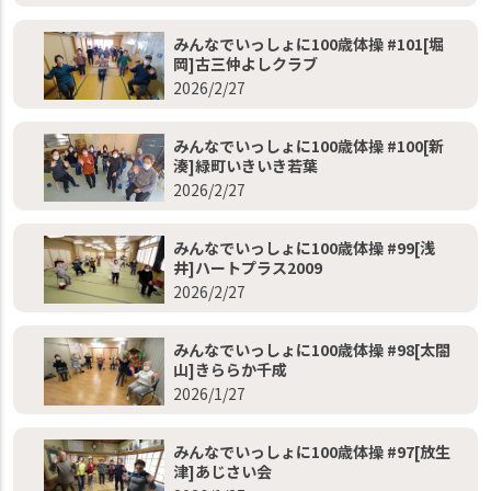
みんなでいっしょに100歳体操 #101[堀
岡]古三仲よしクラブ
2026/2/27
みんなでいっしょに100歳体操 #100[新
湊]緑町いきいき若葉
2026/2/27
みんなでいっしょに100歳体操 #99[浅
井]ハートプラス2009
2026/2/27
みんなでいっしょに100歳体操 #98[太閤
山]きららか千成
2026/1/27
みんなでいっしょに100歳体操 #97[放生
津]あじさい会