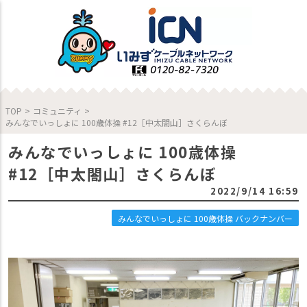
TOP
>
コミュニティ
>
みんなでいっしょに 100歳体操 #12［中太閤山］さくらんぼ
みんなでいっしょに 100歳体操
#12［中太閤山］さくらんぼ
2022/9/14 16:59
みんなでいっしょに 100歳体操 バックナンバー