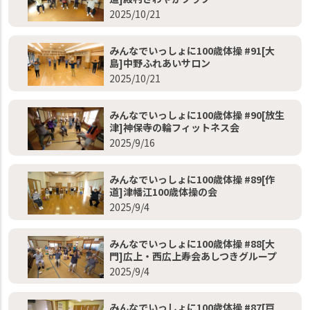
2025/10/21
みんなでいっしょに100歳体操 #91[大
島]中野ふれあいサロン
2025/10/21
みんなでいっしょに100歳体操 #90[放生
津]神保寺の輪フィットネス会
2025/9/16
みんなでいっしょに100歳体操 #89[作
道]津幡江100歳体操の会
2025/9/4
みんなでいっしょに100歳体操 #88[大
門]広上・西広上寿会あしつきグループ
2025/9/4
みんなでいっしょに100歳体操 #87[戸