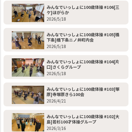
みんなでいっしょに100歳体操 #106[三
ケ]ほがらか
2026/5/18
みんなでいっしょに100歳体操 #105[橋
下条]橋下条ニノ井町内会
2026/5/18
みんなでいっしょに100歳体操 #104[片
口]さくらグループ
2026/5/18
みんなでいっしょに100歳体操 #103[塚
原]寺塚原きら100会
2026/4/21
みんなでいっしょに100歳体操 #102[大
島]若杉100才体操グループ
2026/3/16