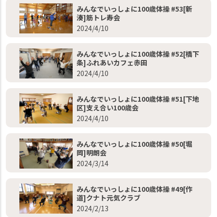
みんなでいっしょに100歳体操 #53[新
湊]筋トレ寿会
2024/4/10
みんなでいっしょに100歳体操 #52[橋下
条]ふれあいカフェ赤田
2024/4/10
みんなでいっしょに100歳体操 #51[下地
区]支え合い100歳会
2024/4/10
みんなでいっしょに100歳体操 #50[堀
岡]明朗会
2024/3/14
みんなでいっしょに100歳体操 #49[作
道]クナト元気クラブ
2024/2/13