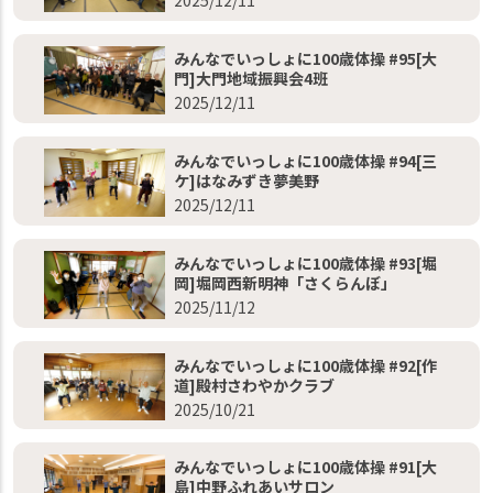
2025/12/11
みんなでいっしょに100歳体操 #95[大
門]大門地域振興会4班
2025/12/11
みんなでいっしょに100歳体操 #94[三
ケ]はなみずき夢美野
2025/12/11
みんなでいっしょに100歳体操 #93[堀
岡]堀岡西新明神「さくらんぼ」
2025/11/12
みんなでいっしょに100歳体操 #92[作
道]殿村さわやかクラブ
2025/10/21
みんなでいっしょに100歳体操 #91[大
島]中野ふれあいサロン