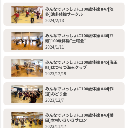
みんなでいっしょに100歳体操 #47[池
多]池多体操サークル
2024/2/13
みんなでいっしょに100歳体操 #46[戸
破]100歳体操”土曜会”
2024/1/11
みんなでいっしょに100歳体操 #45[海王
町]はつらつ海王クラブ
2023/12/19
みんなでいっしょに100歳体操 #44[作
道]みどり会
2023/12/7
みんなでいっしょに100歳体操 #43[櫛
田]本村いきいきサロン
2023/11/17