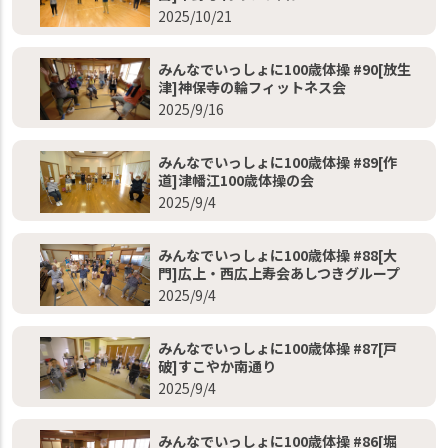
2025/10/21
みんなでいっしょに100歳体操 #90[放生
津]神保寺の輪フィットネス会
2025/9/16
みんなでいっしょに100歳体操 #89[作
道]津幡江100歳体操の会
2025/9/4
みんなでいっしょに100歳体操 #88[大
門]広上・西広上寿会あしつきグループ
2025/9/4
みんなでいっしょに100歳体操 #87[戸
破]すこやか南通り
2025/9/4
みんなでいっしょに100歳体操 #86[堀