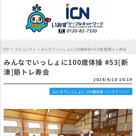
TOP
>
コミュニティ
>
みんなでいっしょに100歳体操 #53[新湊]筋トレ寿会
みんなでいっしょに100歳体操 #53[新
湊]筋トレ寿会
2024/4/10 10:19
みんなでいっしょに 100歳体操 バックナンバー