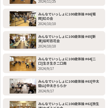
2024/11/25
みんなでいっしょに100歳体操 #66[堀
岡]虹の会
2024/10/10
みんなでいっしょに100歳体操 #65[新
湊]桜町百花会
2024/10/10
みんなでいっしょに100歳体操 #64[二
口]生き生き二口南
2024/9/17
みんなでいっしょに100歳体操 #63[中太
閤山]中太きららか
2024/9/17
みんなでいっしょに100歳体操 #62[放生
津]かざみどり会