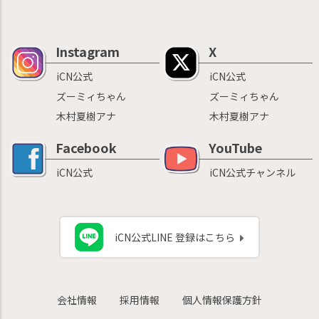
Instagram
X
iCN公式
iCN公式
ズーミィちゃん
ズーミィちゃん
木村夏樹アナ
木村夏樹アナ
Facebook
YouTube
iCN公式
iCN公式チャンネル
iCN公式LINE 登録はこちら
会社情報
採用情報
個人情報保護方針