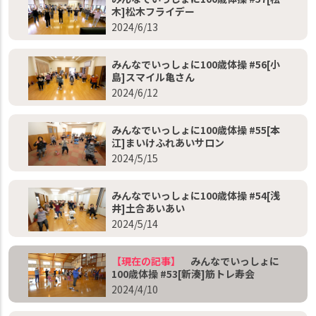
木]松木フライデー
2024/6/13
みんなでいっしょに100歳体操 #56[小
島]スマイル亀さん
2024/6/12
みんなでいっしょに100歳体操 #55[本
江]まいけふれあいサロン
2024/5/15
みんなでいっしょに100歳体操 #54[浅
井]土合あいあい
2024/5/14
【現在の記事】
みんなでいっしょに
100歳体操 #53[新湊]筋トレ寿会
2024/4/10