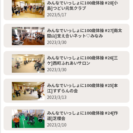
みんなでいっしょに100歳体操 #28[小
島]つどい元気クラブ
2023/5/17
みんなでいっしょに100歳体操 #27[南太
閤山]支え合いネット♡みなみ
2023/3/30
みんなでいっしょに100歳体操 #26[三
ケ]西町ふれあいサロン
2023/3/30
みんなでいっしょに100歳体操 #25[本
江]すずらんの会
2023/3/13
みんなでいっしょに100歳体操 #24[作
道]芝櫻会
2023/2/10