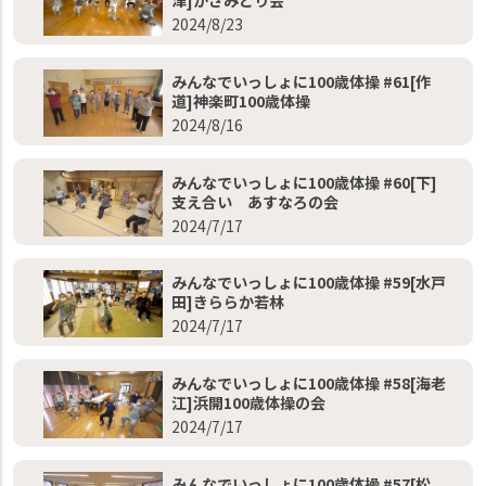
2024/8/23
みんなでいっしょに100歳体操 #61[作
道]神楽町100歳体操
2024/8/16
みんなでいっしょに100歳体操 #60[下]
支え合い あすなろの会
2024/7/17
みんなでいっしょに100歳体操 #59[水戸
田]きららか若林
2024/7/17
みんなでいっしょに100歳体操 #58[海老
江]浜開100歳体操の会
2024/7/17
みんなでいっしょに100歳体操 #57[松