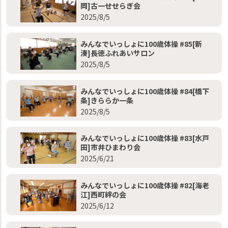
岡]古一せせらぎ会
2025/8/5
みんなでいっしょに100歳体操 #85[新
湊]長徳ふれあいサロン
2025/8/5
みんなでいっしょに100歳体操 #84[橋下
条]きららか一条
2025/8/5
みんなでいっしょに100歳体操 #83[水戸
田]市井ひまわり会
2025/6/21
みんなでいっしょに100歳体操 #82[海老
江]西町絆の会
2025/6/12