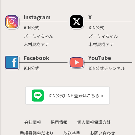
Instagram
X
iCN公式
iCN公式
ズーミィちゃん
ズーミィちゃん
木村夏樹アナ
木村夏樹アナ
Facebook
YouTube
iCN公式
iCN公式チャンネル
iCN公式LINE 登録はこちら
会社情報
採用情報
個人情報保護方針
番組審議会だより
放送基準
お問い合わせ