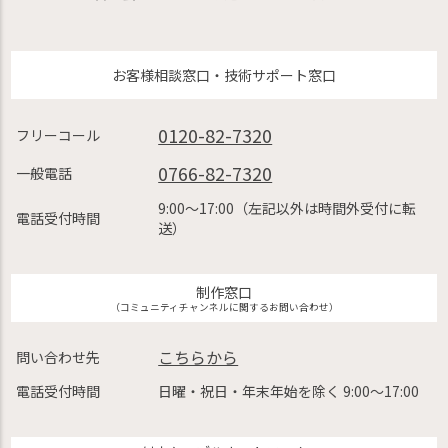
お客様相談窓口・技術サポート窓口
0120-82-7320
フリーコール
0766-82-7320
一般電話
9:00〜17:00（左記以外は時間外受付に転
電話受付時間
送）
制作窓口
（コミュニティチャンネルに関するお問い合わせ）
こちらから
問い合わせ先
電話受付時間
日曜・祝日・年末年始を除く 9:00〜17:00