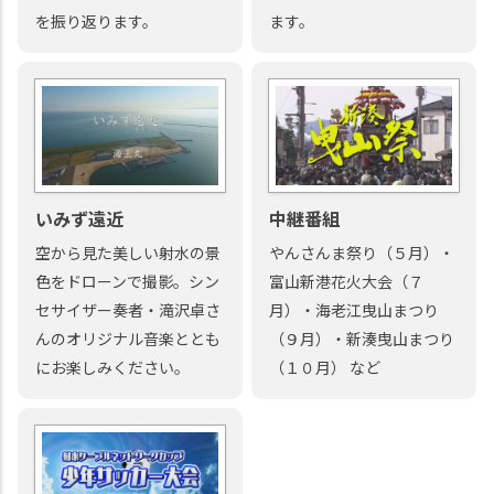
を振り返ります。
ます。
いみず遠近
中継番組
空から見た美しい射水の景
やんさんま祭り（５月）・
色をドローンで撮影。シン
富山新港花火大会（７
セサイザー奏者・滝沢卓さ
月）・海老江曳山まつり
んのオリジナル音楽ととも
（９月）・新湊曳山まつり
にお楽しみください。
（１０月） など