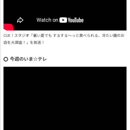
CUE！スタジオ「暑い夏でも するする～っと食べられる、冷たい麺のお
店を大調査！」を放送！
今週のいま☆テレ