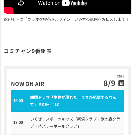
8/3(月)〜は「カラオケ喫茶ドルフィン」いみずの話題をお伝えします！
コミチャン9番組表
2026
8/9
NOW ON AIR
日
韓国ドラマ「本物が現れた！まさか結婚するなん
15:00
て」＃06〜＃10
いくぜ！スポーツキッズ「新湊クラブ・歌の森クラ
17:00
ブ・侍バレーボールクラブ」