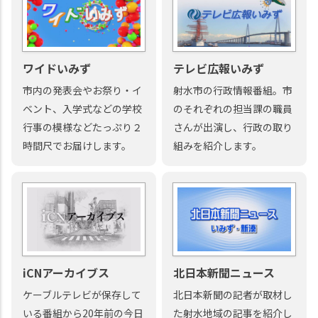
ワイドいみず
テレビ広報いみず
市内の発表会やお祭り・イ
射水市の行政情報番組。市
ベント、入学式などの学校
のそれぞれの担当課の職員
行事の模様などたっぷり２
さんが出演し、行政の取り
時間尺でお届けします。
組みを紹介します。
iCNアーカイブス
北日本新聞ニュース
ケーブルテレビが保存して
北日本新聞の記者が取材し
いる番組から20年前の今日
た射水地域の記事を紹介し