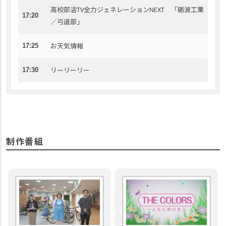
高校部活TV全力ジェネレーションNEXT 「砺波工業
17:20
／弓道部」
お天気情報
17:25
リーリーリー
17:30
制作番組