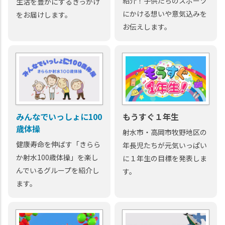
紹介！子供たちのスポーツ
生活を豊かにするきっかけ
にかける想いや意気込みを
をお届けします。
お伝えします。
みんなでいっしょに100
もうすぐ１年生
歳体操
射水市・高岡市牧野地区の
健康寿命を伸ばす「きらら
年長児たちが元気いっぱい
か射水100歳体操」を楽し
に１年生の目標を発表しま
んでいるグループを紹介し
す。
ます。