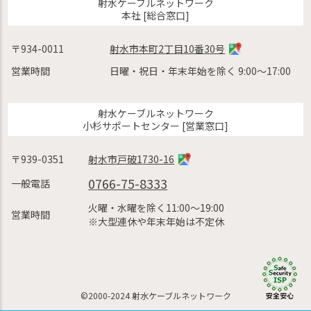
射水ケーブルネットワーク
本社 [総合窓口]
〒934-0011
射水市本町2丁目10番30号
営業時間
日曜・祝日・年末年始を除く 9:00〜17:00
射水ケーブルネットワーク
小杉サポートセンター [営業窓口]
〒939-0351
射水市戸破1730-16
0766-75-8333
一般電話
火曜・水曜を除く11:00〜19:00
営業時間
※大型連休や年末年始は不定休
©2000-2024 射水ケーブルネットワーク