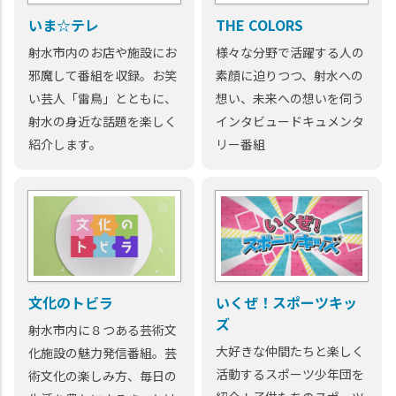
いま☆テレ
THE COLORS
射水市内のお店や施設にお
様々な分野で活躍する人の
邪魔して番組を収録。お笑
素顔に迫りつつ、射水への
い芸人「雷鳥」とともに、
想い、未来への想いを伺う
射水の身近な話題を楽しく
インタビュードキュメンタ
紹介します。
リー番組
文化のトビラ
いくぜ！スポーツキッ
ズ
射水市内に８つある芸術文
大好きな仲間たちと楽しく
化施設の魅力発信番組。芸
活動するスポーツ少年団を
術文化の楽しみ方、毎日の