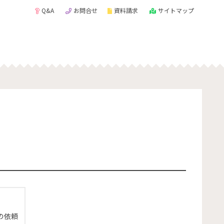
Q&A
お問合せ
資料請求
サイトマップ
の依頼