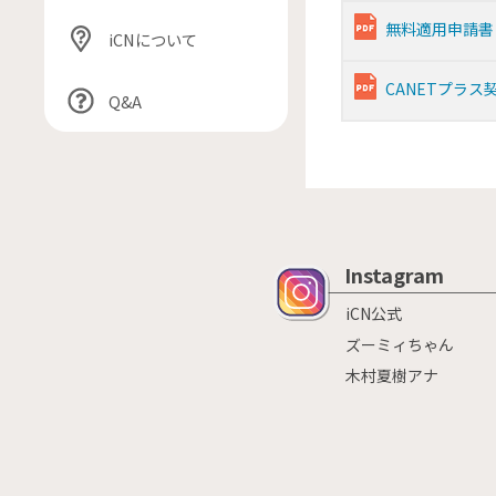
無料適用申請書
iCNについて
CANETプラス
Q&A
Instagram
iCN公式
ズーミィちゃん
木村夏樹アナ