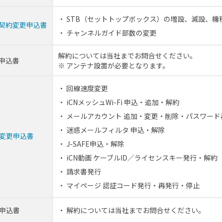
STB（セットトップボックス）の増設、減設、機
契約変更申込書
チャンネルガイド部数の変更
解約については当社までお問合せください。
申込書
アンテナ設置が必要となります。
回線速度変更
iCNメッシュWi-Fi 申込・追加・解約
メールアカウント 追加・変更・削除・パスワード
迷惑メールフィルタ 申込・解除
変更申込書
J-SAFE申込・解除
iCN動画 ケーブルID／ライセンスキー発行・解約
請求書発行
マイページ 認証コード発行・再発行・停止
申込書
解約については当社までお問合せください。