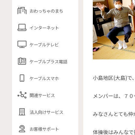
おわっちゃのまち
インターネット
ケーブルテレビ
ケーブルプラス電話
小島地区(大島)
ケーブルスマホ
関連サービス
メンバーは、７０
法人向けサービス
みなさんとても仲
お客様サポート
体操後はみんなで