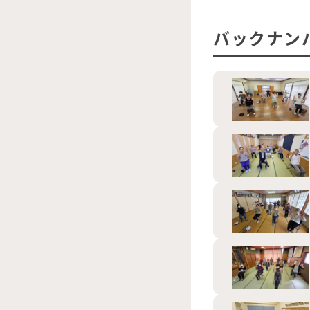
バックナン