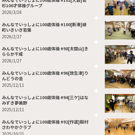
杉100才体操グループ
2026/3/16
みんなでいっしょに100歳体操 #100[新湊]緑
町いきいき若葉
2026/2/27
みんなでいっしょに100歳体操 #98[太閤山]き
ららか千成
2026/1/27
みんなでいっしょに100歳体操 #96[放生津]り
んどうの会
2025/12/11
みんなでいっしょに100歳体操 #94[三ケ]はな
みずき夢美野
2025/12/11
みんなでいっしょに100歳体操 #92[作道]殿村
さわやかクラブ
2025/10/21