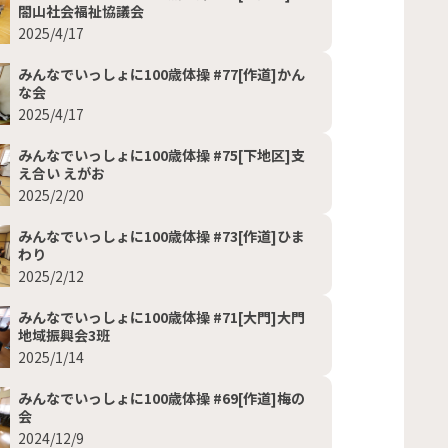
閤山社会福祉協議会
2025/4/17
みんなでいっしょに100歳体操 #77[作道]かん
な会
2025/4/17
みんなでいっしょに100歳体操 #75[下地区]支
え合い えがお
2025/2/20
みんなでいっしょに100歳体操 #73[作道]ひま
わり
2025/2/12
みんなでいっしょに100歳体操 #71[大門]大門
地域振興会3班
2025/1/14
みんなでいっしょに100歳体操 #69[作道]梅の
会
2024/12/9