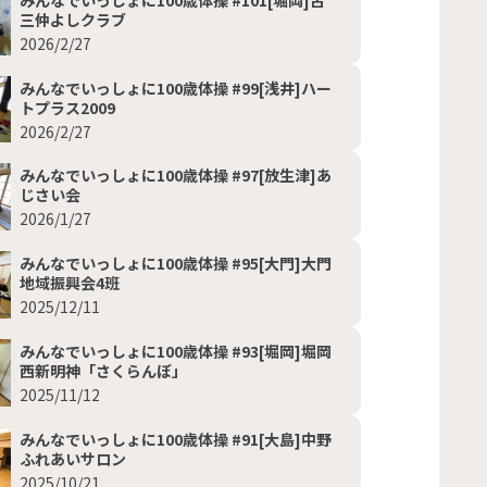
三仲よしクラブ
2026/2/27
みんなでいっしょに100歳体操 #99[浅井]ハー
トプラス2009
2026/2/27
みんなでいっしょに100歳体操 #97[放生津]あ
じさい会
2026/1/27
みんなでいっしょに100歳体操 #95[大門]大門
地域振興会4班
2025/12/11
みんなでいっしょに100歳体操 #93[堀岡]堀岡
西新明神「さくらんぼ」
2025/11/12
みんなでいっしょに100歳体操 #91[大島]中野
ふれあいサロン
2025/10/21