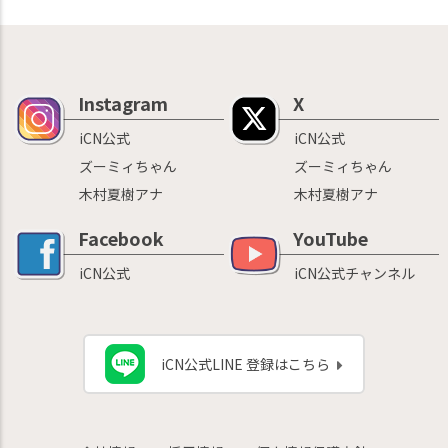
Instagram
X
iCN公式
iCN公式
ズーミィちゃん
ズーミィちゃん
木村夏樹アナ
木村夏樹アナ
Facebook
YouTube
iCN公式
iCN公式チャンネル
iCN公式LINE 登録はこちら