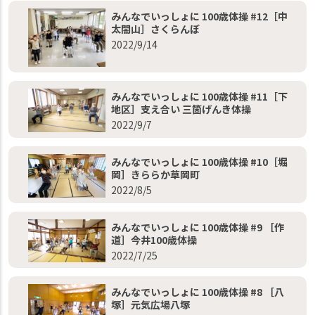
みんなでいっしょに 100歳体操 #12［中
太閤山］さくらんぼ
2022/9/14
みんなでいっしょに 100歳体操 #11［下
地区］支え合い 三箇げんき体操
2022/9/7
みんなでいっしょに 100歳体操 #10［堀
岡］きららか草岡町
2022/8/5
みんなでいっしょに 100歳体操 #9 ［作
道］今井100歳体操
2022/7/25
みんなでいっしょに 100歳体操 #8 ［八
塚］元気広場八塚