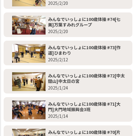
2025/2/20
みんなでいっしょに100歳体操 #74[七
美]万葉すみれグループ
2025/2/20
みんなでいっしょに100歳体操 #73[作
道]ひまわり
2025/2/12
みんなでいっしょに100歳体操 #72[中太
閤山]中太日の宮
2025/1/24
みんなでいっしょに100歳体操 #71[大
門]大門地域振興会3班
2025/1/14
みんなでいっしょに100歳体操 #70[片