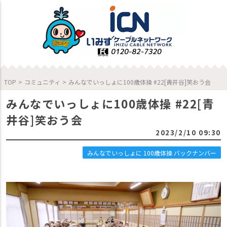
TOP
>
コミュニティ
>
みんなでいっしょに100歳体操 #22[青井谷]笑おう会
みんなでいっしょに100歳体操 #22[青
井谷]笑おう会
2023/2/10 09:30
みんなでいっしょに 100歳体操 バックナンバー