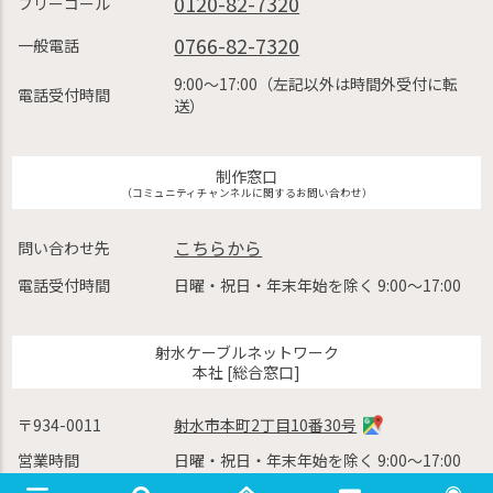
0120-82-7320
フリーコール
0766-82-7320
一般電話
9:00〜17:00（左記以外は時間外受付に転
電話受付時間
送）
制作窓口
（コミュニティチャンネルに関するお問い合わせ）
こちらから
問い合わせ先
電話受付時間
日曜・祝日・年末年始を除く 9:00〜17:00
射水ケーブルネットワーク
本社 [総合窓口]
〒934-0011
射水市本町2丁目10番30号
営業時間
日曜・祝日・年末年始を除く 9:00〜17:00