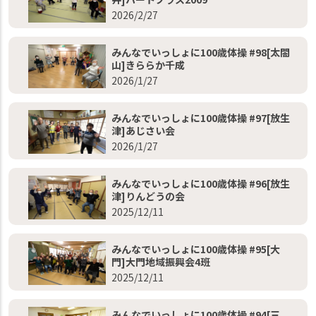
2026/2/27
みんなでいっしょに100歳体操 #98[太閤
山]きららか千成
2026/1/27
みんなでいっしょに100歳体操 #97[放生
津]あじさい会
2026/1/27
みんなでいっしょに100歳体操 #96[放生
津]りんどうの会
2025/12/11
みんなでいっしょに100歳体操 #95[大
門]大門地域振興会4班
2025/12/11
みんなでいっしょに100歳体操 #94[三