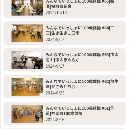
みんなでいっしょに100歳体操 #65[新
湊]桜町百花会
2024/10/10
みんなでいっしょに100歳体操 #64[二
口]生き生き二口南
2024/9/17
みんなでいっしょに100歳体操 #63[中太
閤山]中太きららか
2024/9/17
みんなでいっしょに100歳体操 #62[放生
津]かざみどり会
2024/8/23
みんなでいっしょに100歳体操 #61[作
道]神楽町100歳体操
2024/8/16