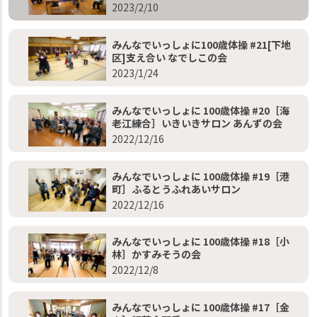
2023/2/10
みんなでいっしょに100歳体操 #21[下地
区]支え合い なでしこの会
2023/1/24
みんなでいっしょに 100歳体操 #20［海
老江練合］いきいきサロン あんずの会
2022/12/16
みんなでいっしょに 100歳体操 #19［港
町］ふるとうふれあいサロン
2022/12/16
みんなでいっしょに 100歳体操 #18［小
林］かすみそうの会
2022/12/8
みんなでいっしょに 100歳体操 #17［金