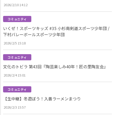
2026/2/10 14:12
コミュニティ
いくぜ！スポーツキッズ #35 小杉南剣道スポーツ少年団 /
下村バレーボールスポーツ少年団
2026/2/5 15:18
コミュニティ
文化のトビラ 第43回『陶芸楽しみ40年！匠の里陶友会』
2026/2/4 15:01
コミュニティ
【生中継】冬遊ぼう！入善ラーメンまつり
2026/2/3 15:57