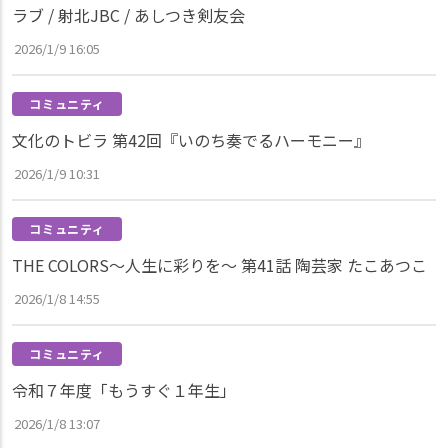
ラブ / 射北JBC / あしつき剣友会
2026/1/9 16:05
コミュニティ
文化のトビラ 第42回『いのち奏でるハーモニー』
2026/1/9 10:31
コミュニティ
THE COLORS～人生に彩りを～ 第41話 陶芸家 たこあつこ
2026/1/8 14:55
コミュニティ
令和７年度「もうすぐ１年生」
2026/1/8 13:07