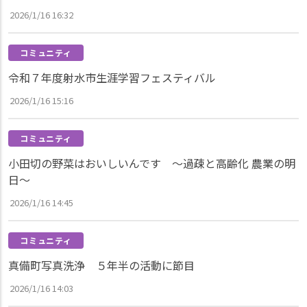
2026/1/16 16:32
コミュニティ
令和７年度射水市生涯学習フェスティバル
2026/1/16 15:16
コミュニティ
小田切の野菜はおいしいんです ～過疎と高齢化 農業の明
日～
2026/1/16 14:45
コミュニティ
真備町写真洗浄 ５年半の活動に節目
2026/1/16 14:03