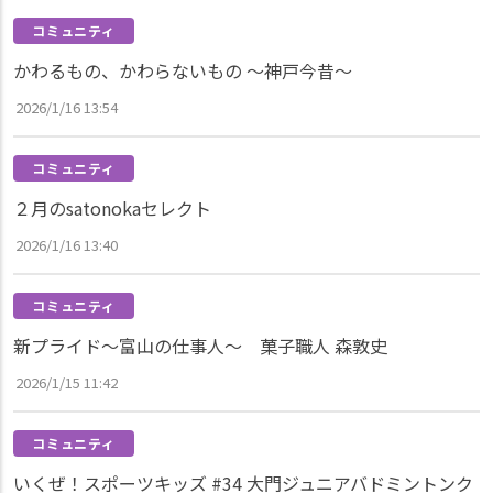
コミュニティ
かわるもの、かわらないもの ～神戸今昔～
2026/1/16 13:54
コミュニティ
２月のsatonokaセレクト
2026/1/16 13:40
コミュニティ
新プライド～富山の仕事人～ 菓子職人 森敦史
2026/1/15 11:42
コミュニティ
いくぜ！スポーツキッズ #34 大門ジュニアバドミントンク