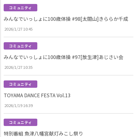
コミュニティ
みんなでいっしょに100歳体操 #98[太閤山]きららか千成
2026/1/27 10:45
コミュニティ
みんなでいっしょに100歳体操 #97[放生津]あじさい会
2026/1/27 10:35
コミュニティ
TOYAMA DANCE FESTA Vol.13
2026/1/19 16:39
コミュニティ
特別番組 魚津八幡宮献灯みこし祭り