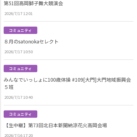
第51回高岡獅子舞大競演会
2026/7/17 12:01
コミュニティ
８月のsatonokaセレクト
2026/7/17 10:50
コミュニティ
みんなでいっしょに100歳体操 #109[大門]大門地域振興会
５班
2026/7/17 10:40
コミュニティ
【生中継】第73回北日本新聞納涼花火高岡会場
2026/7/16 17:20