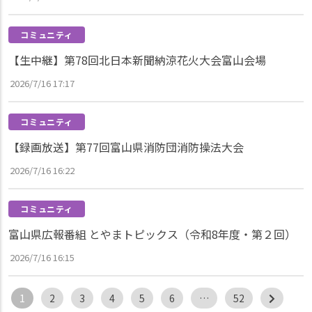
コミュニティ
【生中継】第78回北日本新聞納涼花火大会富山会場
2026/7/16 17:17
コミュニティ
【録画放送】第77回富山県消防団消防操法大会
2026/7/16 16:22
コミュニティ
富山県広報番組 とやまトピックス（令和8年度・第２回）
2026/7/16 16:15
1
2
3
4
5
6
…
52