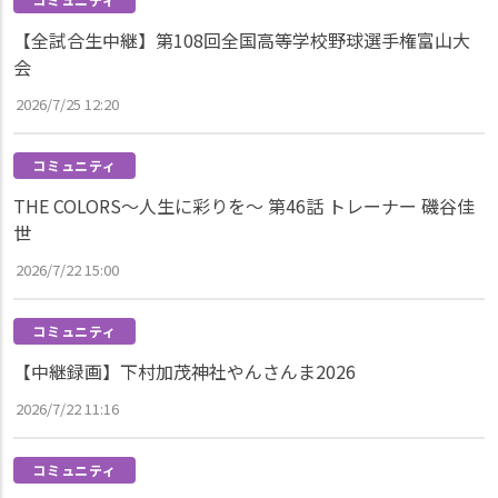
【全試合生中継】第108回全国高等学校野球選手権富山大
会
2026/7/25 12:20
コミュニティ
THE COLORS～人生に彩りを～ 第46話 トレーナー 磯谷佳
世
2026/7/22 15:00
コミュニティ
【中継録画】下村加茂神社やんさんま2026
2026/7/22 11:16
コミュニティ