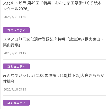
文化のトビラ 第49回『特集！おおしま国際手づくり絵本コ
ンクール2026』
2026/7/21 14:50
コミュニティ
ユネスコ無形文化遺産登録記念特番「放生津八幡宮曳山・
築山行事」
2026/7/21 13:12
コミュニティ
みんなでいっしょに100歳体操 #110[橋下条]大白きららか
体操会
2026/7/18 09:39
コミュニティ