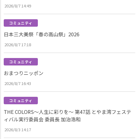
2026/8/7 14:49
コミュニティ
日本三大美祭「春の高山祭」2026
2026/8/7 17:18
コミュニティ
おまつりニッポン
2026/8/7 16:43
コミュニティ
THE COLORS～人生に彩りを～ 第47話 とやま湾フェステ
ィバル実行委員会 委員長 加治浩和
2026/8/3 14:17