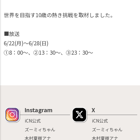
世界を目指す10歳の熱き挑戦を取材しました。
■放送
6/22(月)〜6/28(日)
①8：00〜、②13：30〜、③23：30〜
Instagram
X
iCN公式
iCN公式
ズーミィちゃん
ズーミィちゃん
木村夏樹アナ
木村夏樹アナ