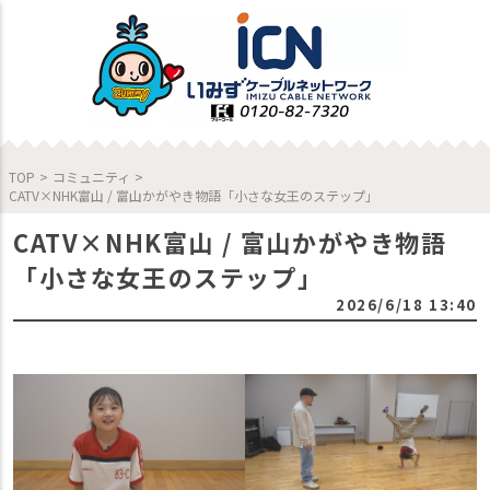
TOP
>
コミュニティ
>
CATV×NHK富山 / 富山かがやき物語「小さな女王のステップ」
CATV×NHK富山 / 富山かがやき物語
「小さな女王のステップ」
2026/6/18 13:40