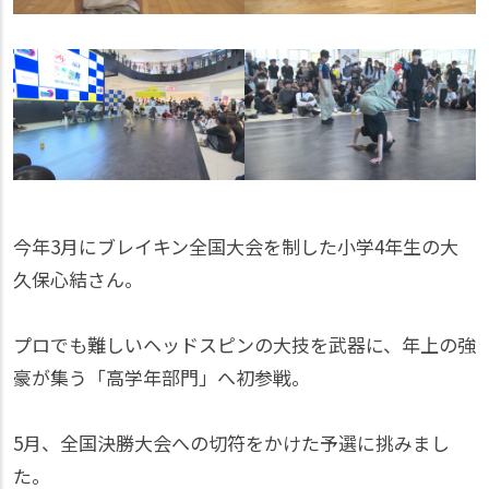
今年3月にブレイキン全国大会を制した小学4年生の大
久保心結さん。
プロでも難しいヘッドスピンの大技を武器に、年上の強
豪が集う「高学年部門」へ初参戦。
5月、全国決勝大会への切符をかけた予選に挑みまし
た。