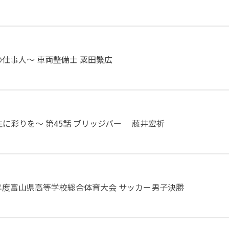
仕事人～ 車両整備士 粟田繁広
～人生に彩りを～ 第45話 ブリッジバー 藤井宏祈
年度富山県高等学校総合体育大会 サッカー男子決勝