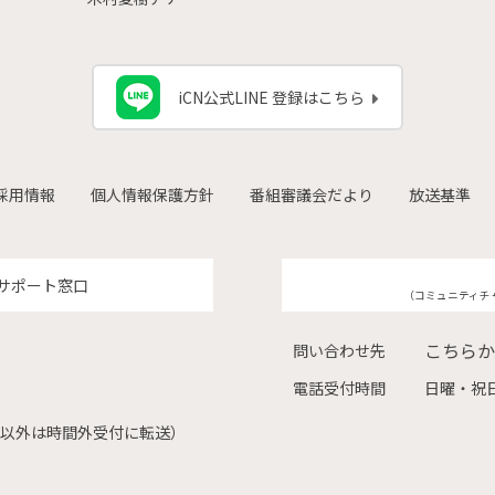
iCN公式LINE 登録はこちら
採用情報
個人情報保護方針
番組審議会だより
放送基準
サポート窓口
（コミュニティチ
こちらか
問い合わせ先
電話受付時間
日曜・祝日
（左記以外は時間外受付に転送）