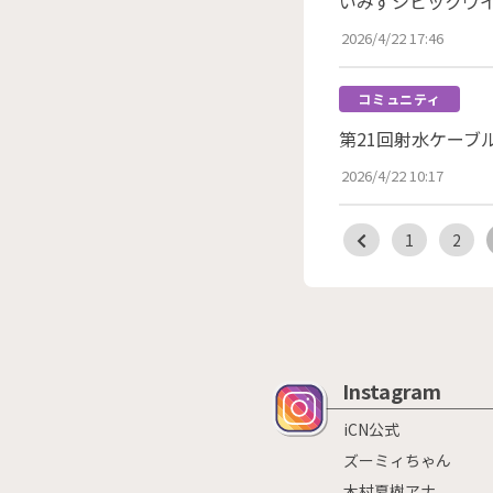
いみずシビックウイ
2026/4/22 17:46
コミュニティ
第21回射水ケーブ
2026/4/22 10:17
1
2
Instagram
iCN公式
ズーミィちゃん
木村夏樹アナ