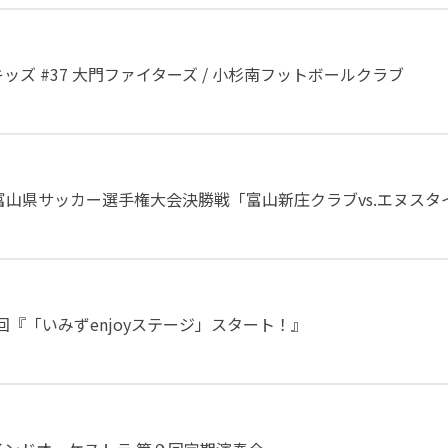
ズ #37 大門ファイターズ / 小杉南フットボールクラブ
富山県サッカー選手権大会決勝戦「富山新庄クラブvs.エヌスタ
回『「いみずenjoyステージ」スタート！』