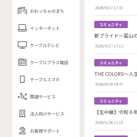
2026/6/17 17:31
おわっちゃのまち
コミュニティ
インターネット
新プライド～富山の
ケーブルテレビ
2026/6/17 17:12
ケーブルプラス電話
コミュニティ
THE COLORS
ケーブルスマホ
2026/6/16 18:47
関連サービス
コミュニティ
【生中継】令和８
法人向けサービス
2026/5/26 11:15
お客様サポート