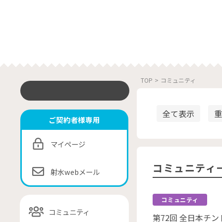
TOP
>
コミュニティ
全て表示
重
ご契約者様専用
マイページ
コミュニティ
射水webメール
コミュニティ
コミュニティ
第72回 全日本チ