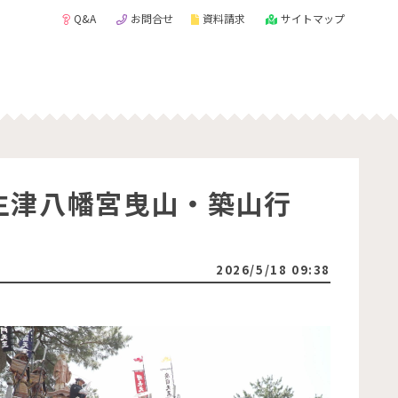
Q&A
お問合せ
資料請求
サイトマップ
生津八幡宮曳山・築山行
2026/5/18 09:38