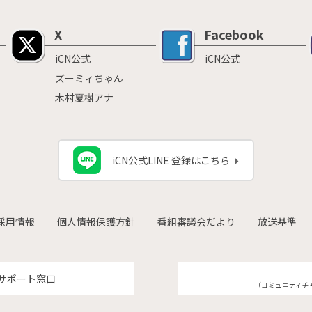
X
Facebook
iCN公式
iCN公式
ズーミィちゃん
木村夏樹アナ
iCN公式LINE 登録はこちら
採用情報
個人情報保護方針
番組審議会だより
放送基準
サポート窓口
（コミュニティチ