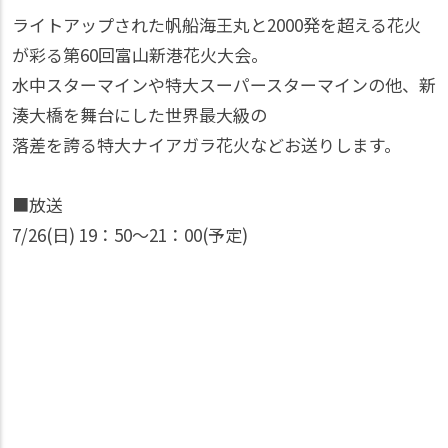
ライトアップされた帆船海王丸と2000発を超える花火
が彩る第60回富山新港花火大会。
水中スターマインや特大スーパースターマインの他、新
湊大橋を舞台にした世界最大級の
落差を誇る特大ナイアガラ花火などお送りします。
■放送
7/26(日) 19：50〜21：00(予定)