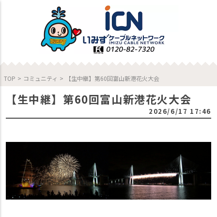
TOP
>
コミュニティ
>
【生中継】第60回富山新港花火大会
【生中継】第60回富山新港花火大会
2026/6/17 17:46