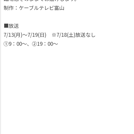
制作：ケーブルテレビ富山
■放送
7/13(月)〜7/19(日) ※7/18(土)放送なし
①9：00〜、②19：00〜