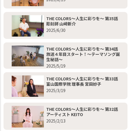
THE COLORS～人生に彩りを～ 第35話
彫刻師 山﨑新介
2025/6/30
THE COLORS～人生に彩りを～ 第34話
放送４年目スタート！～テーマソング誕
生秘話～
2025/5/19
THE COLORS～人生に彩りを～ 第33話
富山国際学院 理事長 宮田妙子
2025/3/19
THE COLORS～人生に彩りを～ 第32話
アーティスト KEITO
2025/2/13