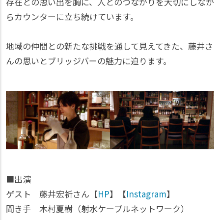
存在との思い出を胸に、人とのつながりを大切にしなが
らカウンターに立ち続けています。
地域の仲間との新たな挑戦を通して見えてきた、藤井さ
んの思いとブリッジバーの魅力に迫ります。
■出演
ゲスト 藤井宏祈さん【
HP
】【
Instagram
】
聞き手 木村夏樹（射水ケーブルネットワーク）