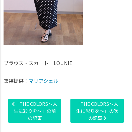
ブラウス・スカート LOUNIE
衣装提供：
マリアシェル
「THE COLORS～人
「THE COLORS～人
生に彩りを～」の前
生に彩りを～」の次
の記事
の記事