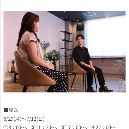
■放送
6/29(月)～7/12(日)
①8：00～、②11：30～、③17：00～、④22：00～