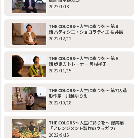
2023/1/18
THE COLORS～人生に彩りを～ 第９
話 パティシエ・ショコラティエ 桜井誠
2022/12/12
THE COLORS～人生に彩りを～ 第８
話 歩き方トレーナー 岡村祥子
2022/11/15
THE COLORS～人生に彩りを～ 第7話 造
形作家 川越ゆりえ
2022/10/18
THE COLORS～人生に彩りを～ 総集編
「アレンジメント製作のウラガワ」
2022/9/15