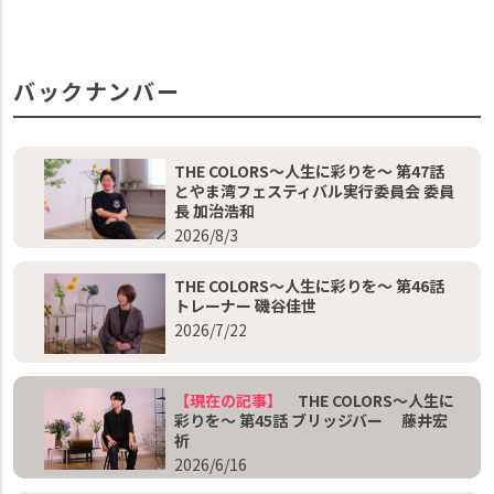
バックナンバー
THE COLORS～人生に彩りを～ 第47話
とやま湾フェスティバル実行委員会 委員
長 加治浩和
2026/8/3
THE COLORS～人生に彩りを～ 第46話
トレーナー 磯谷佳世
2026/7/22
【現在の記事】
THE COLORS～人生に
彩りを～ 第45話 ブリッジバー 藤井宏
祈
2026/6/16