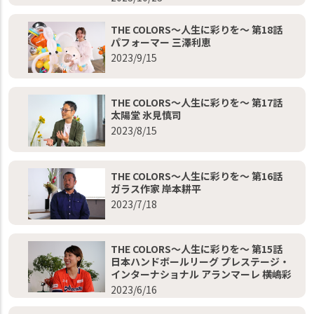
THE COLORS～人生に彩りを～ 第18話
パフォーマー 三澤利恵
2023/9/15
THE COLORS～人生に彩りを～ 第17話
太陽堂 氷見慎司
2023/8/15
THE COLORS～人生に彩りを～ 第16話
ガラス作家 岸本耕平
2023/7/18
THE COLORS～人生に彩りを～ 第15話
日本ハンドボールリーグ プレステージ・
インターナショナル アランマーレ 横嶋彩
2023/6/16