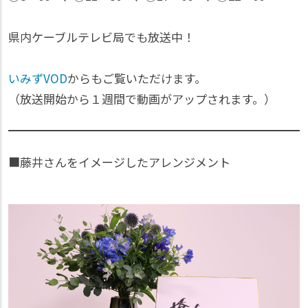
県内ケーブルテレビ局でも放送中！
いみずVOD
からもご覧いただけます。
（放送開始から１週間で動画がアップされます。）
■藤井さんをイメージしたアレンジメント