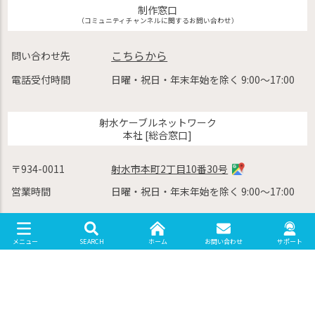
制作窓口
（コミュニティチャンネルに関するお問い合わせ）
こちらから
問い合わせ先
電話受付時間
日曜・祝日・年末年始を除く 9:00〜17:00
射水ケーブルネットワーク
本社 [総合窓口]
〒934-0011
射水市本町2丁目10番30号
営業時間
日曜・祝日・年末年始を除く 9:00〜17:00
射水ケーブルネットワーク
SEARCH
ホーム
お問い合わせ
サポート
メニュー
小杉サポートセンター [営業窓口]
〒939-0351
射水市戸破1730-16
0766-75-8333
一般電話