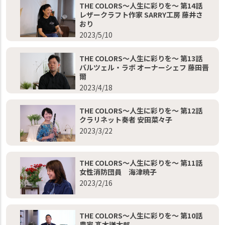
THE COLORS～人生に彩りを～ 第14話
レザークラフト作家 SARRY工房 藤井さ
おり
2023/5/10
THE COLORS～人生に彩りを～ 第13話
バルツェル・ラボ オーナーシェフ 藤田晋
爾
2023/4/18
THE COLORS～人生に彩りを～ 第12話
クラリネット奏者 安田菜々子
2023/3/22
THE COLORS～人生に彩りを～ 第11話
女性消防団員 海津暁子
2023/2/16
THE COLORS～人生に彩りを～ 第10話
農家 髙木謙太郎