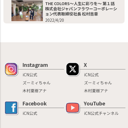
THE COLORS～人生に彩りを～ 第１話
株式会社ジャパンフラワーコーポレーシ
ョン代表取締役社長 松村吉章
2022/4/20
Instagram
X
iCN公式
iCN公式
ズーミィちゃん
ズーミィちゃん
木村夏樹アナ
木村夏樹アナ
Facebook
YouTube
iCN公式
iCN公式チャンネル