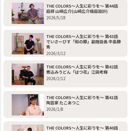
THE COLORS～人生に彩りを～ 第44話
庭師 山﨑広介(山﨑広介箱庭設計)
2026/5/18
THE COLORS～人生に彩りを～ 第43話
でいさーびす「和の郷」副施設長 中島勝
秀
2026/3/12
THE COLORS～人生に彩りを～ 第42話
煮込みうどん「はつ花」江田考輝
2026/2/12
THE COLORS～人生に彩りを～ 第41話
陶芸家 たこあつこ
2026/1/8
THE COLORS～人生に彩りを～ 第40話