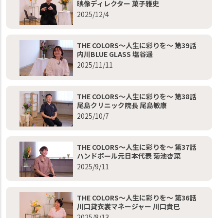
映像ディレクター 菓子雅史
2025/12/4
THE COLORS～人生に彩りを～ 第39話
内川BLUE GLASS 塩谷遥
2025/11/11
THE COLORS～人生に彩りを～ 第38話
尾島クリニック院長 尾島敏康
2025/10/7
THE COLORS～人生に彩りを～ 第37話
ハンドボール元日本代表 菊池杏菜
2025/9/11
THE COLORS～人生に彩りを～ 第36話
川口貸衣裳マネージャー 川口貴巳
2025/8/13