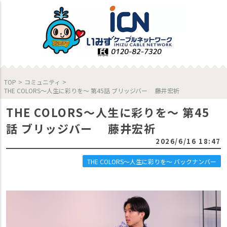
TOP
>
コミュニティ
>
THE COLORS～人生に彩りを～ 第45話 ブリッジバー 藤井宏祈
THE COLORS～人生に彩りを～ 第45
話 ブリッジバー 藤井宏祈
2026/6/16 18:47
THE COLORS～人生に彩りを～ バックナンバー