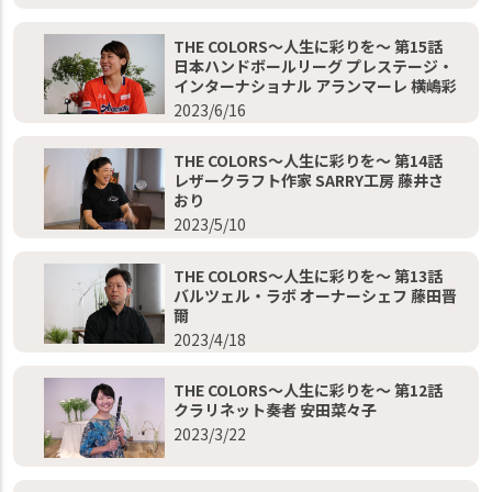
THE COLORS～人生に彩りを～ 第15話
日本ハンドボールリーグ プレステージ・
インターナショナル アランマーレ 横嶋彩
2023/6/16
THE COLORS～人生に彩りを～ 第14話
レザークラフト作家 SARRY工房 藤井さ
おり
2023/5/10
THE COLORS～人生に彩りを～ 第13話
バルツェル・ラボ オーナーシェフ 藤田晋
爾
2023/4/18
THE COLORS～人生に彩りを～ 第12話
クラリネット奏者 安田菜々子
2023/3/22