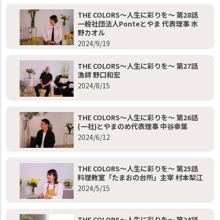
THE COLORS～人生に彩りを～ 第28話
一般社団法人Ponteとやま 代表理事 水
野カオル
2024/9/19
THE COLORS～人生に彩りを～ 第27話
漁師 野口和宏
2024/8/15
THE COLORS～人生に彩りを～ 第26話
(一社)とやまのめ代表理事 中谷幸葉
2024/6/12
THE COLORS～人生に彩りを～ 第25話
料理教室「たまおの台所」主宰 村本梨江
2024/5/15
THE COLORS～人生に彩りを～ 第24話