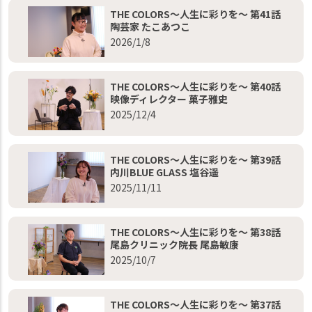
THE COLORS～人生に彩りを～ 第41話
陶芸家 たこあつこ
2026/1/8
THE COLORS～人生に彩りを～ 第40話
映像ディレクター 菓子雅史
2025/12/4
THE COLORS～人生に彩りを～ 第39話
内川BLUE GLASS 塩谷遥
2025/11/11
THE COLORS～人生に彩りを～ 第38話
尾島クリニック院長 尾島敏康
2025/10/7
THE COLORS～人生に彩りを～ 第37話