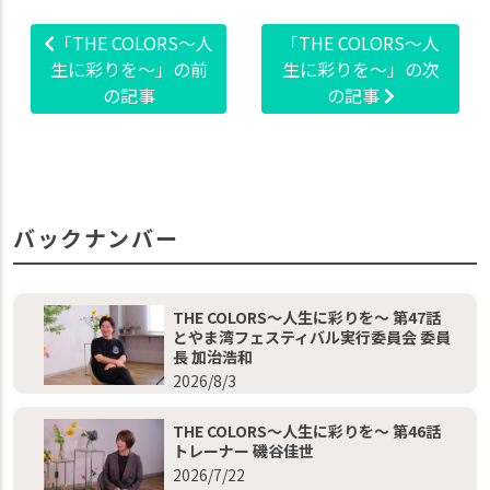
「THE COLORS～人
「THE COLORS～人
生に彩りを～」の前
生に彩りを～」の次
の記事
の記事
バックナンバー
THE COLORS～人生に彩りを～ 第47話
とやま湾フェスティバル実行委員会 委員
長 加治浩和
2026/8/3
THE COLORS～人生に彩りを～ 第46話
トレーナー 磯谷佳世
2026/7/22