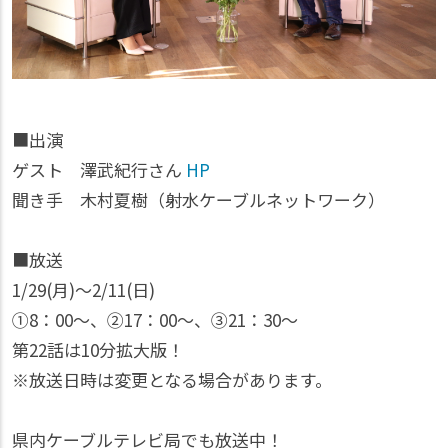
■出演
ゲスト 澤武紀行さん
HP
聞き手 木村夏樹（射水ケーブルネットワーク）
■放送
1/29(月)～2/11(日)
①8：00～、②17：00～、③21：30～
第22話は10分拡大版！
※放送日時は変更となる場合があります。
県内ケーブルテレビ局でも放送中！