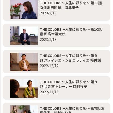
THE COLORS～人生に彩りを～ 第11話
女性消防団員 海津暁子
2023/2/16
THE COLORS～人生に彩りを～ 第10話
農家 髙木謙太郎
2023/1/18
THE COLORS～人生に彩りを～ 第９
話 パティシエ・ショコラティエ 桜井誠
2022/12/12
THE COLORS～人生に彩りを～ 第８
話 歩き方トレーナー 岡村祥子
2022/11/15
THE COLORS～人生に彩りを～ 第7話 造
形作家 川越ゆりえ