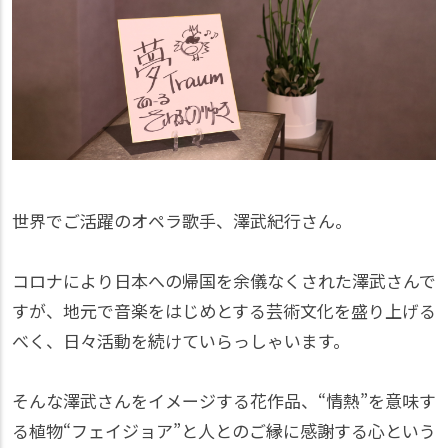
世界でご活躍のオペラ歌手、澤武紀行さん。
コロナにより日本への帰国を余儀なくされた澤武さんで
すが、地元で音楽をはじめとする芸術文化を盛り上げる
べく、日々活動を続けていらっしゃいます。
そんな澤武さんをイメージする花作品、“情熱”を意味す
る植物“フェイジョア”と人とのご縁に感謝する心という