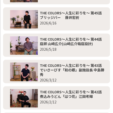
THE COLORS～人生に彩りを～ 第45話
ブリッジバー 藤井宏祈
2026/6/16
THE COLORS～人生に彩りを～ 第44話
庭師 山﨑広介(山﨑広介箱庭設計)
2026/5/18
THE COLORS～人生に彩りを～ 第43話
でいさーびす「和の郷」副施設長 中島勝
秀
2026/3/12
THE COLORS～人生に彩りを～ 第42話
煮込みうどん「はつ花」江田考輝
2026/2/12