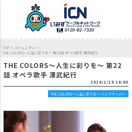
TOP
>
コミュニティ
>
THE COLORS～人生に彩りを～ 第22話 オペラ歌手 澤武紀行
THE COLORS～人生に彩りを～ 第22
話 オペラ歌手 澤武紀行
2024/1/19 16:00
THE COLORS～人生に彩りを～ バックナンバー