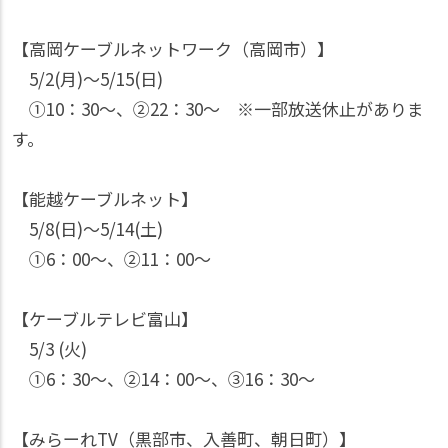
【高岡ケーブルネットワーク（高岡市）】
5/2(月)〜5/15(日)
①10：30〜、②22：30〜 ※一部放送休止がありま
す。
【能越ケーブルネット】
5/8(日)〜5/14(土)
①6：00〜、②11：00〜
【ケーブルテレビ富山】
5/3 (火)
①6：30〜、②14：00〜、③16：30〜
【みらーれTV（黒部市、入善町、朝日町）】