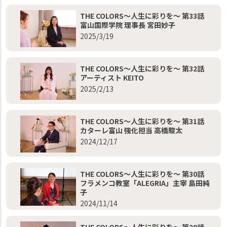
THE COLORS～人生に彩りを～ 第33話
富山国際学院 理事長 宮田妙子
2025/3/19
THE COLORS～人生に彩りを～ 第32話
アーティスト KEITO
2025/2/13
THE COLORS～人生に彩りを～ 第31話
カターレ富山 強化担当 高橋駿太
2024/12/17
THE COLORS～人生に彩りを～ 第30話
フラメンコ教室「ALEGRIA」主宰 島田純
子
2024/11/14
THE COLORS～人生に彩りを～ 第29話