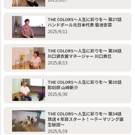
THE COLORS～人生に彩りを～ 第37話
ハンドボール元日本代表 菊池杏菜
2025/9/11
THE COLORS～人生に彩りを～ 第36話
川口貸衣裳マネージャー 川口貴巳
2025/8/13
THE COLORS～人生に彩りを～ 第35話
彫刻師 山﨑新介
2025/6/30
THE COLORS～人生に彩りを～ 第34話
放送４年目スタート！～テーマソング誕
生秘話～
2025/5/19