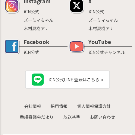
Instagram
X
iCN公式
iCN公式
ズーミィちゃん
ズーミィちゃん
木村夏樹アナ
木村夏樹アナ
Facebook
YouTube
iCN公式
iCN公式チャンネル
iCN公式LINE 登録はこちら
会社情報
採用情報
個人情報保護方針
番組審議会だより
放送基準
お問い合わせ