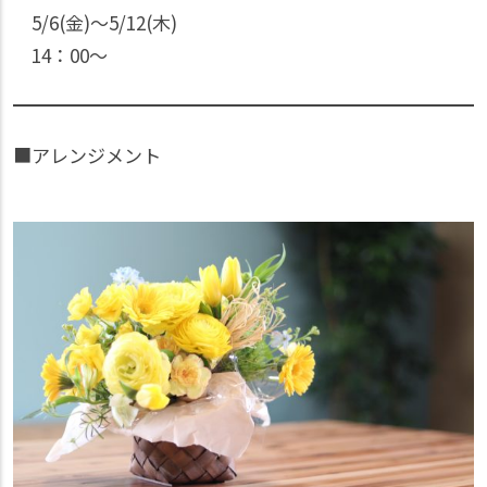
5/6(金)〜5/12(木)
14：00〜
■アレンジメント