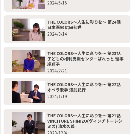
2024/5/15
THE COLORS～人生に彩りを～ 第24話
日本画家 広田郁世
2024/3/14
THE COLORS～人生に彩りを～ 第23話
子どもの権利支援センターぱれっと 理事
岸順子
2024/2/21
THE COLORS～人生に彩りを～ 第22話
オペラ歌手 澤武紀行
2024/1/19
THE COLORS～人生に彩りを～ 第21話
VINCITORE SHIMIZU(ヴィンチトーレシ
ミズ) 清水久義
2023/12/4