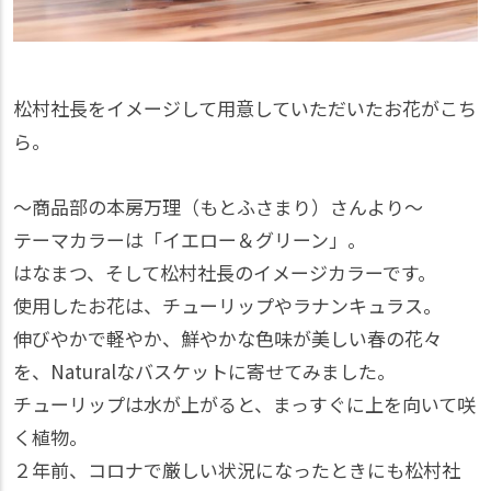
松村社長をイメージして用意していただいたお花がこち
ら。
～商品部の本房万理（もとふさまり）さんより～
テーマカラーは「イエロー＆グリーン」。
はなまつ、そして松村社長のイメージカラーです。
使用したお花は、チューリップやラナンキュラス。
伸びやかで軽やか、鮮やかな色味が美しい春の花々
を、Naturalなバスケットに寄せてみました。
チューリップは水が上がると、まっすぐに上を向いて咲
く植物。
２年前、コロナで厳しい状況になったときにも松村社