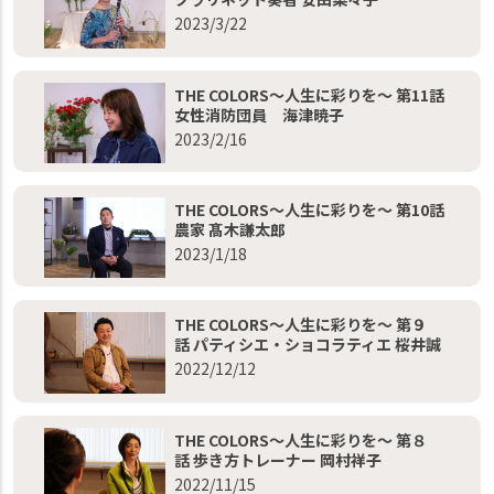
2023/3/22
THE COLORS～人生に彩りを～ 第11話
女性消防団員 海津暁子
2023/2/16
THE COLORS～人生に彩りを～ 第10話
農家 髙木謙太郎
2023/1/18
THE COLORS～人生に彩りを～ 第９
話 パティシエ・ショコラティエ 桜井誠
2022/12/12
THE COLORS～人生に彩りを～ 第８
話 歩き方トレーナー 岡村祥子
2022/11/15