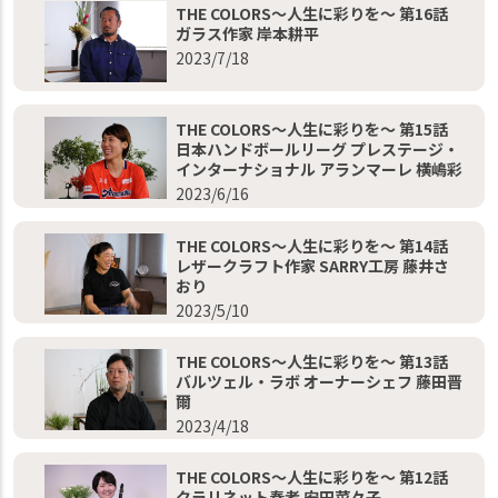
THE COLORS～人生に彩りを～ 第16話
ガラス作家 岸本耕平
2023/7/18
THE COLORS～人生に彩りを～ 第15話
日本ハンドボールリーグ プレステージ・
インターナショナル アランマーレ 横嶋彩
2023/6/16
THE COLORS～人生に彩りを～ 第14話
レザークラフト作家 SARRY工房 藤井さ
おり
2023/5/10
THE COLORS～人生に彩りを～ 第13話
バルツェル・ラボ オーナーシェフ 藤田晋
爾
2023/4/18
THE COLORS～人生に彩りを～ 第12話
クラリネット奏者 安田菜々子