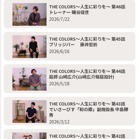
THE COLORS～人生に彩りを～ 第46話
トレーナー 磯谷佳世
2026/7/22
THE COLORS～人生に彩りを～ 第45話
ブリッジバー 藤井宏祈
2026/6/16
THE COLORS～人生に彩りを～ 第44話
庭師 山﨑広介(山﨑広介箱庭設計)
2026/5/18
THE COLORS～人生に彩りを～ 第43話
でいさーびす「和の郷」副施設長 中島勝
秀
2026/3/12
THE COLORS～人生に彩りを～ 第42話