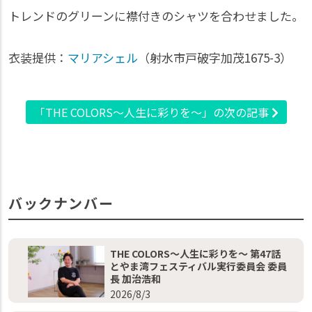
トレンドのグリーンに襟付きのシャツを合わせました。
衣装提供：
マリアシェル
（射水市戸破字加茂1675-3）
「THE COLORS～人生に彩りを～」の次の記事
バックナンバー
THE COLORS～人生に彩りを～ 第47話
とやま湾フェスティバル実行委員会 委員
長 加治浩和
2026/8/3