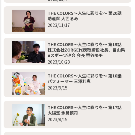
THE COLORS～人生に彩りを～ 第20話
助産師 大西るみ
2023/11/17
THE COLORS～人生に彩りを～ 第19話
株式会社ZORGE代表取締役社長、富山県
eスポーツ連合 会長 堺谷陽平
2023/10/23
THE COLORS～人生に彩りを～ 第18話
パフォーマー 三澤利恵
2023/9/15
THE COLORS～人生に彩りを～ 第17話
太陽堂 氷見慎司
2023/8/15