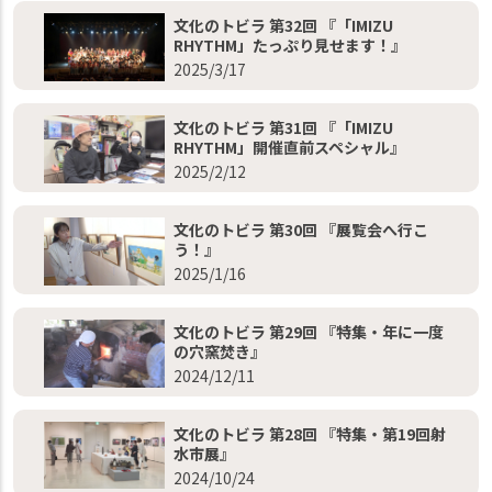
文化のトビラ 第32回 『「IMIZU
RHYTHM」たっぷり見せます！』
2025/3/17
文化のトビラ 第31回 『「IMIZU
RHYTHM」開催直前スペシャル』
2025/2/12
文化のトビラ 第30回 『展覧会へ行こ
う！』
2025/1/16
文化のトビラ 第29回 『特集・年に一度
の穴窯焚き』
2024/12/11
文化のトビラ 第28回 『特集・第19回射
水市展』
2024/10/24