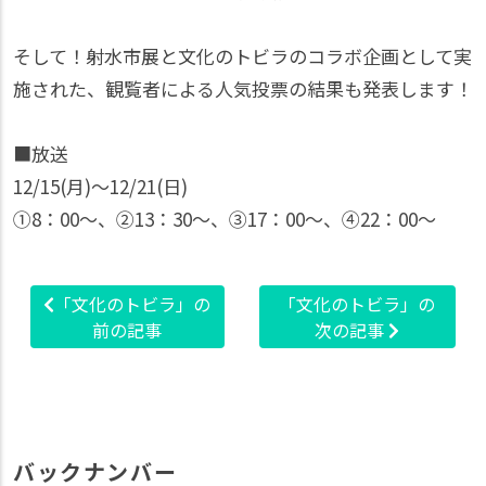
そして！射水市展と文化のトビラのコラボ企画として実
施された、観覧者による人気投票の結果も発表します！
■放送
12/15(月)〜12/21(日)
①8：00〜、②13：30〜、③17：00〜、④22：00〜
「文化のトビラ」の
「文化のトビラ」の
前の記事
次の記事
バックナンバー