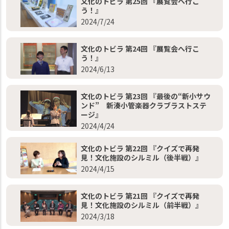
文化のトビラ 第25回 『展覧会へ行こ
う！』
2024/7/24
文化のトビラ 第24回 『展覧会へ行こ
う！』
2024/6/13
文化のトビラ 第23回 『最後の“新小サウ
ンド” 新湊小管楽器クラブラストステ
ージ』
2024/4/24
文化のトビラ 第22回 『クイズで再発
見！文化施設のシルミル（後半戦）』
2024/4/15
文化のトビラ 第21回 『クイズで再発
見！文化施設のシルミル（前半戦）』
2024/3/18