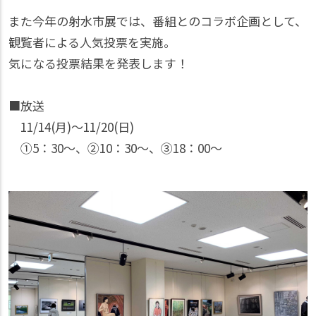
また今年の射水市展では、番組とのコラボ企画として、
観覧者による人気投票を実施。
気になる投票結果を発表します！
■放送
11/14(月)〜11/20(日)
①5：30〜、②10：30〜、③18：00〜