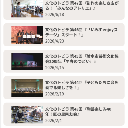
文化のトビラ 第47回『創作の楽しさ広が
る！「みんなのアトリエ」』
2026/6/18
文化のトビラ 第46回『「いみずenjoyス
テージ」スタート！』
2026/4/23
文化のトビラ 第45回『射水市芸術文化協
会20周年「早春のつどい」』
2026/4/15
文化のトビラ 第44回『子どもたちに音を
奏でる楽しさを！』
2026/2/19
文化のトビラ 第43回『陶芸楽しみ40
年！匠の里陶友会』
2026/2/4