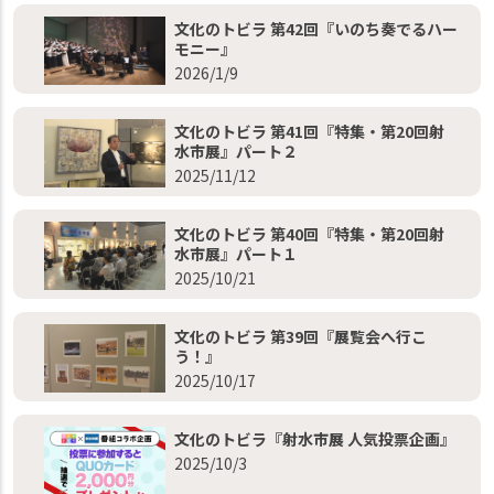
文化のトビラ 第42回『いのち奏でるハー
モニー』
2026/1/9
文化のトビラ 第41回『特集・第20回射
水市展』パート２
2025/11/12
文化のトビラ 第40回『特集・第20回射
水市展』パート１
2025/10/21
文化のトビラ 第39回『展覧会へ行こ
う！』
2025/10/17
文化のトビラ『射水市展 人気投票企画』
2025/10/3