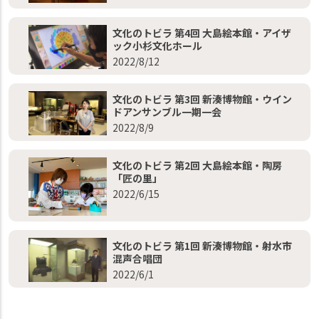
文化のトビラ 第4回 大島絵本館・アイザ
ック小杉文化ホール
2022/8/12
文化のトビラ 第3回 新湊博物館・ウイン
ドアンサンブル一期一会
2022/8/9
文化のトビラ 第2回 大島絵本館・陶房
「匠の里」
2022/6/15
文化のトビラ 第1回 新湊博物館・射水市
混声合唱団
2022/6/1