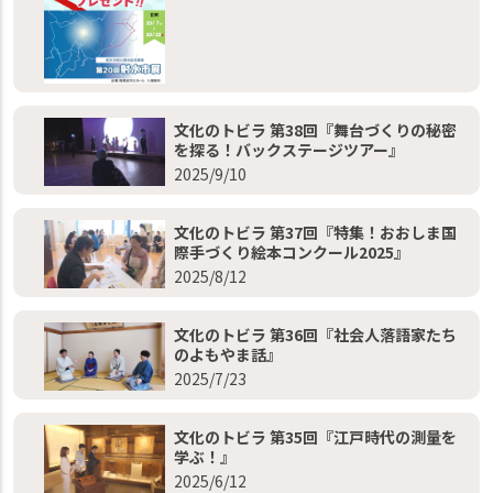
文化のトビラ 第38回『舞台づくりの秘密
を探る！バックステージツアー』
2025/9/10
文化のトビラ 第37回『特集！おおしま国
際手づくり絵本コンクール2025』
2025/8/12
文化のトビラ 第36回『社会人落語家たち
のよもやま話』
2025/7/23
文化のトビラ 第35回『江戸時代の測量を
学ぶ！』
2025/6/12