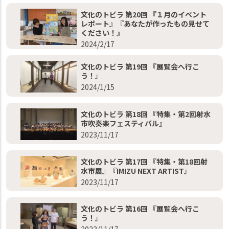
文化のトビラ 第20回 『１月のイベント
レポート』『あなたが作ったもの見せて
ください！』
2024/2/17
文化のトビラ 第19回 『展覧会へ行こ
う！』
2024/1/15
文化のトビラ 第18回 『特集・第2回射水
市吹奏楽フェスティバル』
2023/11/17
文化のトビラ 第17回 『特集・第18回射
水市展』『IMIZU NEXT ARTIST』
2023/11/17
文化のトビラ 第16回 『展覧会へ行こ
う！』