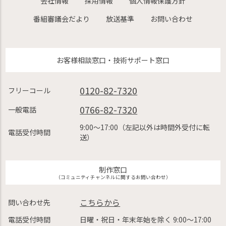
会社情報
採用情報
個人情報保護方針
番組審議会だより
放送基準
お問い合わせ
お客様相談窓口・技術サポート窓口
0120-82-7320
フリーコール
0766-82-7320
一般電話
9:00〜17:00（左記以外は時間外受付に転
電話受付時間
送）
制作窓口
（コミュニティチャンネルに関するお問い合わせ）
こちらから
問い合わせ先
電話受付時間
日曜・祝日・年末年始を除く 9:00〜17:00