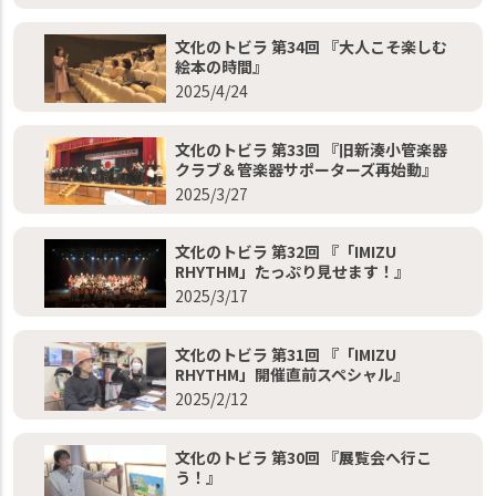
文化のトビラ 第34回 『大人こそ楽しむ
絵本の時間』
2025/4/24
文化のトビラ 第33回 『旧新湊小管楽器
クラブ＆管楽器サポーターズ再始動』
2025/3/27
文化のトビラ 第32回 『「IMIZU
RHYTHM」たっぷり見せます！』
2025/3/17
文化のトビラ 第31回 『「IMIZU
RHYTHM」開催直前スペシャル』
2025/2/12
文化のトビラ 第30回 『展覧会へ行こ
う！』