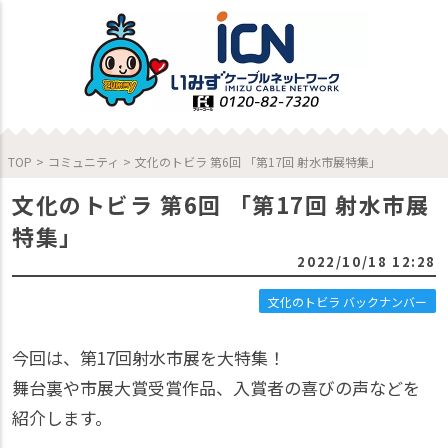
TOP
>
コミュニティ
>
文化のトビラ 第6回 「第17回 射水市展特集」
文化のトビラ 第6回 「第17回 射水市展
特集」
2022/10/18 12:28
文化のトビラ バックナンバー
今回は、第17回射水市展を大特集！
舞台裏や市展大賞受賞作品、入賞者の喜びの声などを
紹介します。