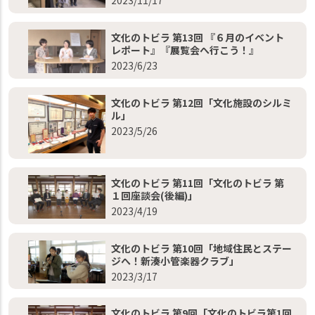
2023/11/17
文化のトビラ 第13回 『６月のイベント
レポート』『展覧会へ行こう！』
2023/6/23
文化のトビラ 第12回「文化施設のシルミ
ル」
2023/5/26
文化のトビラ 第11回「文化のトビラ 第
１回座談会(後編)」
2023/4/19
文化のトビラ 第10回「地域住民とステー
ジへ！新湊小管楽器クラブ」
2023/3/17
文化のトビラ 第9回「文化のトビラ第1回