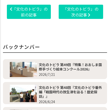
「文化のトビラ」の
「文化のトビラ」の
前の記事
次の記事
バックナンバー
文化のトビラ 第49回『特集！おおしま国
際手づくり絵本コンクール2026』
2026/7/21
文化のトビラ 第48回『文化のトビラ番外
編「戦国時代の放生津を辿る！歴史探
訪」』
2026/6/24