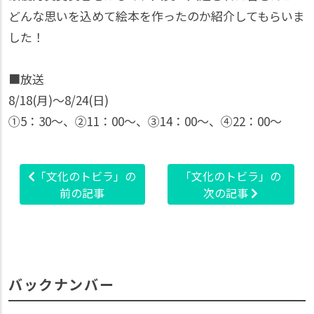
どんな思いを込めて絵本を作ったのか紹介してもらいま
した！
■放送
8/18(月)〜8/24(日)
①5：30〜、②11：00〜、③14：00〜、④22：00〜
「文化のトビラ」の
「文化のトビラ」の
前の記事
次の記事
バックナンバー