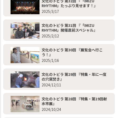
文化のトビラ 第32回 『「IMIZU
RHYTHM」たっぷり見せます！』
2025/3/17
文化のトビラ 第31回 『「IMIZU
RHYTHM」開催直前スペシャル』
2025/2/12
文化のトビラ 第30回 『展覧会へ行こ
う！』
2025/1/16
文化のトビラ 第29回 『特集・年に一度
の穴窯焚き』
2024/12/11
文化のトビラ 第28回 『特集・第19回射
水市展』
2024/10/24