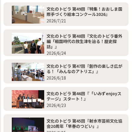
文化のトビラ 第49回『特集！おおしま国
際手づくり絵本コンクール2026』
2026/7/21
文化のトビラ 第48回『文化のトビラ番外
編「戦国時代の放生津を辿る！歴史探
訪」』
2026/6/24
文化のトビラ 第47回『創作の楽しさ広が
る！「みんなのアトリエ」』
2026/6/18
文化のトビラ 第46回『「いみずenjoyス
テージ」スタート！』
2026/4/23
文化のトビラ 第45回『射水市芸術文化協
会20周年「早春のつどい」』