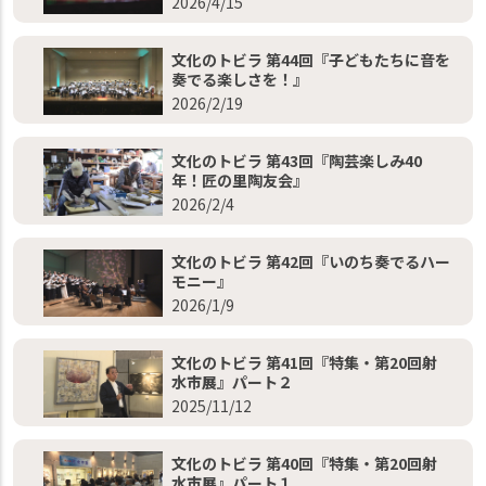
2026/4/15
文化のトビラ 第44回『子どもたちに音を
奏でる楽しさを！』
2026/2/19
文化のトビラ 第43回『陶芸楽しみ40
年！匠の里陶友会』
2026/2/4
文化のトビラ 第42回『いのち奏でるハー
モニー』
2026/1/9
文化のトビラ 第41回『特集・第20回射
水市展』パート２
2025/11/12
文化のトビラ 第40回『特集・第20回射
水市展』パート１