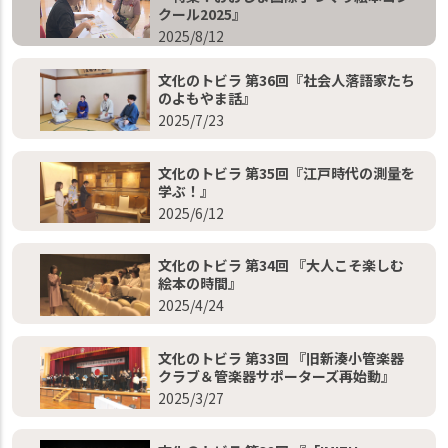
クール2025』
2025/8/12
文化のトビラ 第36回『社会人落語家たち
のよもやま話』
2025/7/23
文化のトビラ 第35回『江戸時代の測量を
学ぶ！』
2025/6/12
文化のトビラ 第34回 『大人こそ楽しむ
絵本の時間』
2025/4/24
文化のトビラ 第33回 『旧新湊小管楽器
クラブ＆管楽器サポーターズ再始動』
2025/3/27