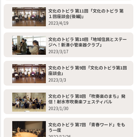
文化のトビラ 第11回「文化のトビラ 第
１回座談会(後編)」
2023/4/19
文化のトビラ 第10回「地域住民とステー
ジへ！新湊小管楽器クラブ」
2023/3/17
文化のトビラ 第9回「文化のトビラ第1回
座談会」
2023/3/3
文化のトビラ 第8回 「吹奏楽のまち」発
信！射水市吹奏楽フェスティバル
2023/1/30
文化のトビラ 第7回 「青春ワード」をも
う一度
2022/12/26