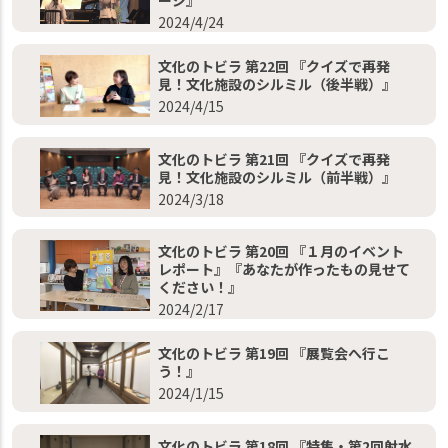
2024/4/24
文化のトビラ 第22回 『クイズで再発
見！文化施設のシルミル（後半戦）』
2024/4/15
文化のトビラ 第21回 『クイズで再発
見！文化施設のシルミル（前半戦）』
2024/3/18
文化のトビラ 第20回 『１月のイベント
レポート』『あなたが作ったもの見せて
ください！』
2024/2/17
文化のトビラ 第19回 『展覧会へ行こ
う！』
2024/1/15
文化のトビラ 第18回 『特集・第2回射水