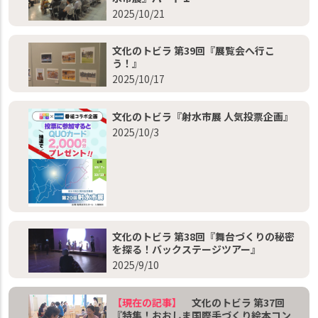
2025/10/21
文化のトビラ 第39回『展覧会へ行こ
う！』
2025/10/17
文化のトビラ『射水市展 人気投票企画』
2025/10/3
文化のトビラ 第38回『舞台づくりの秘密
を探る！バックステージツアー』
2025/9/10
【現在の記事】
文化のトビラ 第37回
『特集！おおしま国際手づくり絵本コン