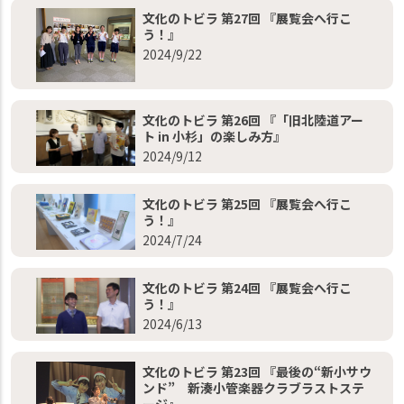
文化のトビラ 第27回 『展覧会へ行こ
う！』
2024/9/22
文化のトビラ 第26回 『「旧北陸道アー
ト in 小杉」の楽しみ方』
2024/9/12
文化のトビラ 第25回 『展覧会へ行こ
う！』
2024/7/24
文化のトビラ 第24回 『展覧会へ行こ
う！』
2024/6/13
文化のトビラ 第23回 『最後の“新小サウ
ンド” 新湊小管楽器クラブラストステ
ージ』