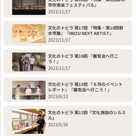
市吹奏楽フェスティバル』
2023/11/17
文化のトビラ 第17回 『特集・第18回射
水市展』『IMIZU NEXT ARTIST』
2023/11/17
文化のトビラ 第16回 『展覧会へ行こ
う！』
2023/11/17
文化のトビラ 第13回 『６月のイベント
レポート』『展覧会へ行こう！』
2023/6/23
文化のトビラ 第12回「文化施設のシルミ
ル」
2023/5/26