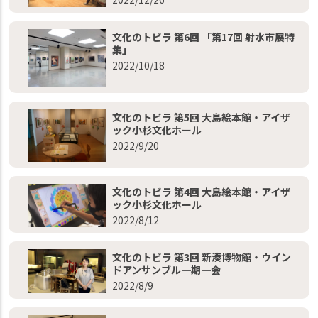
文化のトビラ 第6回 「第17回 射水市展特
集」
2022/10/18
文化のトビラ 第5回 大島絵本館・アイザ
ック小杉文化ホール
2022/9/20
文化のトビラ 第4回 大島絵本館・アイザ
ック小杉文化ホール
2022/8/12
文化のトビラ 第3回 新湊博物館・ウイン
ドアンサンブル一期一会
2022/8/9