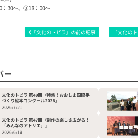
：30〜、③18：00〜
「文化のトビラ」の前の記事
「文化のト
バー
文化のトビラ 第49回『特集！おおしま国際手
づくり絵本コンクール2026』
2026/7/21
文化のトビラ 第47回『創作の楽しさ広がる！
「みんなのアトリエ」』
2026/6/18