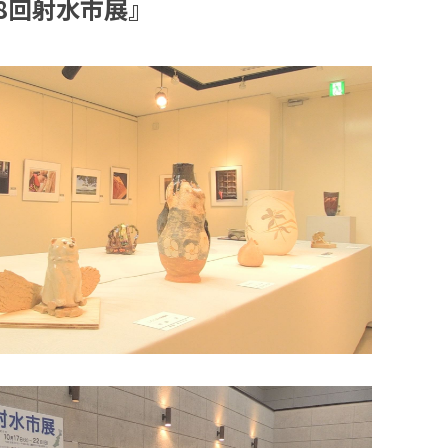
8回射水市展』