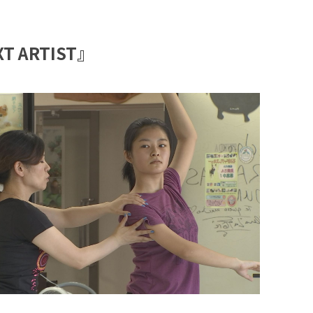
XT ARTIST』