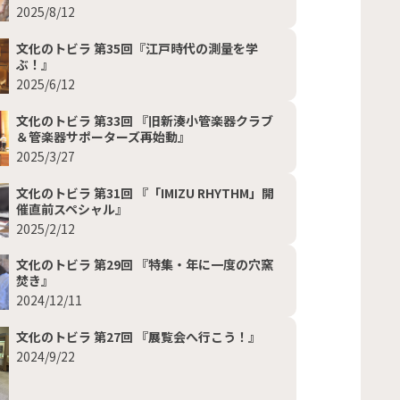
2025/8/12
文化のトビラ 第35回『江戸時代の測量を学
ぶ！』
2025/6/12
文化のトビラ 第33回 『旧新湊小管楽器クラブ
＆管楽器サポーターズ再始動』
2025/3/27
文化のトビラ 第31回 『「IMIZU RHYTHM」開
催直前スペシャル』
2025/2/12
文化のトビラ 第29回 『特集・年に一度の穴窯
焚き』
2024/12/11
文化のトビラ 第27回 『展覧会へ行こう！』
2024/9/22