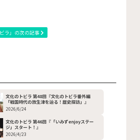
ビラ」の次の記事
文化のトビラ 第48回『文化のトビラ番外編
「戦国時代の放生津を辿る！歴史探訪」』
2026/6/24
文化のトビラ 第46回『「いみずenjoyステー
ジ」スタート！』
2026/4/23