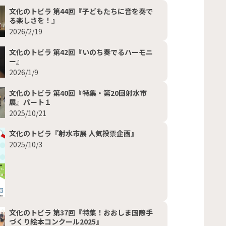
文化のトビラ 第44回『子どもたちに音を奏で
る楽しさを！』
2026/2/19
文化のトビラ 第42回『いのち奏でるハーモニ
ー』
2026/1/9
文化のトビラ 第40回『特集・第20回射水市
展』パート１
2025/10/21
文化のトビラ『射水市展 人気投票企画』
2025/10/3
文化のトビラ 第37回『特集！おおしま国際手
づくり絵本コンクール2025』