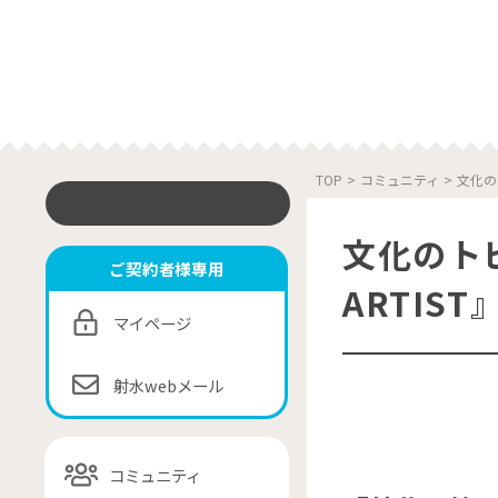
TOP
>
コミュニティ
>
文化のト
文化のトビ
ご契約者様専用
ARTIST
マイページ
射水webメール
コミュニティ