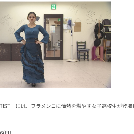
XT ARTIST」には、フラメンコに情熱を燃やす女子高校生が登
6(日)