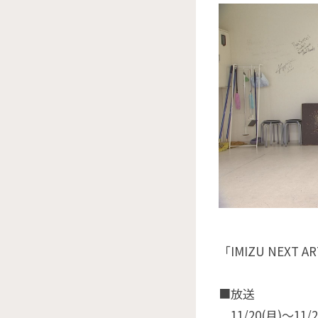
「IMIZU NE
■放送
11/20(月)〜11/2