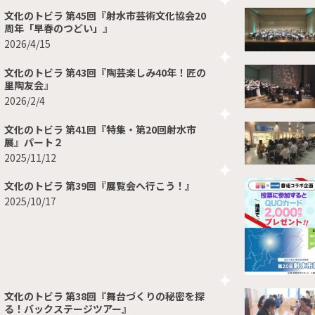
文化のトビラ 第45回『射水市芸術文化協会20
周年「早春のつどい」』
2026/4/15
文化のトビラ 第43回『陶芸楽しみ40年！匠の
里陶友会』
2026/2/4
文化のトビラ 第41回『特集・第20回射水市
展』パート２
2025/11/12
文化のトビラ 第39回『展覧会へ行こう！』
2025/10/17
文化のトビラ 第38回『舞台づくりの秘密を探
る！バックステージツアー』