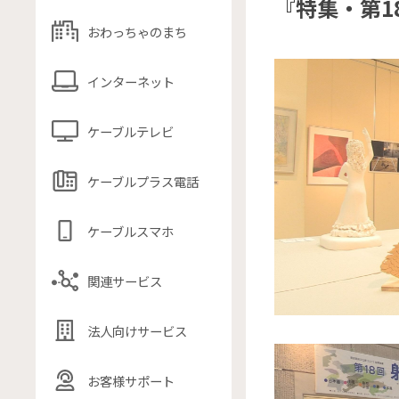
『特集・第1
おわっちゃのまち
インターネット
ケーブルテレビ
ケーブルプラス電話
ケーブルスマホ
関連サービス
法人向けサービス
お客様サポート