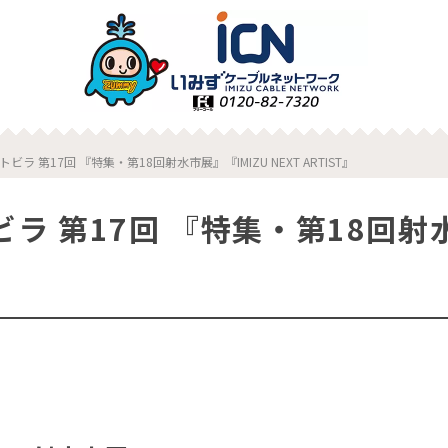
ビラ 第17回 『特集・第18回射水市展』『IMIZU NEXT ARTIST』
ラ 第17回 『特集・第18回射水市
』