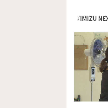
『IMIZU NE