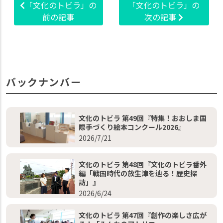
「文化のトビラ」の
「文化のトビラ」の
前の記事
次の記事
バックナンバー
文化のトビラ 第49回『特集！おおしま国
際手づくり絵本コンクール2026』
2026/7/21
文化のトビラ 第48回『文化のトビラ番外
編「戦国時代の放生津を辿る！歴史探
訪」』
2026/6/24
文化のトビラ 第47回『創作の楽しさ広が