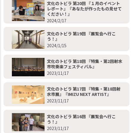
文化のトビラ 第20回 『１月のイベント
レポート』『あなたが作ったもの見せて
ください！』
2024/2/17
文化のトビラ 第19回 『展覧会へ行こ
う！』
2024/1/15
文化のトビラ 第18回 『特集・第2回射水
市吹奏楽フェスティバル』
2023/11/17
文化のトビラ 第17回 『特集・第18回射
水市展』『IMIZU NEXT ARTIST』
2023/11/17
文化のトビラ 第16回 『展覧会へ行こ
う！』
2023/11/17