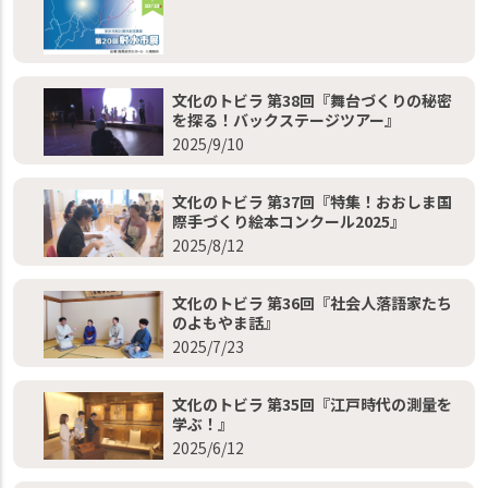
文化のトビラ 第38回『舞台づくりの秘密
を探る！バックステージツアー』
2025/9/10
文化のトビラ 第37回『特集！おおしま国
際手づくり絵本コンクール2025』
2025/8/12
文化のトビラ 第36回『社会人落語家たち
のよもやま話』
2025/7/23
文化のトビラ 第35回『江戸時代の測量を
学ぶ！』
2025/6/12