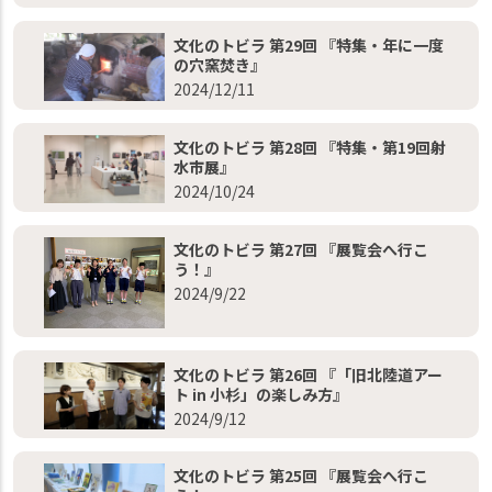
文化のトビラ 第29回 『特集・年に一度
の穴窯焚き』
2024/12/11
文化のトビラ 第28回 『特集・第19回射
水市展』
2024/10/24
文化のトビラ 第27回 『展覧会へ行こ
う！』
2024/9/22
文化のトビラ 第26回 『「旧北陸道アー
ト in 小杉」の楽しみ方』
2024/9/12
文化のトビラ 第25回 『展覧会へ行こ