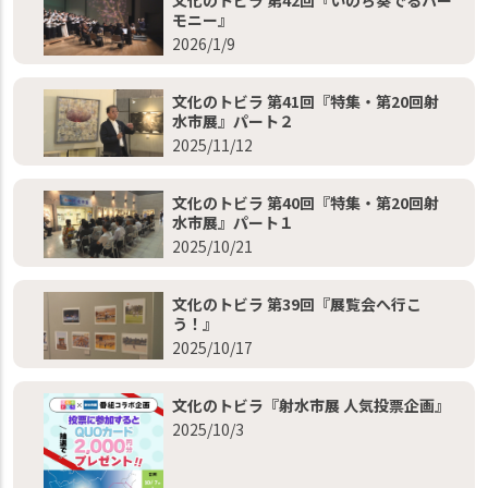
文化のトビラ 第42回『いのち奏でるハー
モニー』
2026/1/9
文化のトビラ 第41回『特集・第20回射
水市展』パート２
2025/11/12
文化のトビラ 第40回『特集・第20回射
水市展』パート１
2025/10/21
文化のトビラ 第39回『展覧会へ行こ
う！』
2025/10/17
文化のトビラ『射水市展 人気投票企画』
2025/10/3