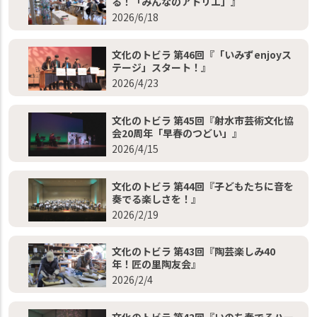
る！「みんなのアトリエ」』
2026/6/18
文化のトビラ 第46回『「いみずenjoyス
テージ」スタート！』
2026/4/23
文化のトビラ 第45回『射水市芸術文化協
会20周年「早春のつどい」』
2026/4/15
文化のトビラ 第44回『子どもたちに音を
奏でる楽しさを！』
2026/2/19
文化のトビラ 第43回『陶芸楽しみ40
年！匠の里陶友会』
2026/2/4