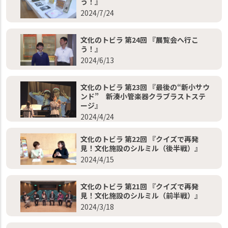
う！』
2024/7/24
文化のトビラ 第24回 『展覧会へ行こ
う！』
2024/6/13
文化のトビラ 第23回 『最後の“新小サウ
ンド” 新湊小管楽器クラブラストステ
ージ』
2024/4/24
文化のトビラ 第22回 『クイズで再発
見！文化施設のシルミル（後半戦）』
2024/4/15
文化のトビラ 第21回 『クイズで再発
見！文化施設のシルミル（前半戦）』
2024/3/18