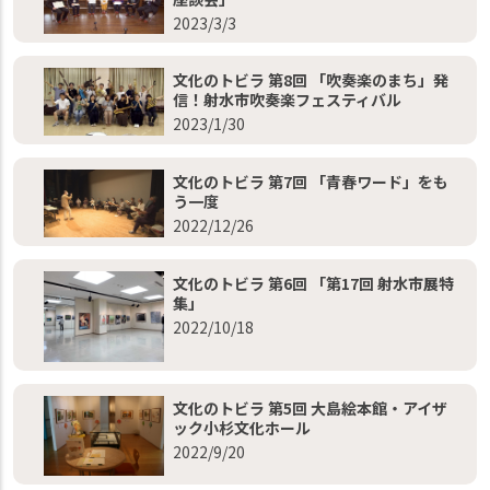
2023/3/3
文化のトビラ 第8回 「吹奏楽のまち」発
信！射水市吹奏楽フェスティバル
2023/1/30
文化のトビラ 第7回 「青春ワード」をも
う一度
2022/12/26
文化のトビラ 第6回 「第17回 射水市展特
集」
2022/10/18
文化のトビラ 第5回 大島絵本館・アイザ
ック小杉文化ホール
2022/9/20