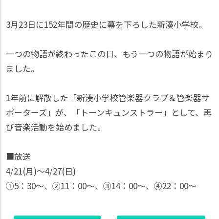
3月23日に152年間の歴史に幕を下ろした新湊小学校。
一つの物語が終わったこの日、もう一つの物語が始まり
ました。
1年前に解散した「新湊小学校管楽器クラブ＆管楽器サ
ポーターズ」が、「トーンキュンストラー」として、再
び音楽活動を始めました。
■放送
4/21(月)〜4/27(日)
①5：30～、②11：00〜、③14：00〜、④22：00〜