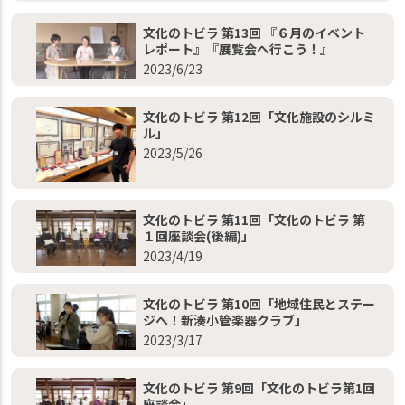
文化のトビラ 第13回 『６月のイベント
レポート』『展覧会へ行こう！』
2023/6/23
文化のトビラ 第12回「文化施設のシルミ
ル」
2023/5/26
文化のトビラ 第11回「文化のトビラ 第
１回座談会(後編)」
2023/4/19
文化のトビラ 第10回「地域住民とステー
ジへ！新湊小管楽器クラブ」
2023/3/17
文化のトビラ 第9回「文化のトビラ第1回
座談会」