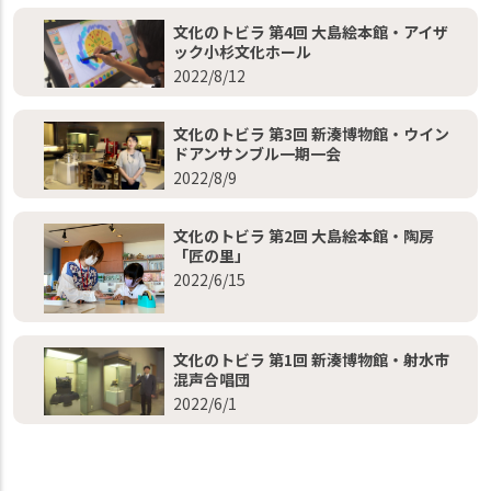
文化のトビラ 第4回 大島絵本館・アイザ
ック小杉文化ホール
2022/8/12
文化のトビラ 第3回 新湊博物館・ウイン
ドアンサンブル一期一会
2022/8/9
文化のトビラ 第2回 大島絵本館・陶房
「匠の里」
2022/6/15
文化のトビラ 第1回 新湊博物館・射水市
混声合唱団
2022/6/1