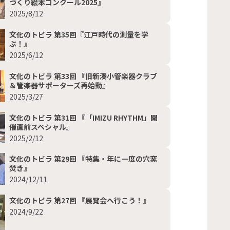
づくり絵本コンクール2025』
2025/8/12
文化のトビラ 第35回『江戸時代の測量を学
ぶ！』
2025/6/12
文化のトビラ 第33回 『旧新湊小管楽器クラブ
＆管楽器サポーターズ再始動』
2025/3/27
文化のトビラ 第31回 『「IMIZU RHYTHM」開
催直前スペシャル』
2025/2/12
文化のトビラ 第29回 『特集・年に一度の穴窯
焚き』
2024/12/11
文化のトビラ 第27回 『展覧会へ行こう！』
2024/9/22