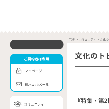
TOP
>
コミュニティ
>
文化の
文化のト
ご契約者様専用
マイページ
射水webメール
『特集・第
コミュニティ