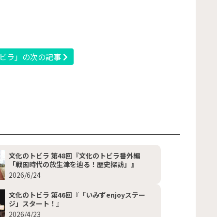
ビラ」の次の記事
文化のトビラ 第48回『文化のトビラ番外編
「戦国時代の放生津を辿る！歴史探訪」』
2026/6/24
文化のトビラ 第46回『「いみずenjoyステー
ジ」スタート！』
2026/4/23