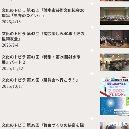
文化のトビラ 第45回『射水市芸術文化協会20
周年「早春のつどい」』
2026/4/15
文化のトビラ 第43回『陶芸楽しみ40年！匠の
里陶友会』
2026/2/4
文化のトビラ 第41回『特集・第20回射水市
展』パート２
2025/11/12
文化のトビラ 第39回『展覧会へ行こう！』
2025/10/17
文化のトビラ 第38回『舞台づくりの秘密を探