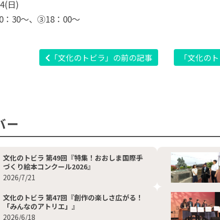
4(日)
：30〜、③18：00〜
「文化のトビラ」の前の記事
「文化のト
バー
文化のトビラ 第49回『特集！おおしま国際手
づくり絵本コンクール2026』
2026/7/21
文化のトビラ 第47回『創作の楽しさ広がる！
「みんなのアトリエ」』
2026/6/18