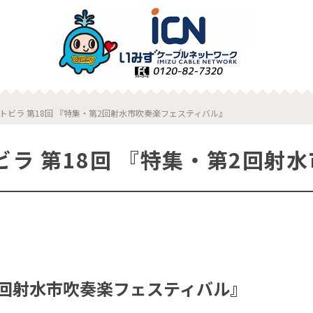
トビラ 第18回 『特集・第2回射水市吹奏楽フェスティバル』
ビラ 第18回 『特集・第2回射
2回射水市吹奏楽フェスティバル』