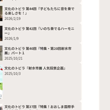
文化のトビラ 第44回『子どもたちに音を奏で
る楽しさを！』
2026/2/19
文化のトビラ 第42回『いのち奏でるハーモニ
ー』
2026/1/9
文化のトビラ 第40回『特集・第20回射水市
展』パート１
2025/10/21
文化のトビラ『射水市展 人気投票企画』
2025/10/3
文化のトビラ 第37回『特集！おおしま国際手