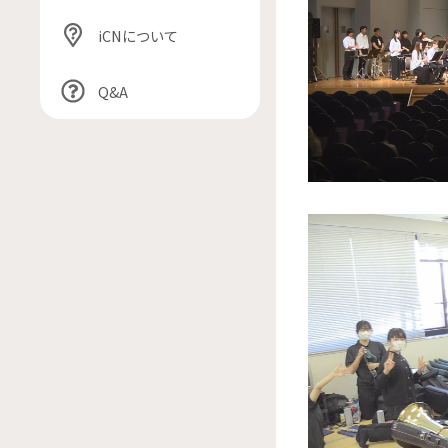
iCNについて
Q&A