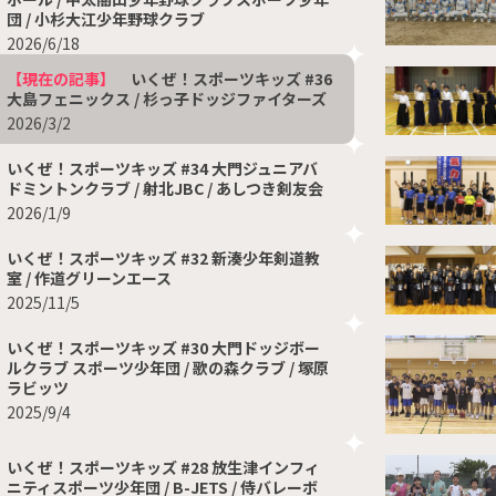
団 / 小杉大江少年野球クラブ
2026/6/18
【現在の記事】
いくぜ！スポーツキッズ #36
大島フェニックス / 杉っ子ドッジファイターズ
2026/3/2
いくぜ！スポーツキッズ #34 大門ジュニアバ
ドミントンクラブ / 射北JBC / あしつき剣友会
2026/1/9
いくぜ！スポーツキッズ #32 新湊少年剣道教
室 / 作道グリーンエース
2025/11/5
いくぜ！スポーツキッズ #30 大門ドッジボー
ルクラブ スポーツ少年団 / 歌の森クラブ / 塚原
ラビッツ
2025/9/4
いくぜ！スポーツキッズ #28 放生津インフィ
ニティスポーツ少年団 / B-JETS / 侍バレーボ