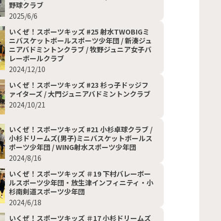
野球クラブ
2025/6/6
いくぜ！スポーツキッズ #25 射水TWOBIGミ
ニバスケットボールスポーツ少年団 / 新湊ジュ
ニアバドミントンクラブ / 牧野ジュニア女子バ
レーボールクラブ
2024/12/10
いくぜ！スポーツキッズ #23 杉っ子ドッジフ
ァイターズ / 大門ジュニアバドミントンクラブ
2024/10/21
いくぜ！スポーツキッズ #21 小杉卓球クラブ /
小杉ドリームズ(男子)ミニバスケットボールス
ポーツ少年団 / WING射水スポーツ少年団
2024/8/16
いくぜ！スポーツキッズ ＃19 下村バレーボー
ルスポーツ少年団・放生津インフィニティ・小
杉南剣道スポーツ少年団
2024/6/18
いくぜ！スポーツキッズ ＃17 小杉ドリームズ