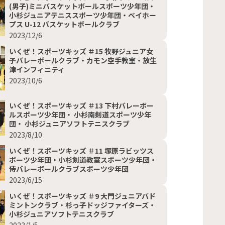
(男子)ミニバスケットボールスポーツ少年団・
小杉ジュニアテニススポーツ少年団・ベイホー
プス U-12 バスケットボールクラブ
2023/12/6
いくぜ！スポーツキッズ ＃15 牧野ジュニア女
子バレーボールクラブ・カモン空手教室・放生
津インフィニティ
2023/10/6
いくぜ！スポーツキッズ ＃13 下村バレーボー
ルスポーツ少年団・ 小杉南剣道スポーツ少年
団・ 小杉ジュニアソフトテニスクラブ
2023/8/10
いくぜ！スポーツキッズ ＃11 塚原ラビッツス
ポーツ少年団・小杉剣道教室スポーツ少年団・
侍バレーボールクラブスポーツ少年団
2023/6/15
いくぜ！スポーツキッズ ＃9 大門ジュニアバド
ミントンクラブ・杉っ子ドッジファイターズ・
小杉ジュニアソフトテニスクラブ
2023/1/5