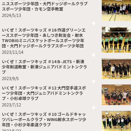
ニススポーツ少年団・大門ドッジボールクラブ
スポーツ少年団・カモン空手教室
2024/5/13
いくぜ！スポーツキッズ ＃16 作道グリーンエ
ーススポーツ少年団・あしつき剣友会・射水
TWOBIGミニバスケットボールスポーツ少年
団・大門ドッジボールクラブスポーツ少年団
2023/11/14
いくぜ！スポーツキッズ ＃14 B-JETS・新湊
少年剣道教室・新湊ジュニアバドミントンクラ
ブ
2023/9/5
いくぜ！スポーツキッズ ＃12 大門空手道スポ
ーツ少年団・大門ジュニアバドミントンクラ
ブ・小杉卓球クラブ
2023/7/12
いくぜ！スポーツキッズ ＃10 ゴールドキャッ
ツバレーボールクラブ・WING射水スポーツ少
年団・小杉少年柔道クラブ
2023/5/23