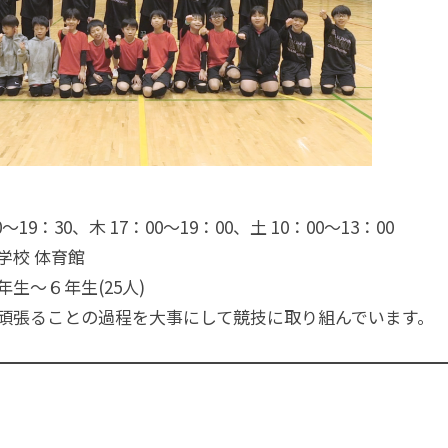
〜19：30、木 17：00〜19：00、土 10：00〜13：00
学校 体育館
生〜６年生(25人)
頑張ることの過程を大事にして競技に取り組んでいます。