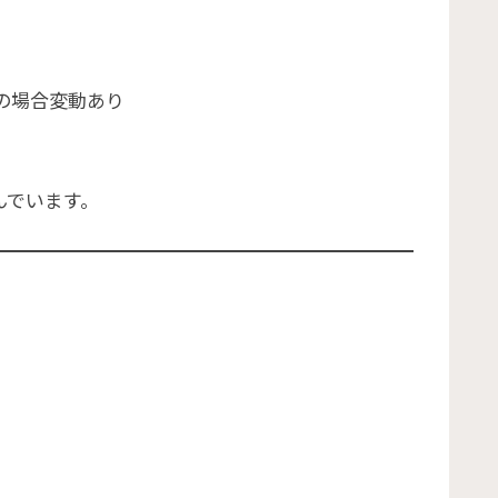
合の場合変動あり
んでいます。