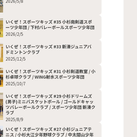
2026/5/8
いくぜ！スポーツキッズ #35 小杉南剣道スポ
ーツ少年団 / 下村バレーボールスポーツ少年団
2026/2/5
いくぜ！スポーツキッズ #33 新湊ジュニアバ
ドミントンクラブ
2025/12/5
いくぜ！スポーツキッズ #31 小杉剣道教室 / 小
杉卓球クラブ / WING射水スポーツ少年団
2025/10/7
いくぜ！スポーツキッズ #29 小杉ドリームズ
(男子)ミニバスケットボール / ゴールドキャッ
ツバレーボールクラブ / スポーツ少年団 新湊ク
ラブ
2025/8/9
いくぜ！スポーツキッズ #27 小杉ジュニアテ
ニス / 小杉大江少年野球クラブ / 中太閤山少年