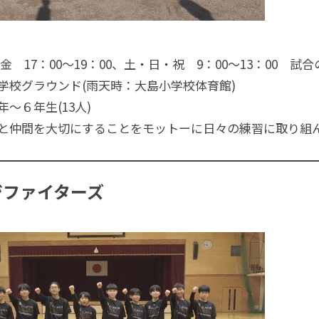
金 17：00～19：00、土・日・祝 9：00～13：00 試
学校グラウンド(雨天時：大島小学校体育館)
～６年生(13人)
と仲間を大切にすることをモットーに日々の練習に取り組
ジファイターズ