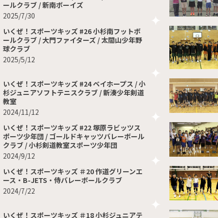
ールクラブ / 新南ボーイズ
2025/7/30
いくぜ！スポーツキッズ #26 小杉南フットボ
ールクラブ / 大門ファイターズ / 太閤山少年野
球クラブ
2025/5/12
いくぜ！スポーツキッズ #24 ベイホープス / 小
杉ジュニアソフトテニスクラブ / 新湊少年剣道
教室
2024/11/12
いくぜ！スポーツキッズ #22 塚原ラビッツス
ポーツ少年団 / ゴールドキャッツバレーボール
クラブ / 小杉剣道教室スポーツ少年団
2024/9/12
いくぜ！スポーツキッズ ＃20 作道グリーンエ
ース・B-JETS・侍バレーボールクラブ
2024/7/22
いくぜ！スポーツキッズ ＃18 小杉ジュニアテ