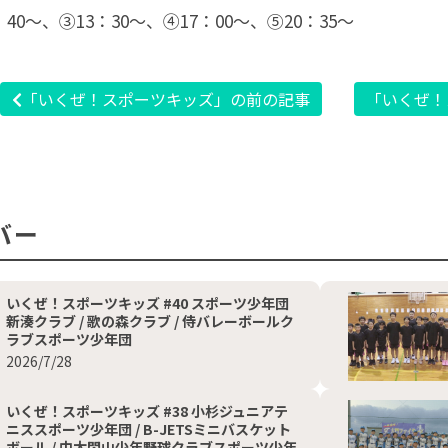
：40〜、③13：30〜、④17：00〜、⑤20：35〜
「いくぜ！スポーツキッズ」の前の記事
「いくぜ！
バー
いくぜ！スポーツキッズ #40 スポーツ少年団
新湊クラブ / 歌の森クラブ / 侍バレーボールク
ラブスポーツ少年団
2026/7/28
いくぜ！スポーツキッズ #38 小杉ジュニアテ
ニススポーツ少年団 / B-JETSミニバスケット
ボール / 中太閤山少年野球クラブスポーツ少年