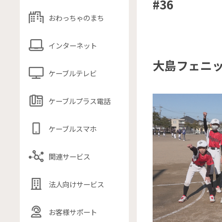
#36
おわっちゃのまち
インターネット
大島フェニ
ケーブルテレビ
ケーブルプラス電話
ケーブルスマホ
関連サービス
法人向けサービス
お客様サポート