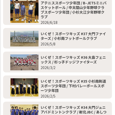
アテニススポーツ少年団 / B-JETSミニバ
スケットボール / 中太閤山少年野球クラ
ブスポーツ少年団 / 小杉大江少年野球ク
ラブ
2026/6/18
いくぜ！スポーツキッズ #37 大門ファイ
ターズ / 小杉南フットボールクラブ
2026/5/8
いくぜ！スポーツキッズ #36 大島フェニ
ックス / 杉っ子ドッジファイターズ
2026/3/2
いくぜ！スポーツキッズ #35 小杉南剣道
スポーツ少年団 / 下村バレーボールスポ
ーツ少年団
2026/2/5
いくぜ！スポーツキッズ #34 大門ジュニ
アバドミントンクラブ / 射北JBC / あしつ