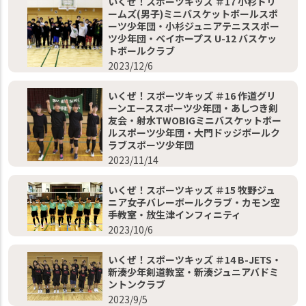
いくぜ！スポーツキッズ ＃17 小杉ドリ
ームズ(男子)ミニバスケットボールスポ
ーツ少年団・小杉ジュニアテニススポー
ツ少年団・ベイホープス U-12 バスケッ
トボールクラブ
2023/12/6
いくぜ！スポーツキッズ ＃16 作道グリ
ーンエーススポーツ少年団・あしつき剣
友会・射水TWOBIGミニバスケットボー
ルスポーツ少年団・大門ドッジボールク
ラブスポーツ少年団
2023/11/14
いくぜ！スポーツキッズ ＃15 牧野ジュ
ニア女子バレーボールクラブ・カモン空
手教室・放生津インフィニティ
2023/10/6
いくぜ！スポーツキッズ ＃14 B-JETS・
新湊少年剣道教室・新湊ジュニアバドミ
ントンクラブ
2023/9/5