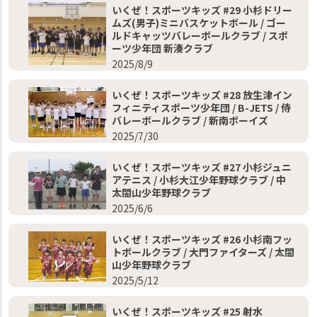
いくぜ！スポーツキッズ #29 小杉ドリー
ムズ(男子)ミニバスケットボール / ゴー
ルドキャッツバレーボールクラブ / スポ
ーツ少年団 新湊クラブ
2025/8/9
いくぜ！スポーツキッズ #28 放生津イン
フィニティスポーツ少年団 / B-JETS / 侍
バレーボールクラブ / 新南ボーイズ
2025/7/30
いくぜ！スポーツキッズ #27 小杉ジュニ
アテニス / 小杉大江少年野球クラブ / 中
太閤山少年野球クラブ
2025/6/6
いくぜ！スポーツキッズ #26 小杉南フッ
トボールクラブ / 大門ファイターズ / 太閤
山少年野球クラブ
2025/5/12
いくぜ！スポーツキッズ #25 射水