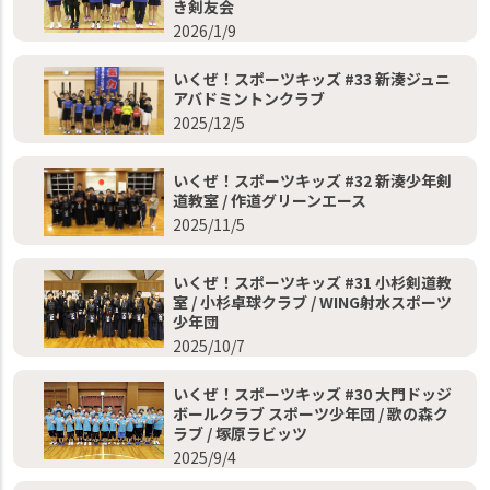
き剣友会
2026/1/9
いくぜ！スポーツキッズ #33 新湊ジュニ
アバドミントンクラブ
2025/12/5
いくぜ！スポーツキッズ #32 新湊少年剣
道教室 / 作道グリーンエース
2025/11/5
いくぜ！スポーツキッズ #31 小杉剣道教
室 / 小杉卓球クラブ / WING射水スポーツ
少年団
2025/10/7
いくぜ！スポーツキッズ #30 大門ドッジ
ボールクラブ スポーツ少年団 / 歌の森ク
ラブ / 塚原ラビッツ
2025/9/4