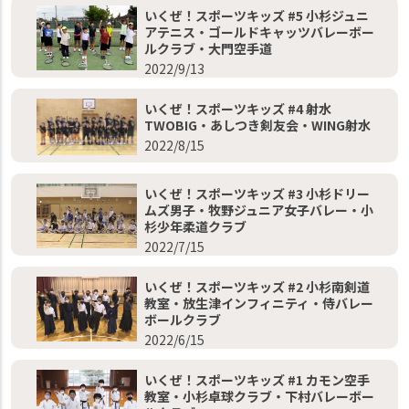
いくぜ！スポーツキッズ #5 小杉ジュニ
アテニス・ゴールドキャッツバレーボー
ルクラブ・大門空手道
2022/9/13
いくぜ！スポーツキッズ #4 射水
TWOBIG・あしつき剣友会・WING射水
2022/8/15
いくぜ！スポーツキッズ #3 小杉ドリー
ムズ男子・牧野ジュニア女子バレー・小
杉少年柔道クラブ
2022/7/15
いくぜ！スポーツキッズ #2 小杉南剣道
教室・放生津インフィニティ・侍バレー
ボールクラブ
2022/6/15
いくぜ！スポーツキッズ #1 カモン空手
教室・小杉卓球クラブ・下村バレーボー