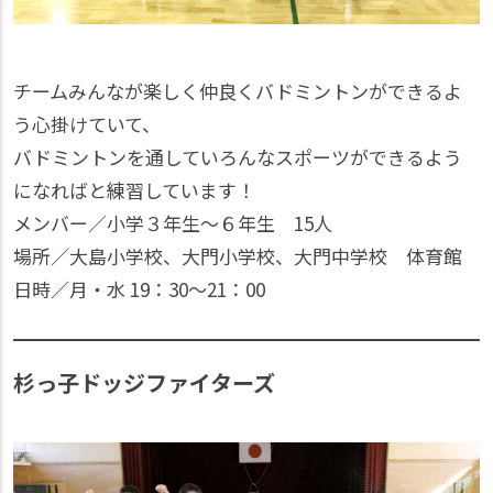
チームみんなが楽しく仲良くバドミントンができるよ
う心掛けていて、
バドミントンを通していろんなスポーツができるよう
になればと練習しています！
メンバー／小学３年生～６年生 15人
場所／大島小学校、大門小学校、大門中学校 体育館
日時／月・水 19：30〜21：00
杉っ子ドッジファイターズ