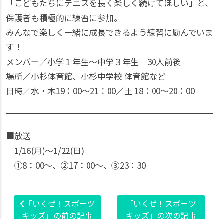
「こどもたちにテニスを長く楽しく続けてほしい」と、
保護者も積極的に練習に参加。
みんなで楽しく一緒に成長できるよう練習に励んでいま
す！
メンバー／小学１年生～中学３年生 30人前後
場所／小杉体育館、小杉中学校 体育館など
日時／水・木19：00〜21：00／土 18：00〜20：00
■放送
1/16(月)〜1/22(日)
①8：00〜、②17：00〜、③23：30
「いくぜ！スポーツ
「いくぜ！スポーツ
キッズ」の前の記事
キッズ」の次の記事