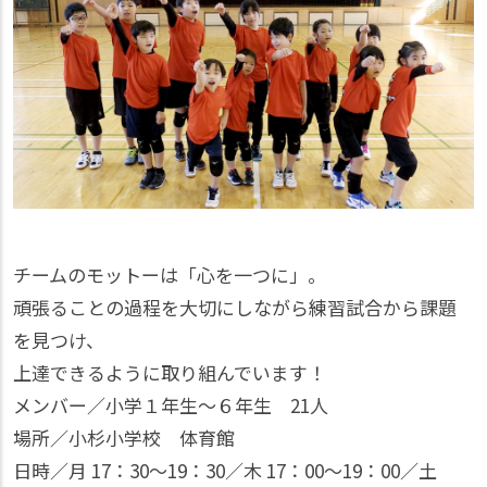
チームのモットーは「心を一つに」。
頑張ることの過程を大切にしながら練習試合から課題
を見つけ、
上達できるように取り組んでいます！
メンバー／小学１年生～６年生 21人
場所／小杉小学校 体育館
日時／月 17：30〜19：30／木 17：00〜19：00／土