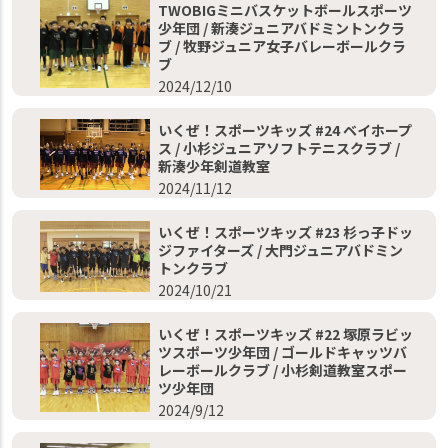
TWOBIGミニバスケットボールスポーツ
少年団 / 新湊ジュニアバドミントンクラ
ブ / 牧野ジュニア女子バレーボールクラ
ブ
2024/12/10
いくぜ！スポーツキッズ #24 ベイホープ
ス / 小杉ジュニアソフトテニスクラブ /
新湊少年剣道教室
2024/11/12
いくぜ！スポーツキッズ #23 杉っ子ドッ
ジファイターズ / 大門ジュニアバドミン
トンクラブ
2024/10/21
いくぜ！スポーツキッズ #22 塚原ラビッ
ツスポーツ少年団 / ゴールドキャッツバ
レーボールクラブ / 小杉剣道教室スポー
ツ少年団
2024/9/12