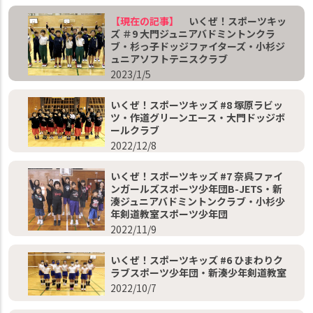
【現在の記事】
いくぜ！スポーツキッ
ズ ＃9 大門ジュニアバドミントンクラ
ブ・杉っ子ドッジファイターズ・小杉ジ
ュニアソフトテニスクラブ
2023/1/5
いくぜ！スポーツキッズ #8 塚原ラビッ
ツ・作道グリーンエース・大門ドッジボ
ールクラブ
2022/12/8
いくぜ！スポーツキッズ #7 奈呉ファイ
ンガールズスポーツ少年団B-JETS・新
湊ジュニアバドミントンクラブ・小杉少
年剣道教室スポーツ少年団
2022/11/9
いくぜ！スポーツキッズ #6 ひまわりク
ラブスポーツ少年団・新湊少年剣道教室
2022/10/7