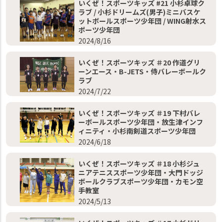
いくぜ！スポーツキッズ #21 小杉卓球ク
ラブ / 小杉ドリームズ(男子)ミニバスケ
ットボールスポーツ少年団 / WING射水ス
ポーツ少年団
2024/8/16
いくぜ！スポーツキッズ ＃20 作道グリ
ーンエース・B-JETS・侍バレーボールク
ラブ
2024/7/22
いくぜ！スポーツキッズ ＃19 下村バレ
ーボールスポーツ少年団・放生津インフ
ィニティ・小杉南剣道スポーツ少年団
2024/6/18
いくぜ！スポーツキッズ ＃18 小杉ジュ
ニアテニススポーツ少年団・大門ドッジ
ボールクラブスポーツ少年団・カモン空
手教室
2024/5/13