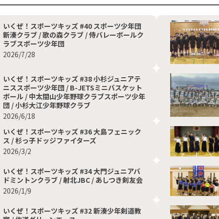
いくぜ！スポーツキッズ #40 スポーツ少年団
新湊クラブ / 歌の森クラブ / 侍バレーボールク
ラブスポーツ少年団
2026/7/28
いくぜ！スポーツキッズ #38 小杉ジュニアテ
ニススポーツ少年団 / B-JETSミニバスケット
ボール / 中太閤山少年野球クラブスポーツ少年
団 / 小杉大江少年野球クラブ
2026/6/18
いくぜ！スポーツキッズ #36 大島フェニック
ス / 杉っ子ドッジファイターズ
2026/3/2
いくぜ！スポーツキッズ #34 大門ジュニアバ
ドミントンクラブ / 射北JBC / あしつき剣友会
2026/1/9
いくぜ！スポーツキッズ #32 新湊少年剣道教