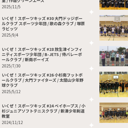
室 / 作道グリーンエース
2025/11/5
いくぜ！スポーツキッズ #30 大門ドッジボー
ルクラブ スポーツ少年団 / 歌の森クラブ / 塚原
ラビッツ
2025/9/4
いくぜ！スポーツキッズ #28 放生津インフィ
ニティスポーツ少年団 / B-JETS / 侍バレーボ
ールクラブ / 新南ボーイズ
2025/7/30
いくぜ！スポーツキッズ #26 小杉南フットボ
ールクラブ / 大門ファイターズ / 太閤山少年野
球クラブ
2025/5/12
いくぜ！スポーツキッズ #24 ベイホープス / 小
杉ジュニアソフトテニスクラブ / 新湊少年剣道
教室
2024/11/12