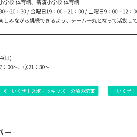
小学校 体育館、新湊小学校 体育館
～20：30 / 金曜日19：00～21：00 / 土曜日9：00～12：0
楽しみながら挑戦できるよう、チーム一丸となって活動し
4(日)
：00〜、③21：30〜
「いくぜ！スポーツキッズ」の前の記事
「いくぜ！
バー