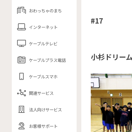
おわっちゃのまち
#17
インターネット
ケーブルテレビ
小杉ドリーム
ケーブルプラス電話
ケーブルスマホ
関連サービス
法人向けサービス
お客様サポート