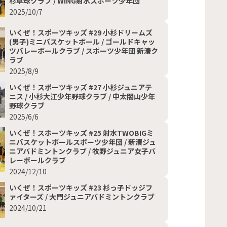
杉卓球クラブ / WING射水スポーツ少年団
2025/10/7
いくぜ！スポーツキッズ #29 小杉ドリームズ
(男子)ミニバスケットボール / ゴールドキャッ
ツバレーボールクラブ / スポーツ少年団 新湊ク
ラブ
2025/8/9
いくぜ！スポーツキッズ #27 小杉ジュニアテ
ニス / 小杉大江少年野球クラブ / 中太閤山少年
野球クラブ
2025/6/6
いくぜ！スポーツキッズ #25 射水TWOBIGミ
ニバスケットボールスポーツ少年団 / 新湊ジュ
ニアバドミントンクラブ / 牧野ジュニア女子バ
レーボールクラブ
2024/12/10
いくぜ！スポーツキッズ #23 杉っ子ドッジフ
ァイターズ / 大門ジュニアバドミントンクラブ
2024/10/21