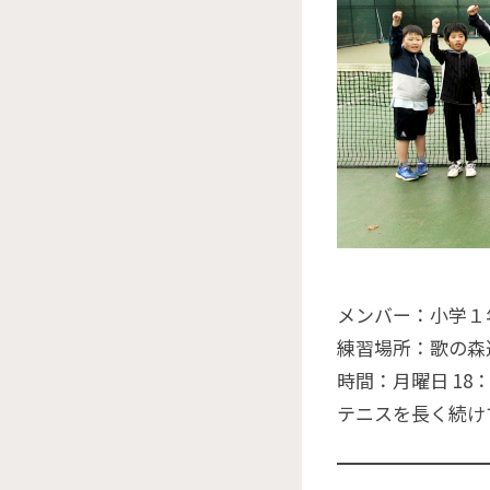
メンバー：小学１年
練習場所：歌の森
時間：月曜日 18：00
テニスを長く続け