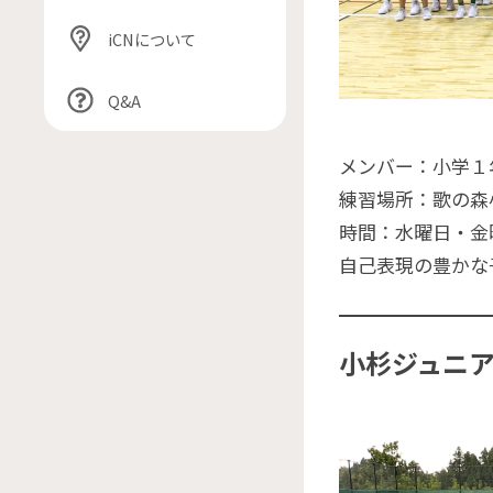
iCNについて
Q&A
メンバー：小学１年
練習場所：歌の森
時間：水曜日・金曜日
自己表現の豊かな
小杉ジュニア