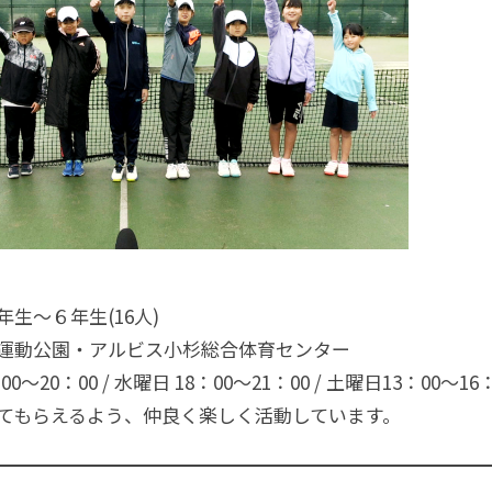
生～６年生(16人)
運動公園・アルビス小杉総合体育センター
～20：00 / 水曜日 18：00～21：00 / 土曜日13：00～16：
てもらえるよう、仲良く楽しく活動しています。