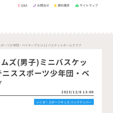
Q&A
お問合せ
資料請求
サイトマップ
ポーツ少年団・ベイホープス U-12 バスケットボールクラブ
ームズ(男子)ミニバスケッ
テニススポーツ少年団・ベ
ブ
2023/12/6 13:00
いくぜ！スポーツキッズ バックナンバー