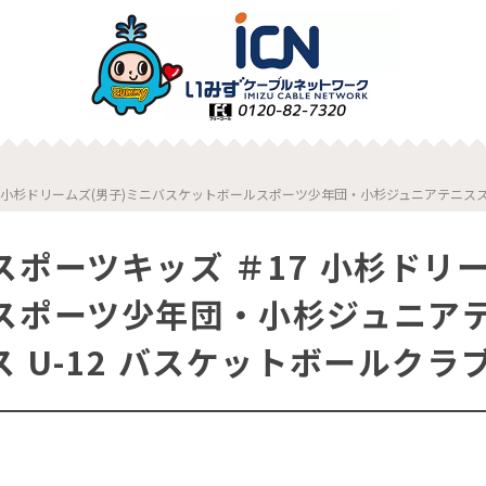
7 小杉ドリームズ(男子)ミニバスケットボールスポーツ少年団・小杉ジュニアテニスス
スポーツキッズ ＃17 小杉ドリ
スポーツ少年団・小杉ジュニア
 U-12 バスケットボールクラ