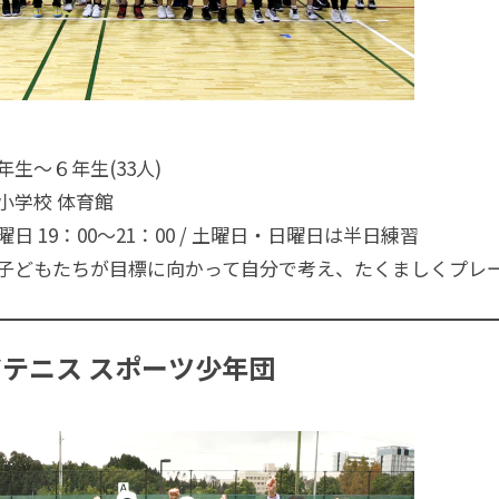
生～６年生(33人)
小学校 体育館
 19：00～21：00 / 土曜日・日曜日は半日練習
子どもたちが目標に向かって自分で考え、たくましくプレ
テニス スポーツ少年団