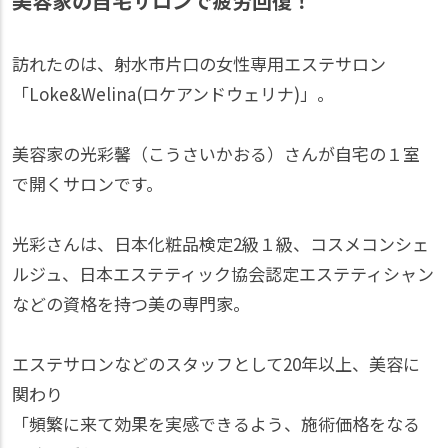
美容家の自宅サロンで疲労回復！
訪れたのは、射水市片口の女性専用エステサロン
「Loke&Welina(ロケアンドウェリナ)」。
美容家の光彩馨（こうさいかおる）さんが自宅の１室
で開くサロンです。
光彩さんは、日本化粧品検定2級１級、コスメコンシェ
ルジュ、日本エステティック協会認定エステティシャン
などの資格を持つ美の専門家。
エステサロンなどのスタッフとして20年以上、美容に
関わり
「頻繁に来て効果を実感できるよう、施術価格をなる