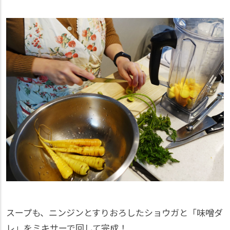
スープも、ニンジンとすりおろしたショウガと「味噌ダ
レ」をミキサーで回して完成！