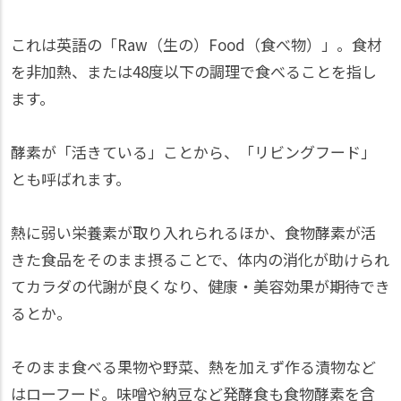
これは英語の「Raw（生の）Food（食べ物）」。食材
を非加熱、または48度以下の調理で食べることを指し
ます。
酵素が「活きている」ことから、「リビングフード」
とも呼ばれます。
熱に弱い栄養素が取り入れられるほか、食物酵素が活
きた食品をそのまま摂ることで、体内の消化が助けられ
てカラダの代謝が良くなり、健康・美容効果が期待でき
るとか。
そのまま食べる果物や野菜、熱を加えず作る漬物など
はローフード。味噌や納豆など発酵食も食物酵素を含