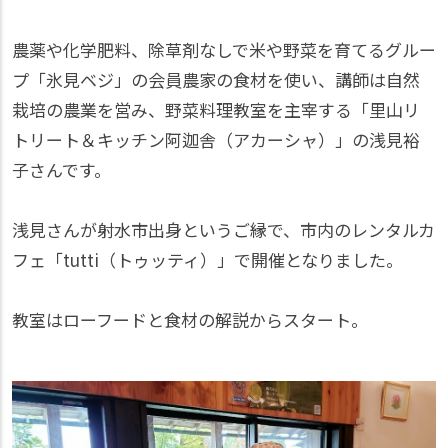
農薬や化学肥料、除草剤なしで米や野菜を育てるグルー
プ「氷見ベジ」の会員農家の食材を使い、講師は自然
栽培の農業を営み、野菜料理教室を主宰する「里山リ
トリート＆キッチン阿迦舎（アカーシャ）」の浅見裕
子さんです。
浅見さんが射水市出身というご縁で、市内のレンタルカ
フェ「tutti（トゥッティ）」で開催となりました。
教室はローフードと食材の解説からスタート。