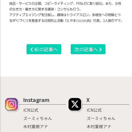
前の記事へ
次の記事へ
Instagram
X
iCN公式
iCN公式
ズーミィちゃん
ズーミィちゃん
木村夏樹アナ
木村夏樹アナ