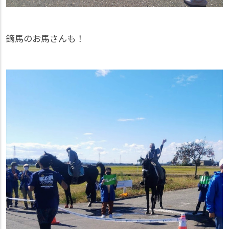
鏑馬のお馬さんも！