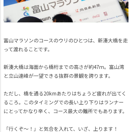
富山マラソンのコースのウリのひとつは、新湊大橋を走
って渡れることです。
新湊大橋は海面から橋桁までの高さが約47ｍ。富山湾
と立山連峰が一望できる抜群の景観を誇ります。
ただし、橋を通る20kmあたりはちょうど疲れが出てく
るころ。このタイミングでの長い上り下りはランナー
にとってかなり辛く、コース最大の難所でもあります。
「行くぞ～！」と気合を入れて、いざ、上ります！