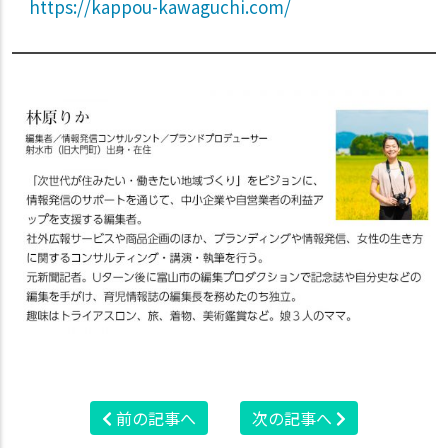
https://kappou-kawaguchi.com/
前の記事へ
次の記事へ