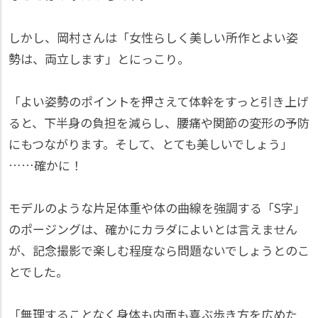
しかし、岡村さんは「女性らしく美しい所作とよい姿
勢は、両立します」とにっこり。
「よい姿勢のポイントを押さえて体幹をすっと引き上げ
ると、下半身の負担を減らし、腰痛や関節の変形の予防
にもつながります。そして、とても美しいでしょう」
……確かに！
モデルのような片足体重や体の曲線を強調する「S字」
のポージングは、確かにカラダによいとは言えません
が、記念撮影で楽しむ程度なら問題ないでしょうとのこ
とでした。
「無理することなく身体も内面も喜ぶ歩き方を広めた