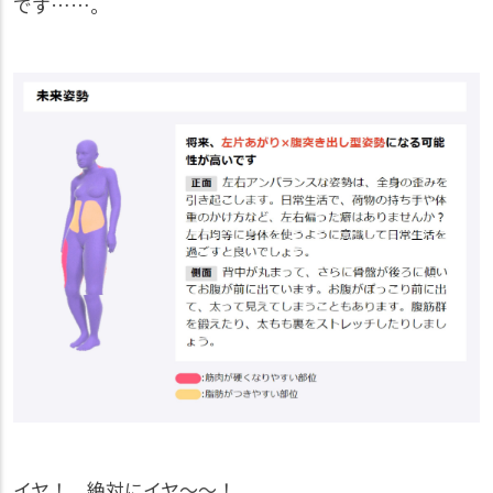
です……。
イヤ！ 絶対にイヤ～～！