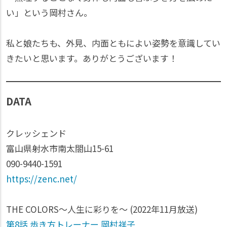
い」という岡村さん。
私と娘たちも、外見、内面ともによい姿勢を意識してい
きたいと思います。ありがとうございます！
DATA
クレッシェンド
富山県射水市南太閤山15-61
090-9440-1591
https://zenc.net/
THE COLORS～人生に彩りを～
(2022年11月放送)
第8話 歩き方トレーナー 岡村祥子