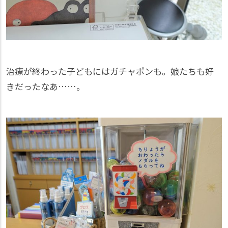
治療が終わった子どもにはガチャポンも。娘たちも好
きだったなあ……。