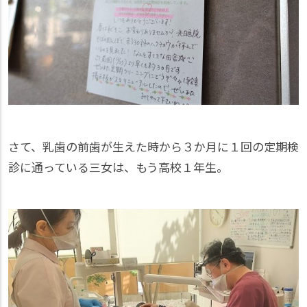
さて、乳歯の前歯が生えた時から３か月に１回の定期検
診に通っている三女は、もう高校１年生。