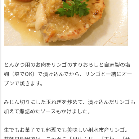
とんかつ用のお肉をリンゴのすりおろしと自家製の塩
麹（塩でOK）で漬け込んでから、リンゴと一緒にオー
ブンで焼きます。
みじん切りにした玉ねぎを炒めて、漬け込んだリンゴも
加えて煮詰めたソースもかけました。
生でもお菓子でも料理でも美味しい射水市産リンゴ。
薬師果樹園では、これから「早生ふじ」「王林」「サ