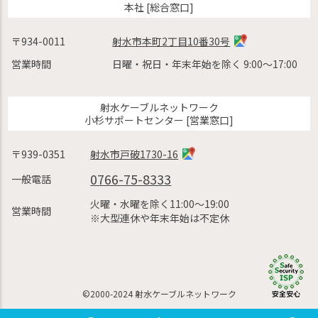
本社 [総合窓口]
〒934-0011
射水市本町2丁目10番30号
営業時間
日曜・祝日・年末年始を除く 9:00〜17:00
射水ケーブルネットワーク
小杉サポートセンター [営業窓口]
〒939-0351
射水市戸破1730-16
0766-75-8333
一般電話
火曜・水曜を除く11:00〜19:00
営業時間
※大型連休や年末年始は不定休
©2000-2024 射水ケーブルネットワーク