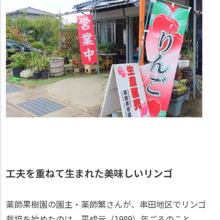
工夫を重ねて生まれた美味しいリンゴ
薬師果樹園の園主・薬師繁さんが、串田地区でリンゴ
栽培を始めたのは、平成元（1989）年ごろのこと。