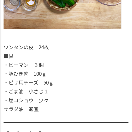
ワンタンの皮 24枚
■具
・ピーマン ３個
・豚ひき肉 100ｇ
・ピザ用チーズ 50ｇ
・ごま油 小さじ１
・塩コショウ 少々
サラダ油 適宜