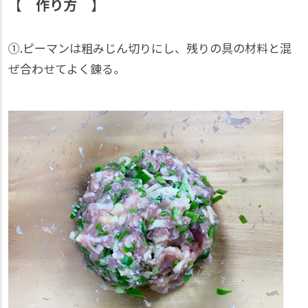
【 作り方 】
①.ピーマンは粗みじん切りにし、残りの具の材料と混
ぜ合わせてよく錬る。