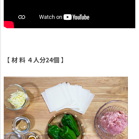
【 材 料 ４人分24個 】