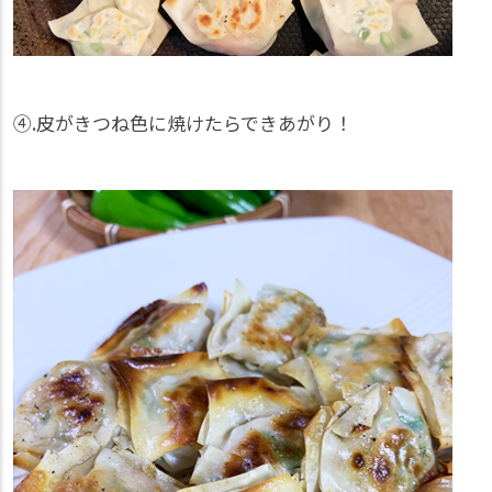
④.皮がきつね色に焼けたらできあがり！