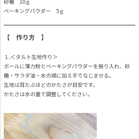
砂糖 10ｇ
ベーキングパウダー 5ｇ
【 作り方 】
１.＜タルト生地作り＞
ボールに薄力粉とベーキングパウダーを振り入れ、砂
糖・サラダ油・水の順に加え手でなじませる。
生地は耳たぶほどのかたさが目安です。
かたさは水の量で調整してください。