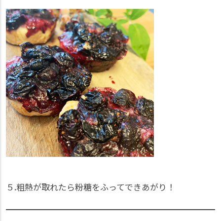
５.粗熱が取れたら粉糖をふってできあがり！