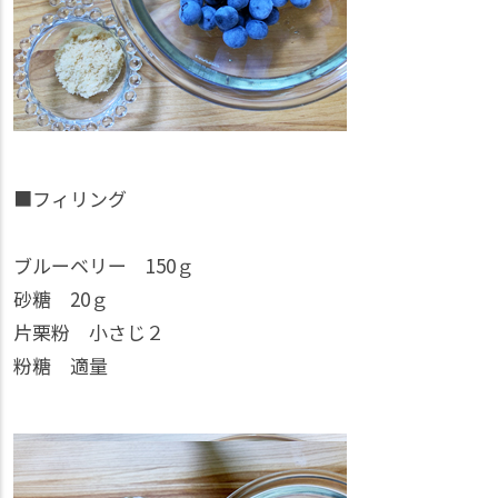
■フィリング
ブルーベリー 150ｇ
砂糖 20ｇ
片栗粉 小さじ２
粉糖 適量