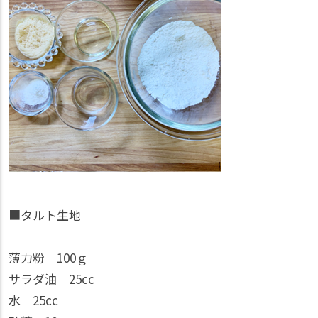
■タルト生地
薄力粉 100ｇ
サラダ油 25cc
水 25cc