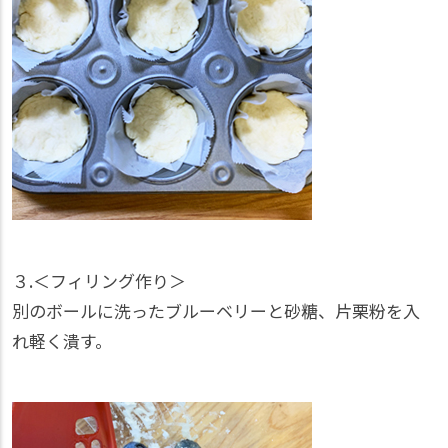
３.＜フィリング作り＞
別のボールに洗ったブルーベリーと砂糖、片栗粉を入
れ軽く潰す。