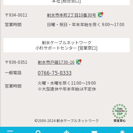
本社 [総合窓口]
〒934-0011
射水市本町2丁目10番30号
営業時間
日曜・祝日・年末年始を除く 9:00〜17:00
射水ケーブルネットワーク
小杉サポートセンター [営業窓口]
〒939-0351
射水市戸破1730-16
0766-75-8333
一般電話
火曜・水曜を除く11:00〜19:00
営業時間
※大型連休や年末年始は不定休
©2000-2024 射水ケーブルネットワーク