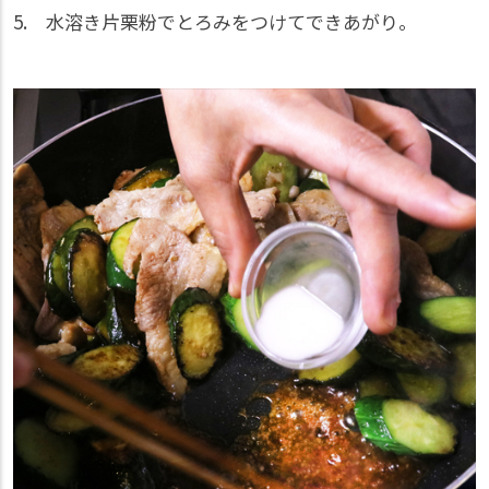
5. 水溶き片栗粉でとろみをつけてできあがり。