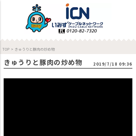
TOP
>
きゅうりと豚肉の炒め物
きゅうりと豚肉の炒め物
2019/7/18 09:36