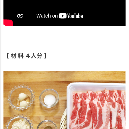
【 材 料 ４人分 】