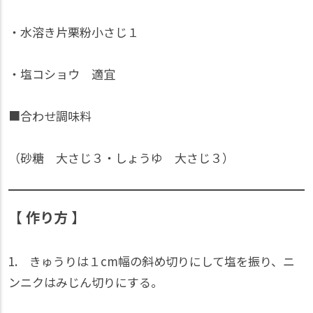
・水溶き片栗粉小さじ１
・塩コショウ 適宜
■合わせ調味料
（砂糖 大さじ３・しょうゆ 大さじ３）
【 作り方 】
1. きゅうりは１cm幅の斜め切りにして塩を振り、ニ
ンニクはみじん切りにする。