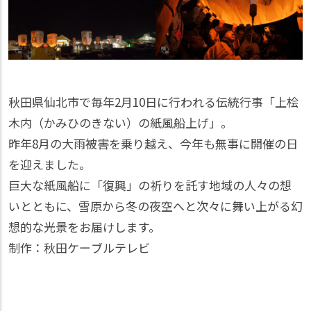
秋田県仙北市で毎年2月10日に行われる伝統行事「上桧
木内（かみひのきない）の紙風船上げ」。
昨年8月の大雨被害を乗り越え、今年も無事に開催の日
を迎えました。
巨大な紙風船に「復興」の祈りを託す地域の人々の想
いとともに、雪原から冬の夜空へと次々に舞い上がる幻
想的な光景をお届けします。
制作：秋田ケーブルテレビ