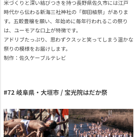
米づくりと深い結びつきを持つ長野県佐久市には江戸
時代から伝わる新海三社神社の「御田植祭」がありま
す。五穀豊穣を願い、年始めに毎年行われるこの祭り
は、ユーモアな口上が特徴です。
アドリブたっぷり、思わずクスッと笑ってしまう温かな
祭りの模様をお届けします。
制作：佐久ケーブルテレビ
#72 岐阜県・大垣市 / 宝光院はだか祭