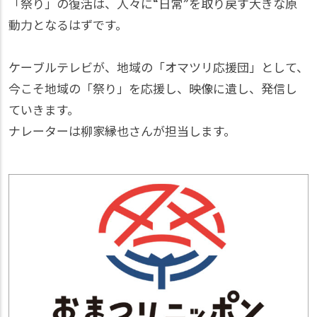
「祭り」の復活は、人々に“日常”を取り戻す大きな原
動力となるはずです。
ケーブルテレビが、地域の「オマツリ応援団」として、
今こそ地域の「祭り」を応援し、映像に遺し、発信し
ていきます。
ナレーターは柳家縁也さんが担当します。