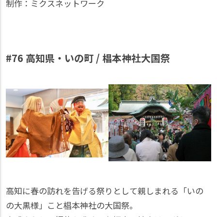
制作：ミクスネットワーク
#76 高知県・いの町 / 椙本神社大国祭
高知に春の訪れを告げる祭りとして親しまれる「いの
の大黒様」こと椙本神社の大国祭。