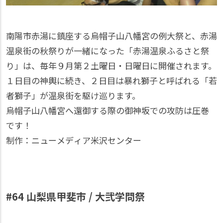
南陽市赤湯に鎮座する烏帽子山八幡宮の例大祭と、赤湯
温泉街の秋祭りが一緒になった「赤湯温泉ふるさと祭
り」は、毎年９月第２土曜日・日曜日に開催されます。
１日目の神輿に続き、２日目は暴れ獅子と呼ばれる「若
者獅子」が温泉街を駆け巡ります。
烏帽子山八幡宮へ還御する際の御神坂での攻防は圧巻
です！
制作：ニューメディア米沢センター
#64 山梨県甲斐市 / 大弐学問祭