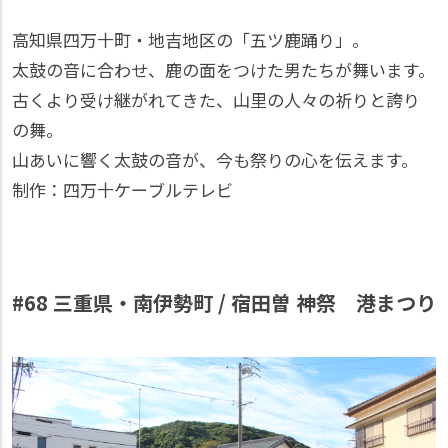
高知県四万十町・地吉地区の「五ツ鹿踊り」。
太鼓の音に合わせ、鹿の面をつけた男たちが舞います。
古くより受け継がれてきた、山里の人々の祈りと誇り
の舞。
山あいに響く太鼓の音が、今も祭りの心を伝えます。
制作：四万十ケーブルテレビ
#68 三重県・南伊勢町 / 宿田曽 神祭 港まつり