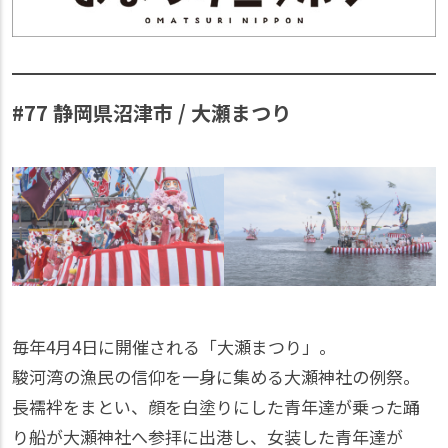
#77 静岡県沼津市 / 大瀬まつり
毎年4月4日に開催される「大瀬まつり」。
駿河湾の漁民の信仰を一身に集める大瀬神社の例祭。
長襦袢をまとい、顔を白塗りにした青年達が乗った踊
り船が大瀬神社へ参拝に出港し、女装した青年達が