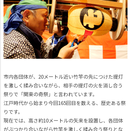
市内各団体が、20メートル近い竹竿の先につけた提灯
を激しく揉み合いながら、相手の提灯の火を消し合う
祭りで「関東の奇祭」と言われています。
江戸時代から始まり今回165回目を数える、歴史ある祭
りです。
現在では、高さ約10メートルの矢来を設置し、各団体
がぶつかり合いながら竹竿を激しく揉み合う祭りとな