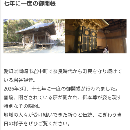
七年に一度の御開帳
愛知県岡崎市岩中町で奈良時代から町民を守り続けて
いる岩谷観音。
2026年3月、十七年に一度の御開帳が行われました。
普段、閉ざされている扉が開かれ、御本尊が姿を現す
特別なその瞬間。
地域の人々が受け継いできた祈りと伝統、にぎわう当
日の様子をぜひご覧ください。