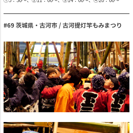
#69 茨城県・古河市 / 古河提灯竿もみまつり