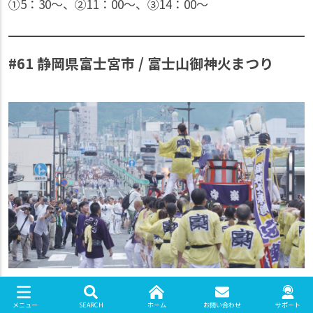
①5：30〜、②11：00〜、③14：00〜
#61 静岡県富士宮市 / 富士山御神火まつり
SEARCH
ホーム
お問い合わせ
サポート
メニュー