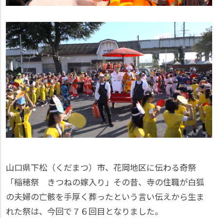
山口県下松（くだまつ）市、花岡地区に伝わる奇祭
「稲穂祭 きつねの嫁入り」その昔、寺の住職が白狐
の夫婦の亡骸を手厚く葬ったという言い伝えから生ま
れた祭は、今回で７６回目となりました。