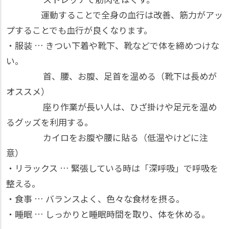
運動することで全身の血行は改善、筋力がアッ
プすることでも血行が良くなります。
・服装 … きつい下着や靴下、靴などで体を締めつけな
い。
首、腰、お腹、足首を温める（靴下は長めが
オススメ）
座り作業が長い人は、ひざ掛けや足元を温め
るグッズを利用する。
カイロをお腹や腰に貼る（低温やけどに注
意）
・リラックス … 緊張している時は「深呼吸」で呼吸を
整える。
・食事 … バランスよく、色々な食材を摂る。
・睡眠 … しっかりと睡眠時間を取り、体を休める。