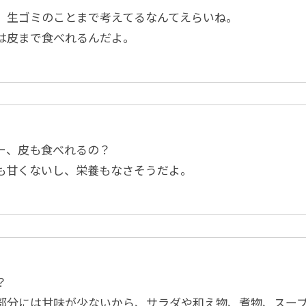
、生ゴミのことまで考えてるなんてえらいね。
は皮まで食べれるんだよ。
ー、皮も食べれるの？
も甘くないし、栄養もなさそうだよ。
？
部分には甘味が少ないから、サラダや和え物、煮物、スー