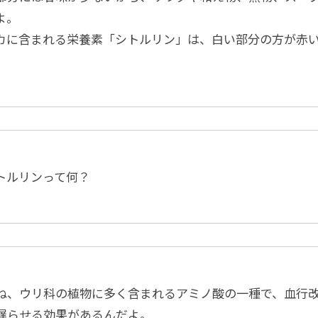
よ。
カに含まれる栄養素「シトルリン」は、白い部分の方が赤
トルリンって何？
ね、ウリ科の植物に多く含まれるアミノ酸の一種で、血行
遅らせる効果があるんだよ。