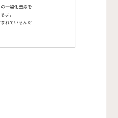
その一酸化窒素を
きるよ。
含まれているんだ