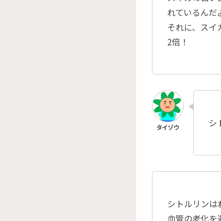
れているんだ
それに、スイ
2倍！
シ
シトルリンは
血管の老化を