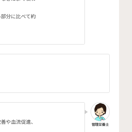
い部分に比べて約
改善や血流促進、