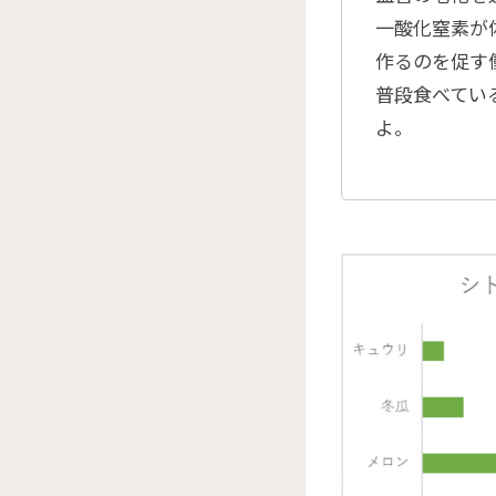
一酸化窒素が
作るのを促す
普段食べてい
よ。