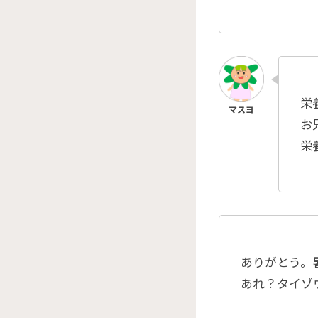
栄
お
栄
ありがとう。
あれ？タイゾ