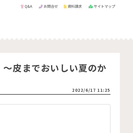
Q&A
お問合せ
資料請求
サイトマップ
！～皮までおいしい夏のか
2022/6/17 11:25