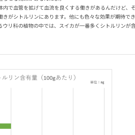
体内で血管を拡げて血流を良くする働きがあるんだけど、
働きがシトルリンにあります。他にも色々な効果が期待で
るウリ科の植物の中では、スイカが一番多くシトルリンが