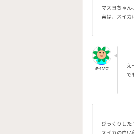
マスヨちゃん
実は、スイカ
え
で
びっくりした
スイカの白い